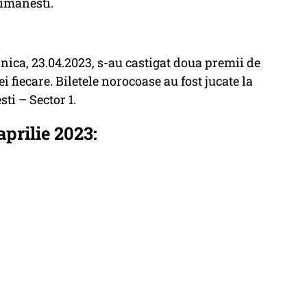
limanesti.
nica, 23.04.2023, s-au castigat doua premii de
ei fiecare. Biletele norocoase au fost jucate la
ti – Sector 1.
aprilie 2023: