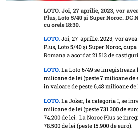
LOTO. Joi, 27 aprilie, 2023, vor ave
Plus, Loto 5/40 și Super Noroc. DC 
cu orele 18:30.
LOTO.
Joi, 27 aprilie, 2023, vor avea
Plus, Loto 5/40 și Super Noroc, dupa ce
Romana a acordat 21.513 de castiguri 
LOTO.
La Loto 6/49 se inregistreaza l
milioane de lei (peste 7 milioane de 
in valoare de peste 6,48 milioane de l
LOTO.
La Joker, la categoria I, se in
milioane de lei (peste 731.300 de euro)
74.200 de lei. La Noroc Plus se inre
78.500 de lei (peste 15.900 de euro).