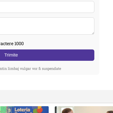
actere 1000
Trimite
ntin limbaj vulgar vor fi suspendate