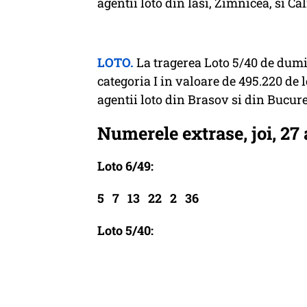
agentii loto din Iasi, Zimnicea, si Ca
LOTO.
La tragerea Loto 5/40 de dumi
categoria I in valoare de 495.220 de l
agentii loto din Brasov si din Bucures
Numerele extrase, joi, 27 
Loto 6/49:
5 7 13 22 2 36
Loto 5/40: