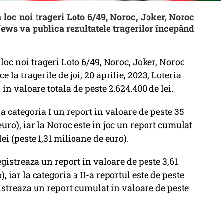
a loc noi trageri Loto 6/49, Noroc, Joker, Noroc
News va publica rezultatele tragerilor începând
 loc noi trageri Loto 6/49, Noroc, Joker, Noroc
 la tragerile de joi, 20 aprilie, 2023, Loteria
in valoare totala de peste 2.624.400 de lei.
a categoria I un report in valoare de peste 35
euro), iar la Noroc este in joc un report cumulat
ei (peste 1,31 milioane de euro).
registreaza un report in valoare de peste 3,61
, iar la categoria a II-a reportul este de peste
gistreaza un report cumulat in valoare de peste