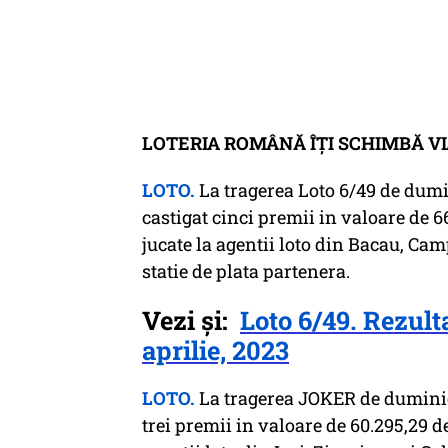
LOTERIA ROMÂNĂ ÎȚI SCHIMBĂ VI
LOTO.
La tragerea Loto 6/49 de dumini
castigat cinci premii in valoare de 66
jucate la agentii loto din Bacau, Cam
statie de plata partenera.
Vezi și:
Loto 6/49. Rezult
aprilie, 2023
LOTO.
La tragerea JOKER de duminica,
trei premii in valoare de 60.295,29 de