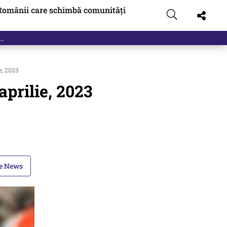
Românii care schimbă comunități
e, 2023
aprilie, 2023
le News