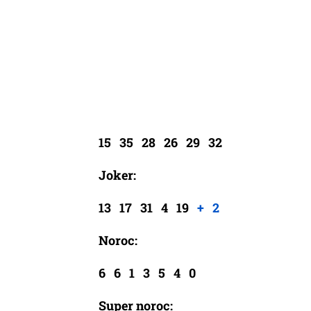
15 35 28 26 29 32
Joker:
13 17 31 4 19
+ 2
Noroc:
6 6 1 3 5 4 0
Super noroc: