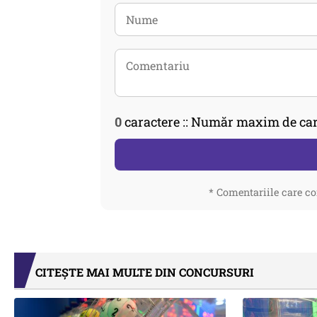
0
caractere :: Număr maxim de car
* Comentariile care co
CITEȘTE MAI MULTE DIN CONCURSURI