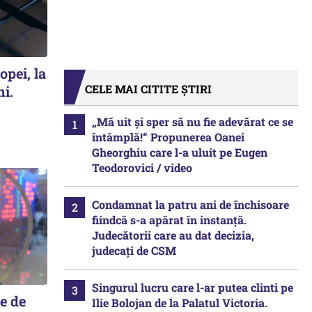
opei, la
CELE MAI CITITE ȘTIRI
ni.
„Mă uit și sper să nu fie adevărat ce se
întâmplă!“ Propunerea Oanei
Gheorghiu care l-a uluit pe Eugen
Teodorovici / video
Condamnat la patru ani de închisoare
fiindcă s-a apărat în instanță.
Judecătorii care au dat decizia,
judecați de CSM
Singurul lucru care l-ar putea clinti pe
e de
Ilie Bolojan de la Palatul Victoria.