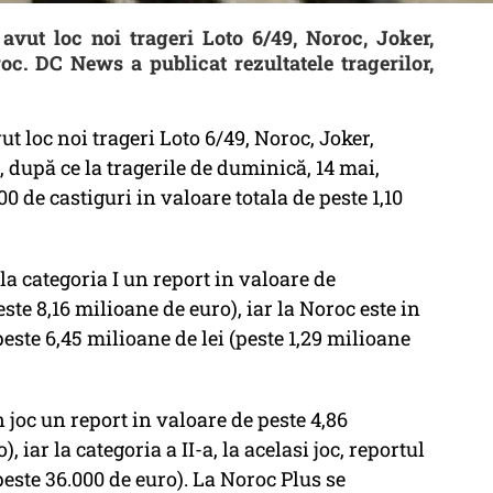
vut loc noi trageri Loto 6/49, Noroc, Joker,
oc. DC News a publicat rezultatele tragerilor,
t loc noi trageri Loto 6/49, Noroc, Joker,
, după ce la tragerile de duminică, 14 mai,
 de castiguri in valoare totala de peste 1,10
la categoria I un report in valoare de
te 8,16 milioane de euro), iar la Noroc este in
este 6,45 milioane de lei (peste 1,29 milioane
n joc un report in valoare de peste 4,86
, iar la categoria a II-a, la acelasi joc, reportul
peste 36.000 de euro). La Noroc Plus se