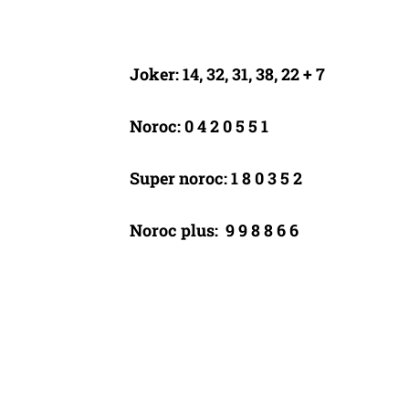
Joker: 14, 32, 31, 38, 22 + 7
Noroc: 0 4 2 0 5 5 1
Super noroc: 1 8 0 3 5 2
Noroc plus: 9 9 8 8 6 6