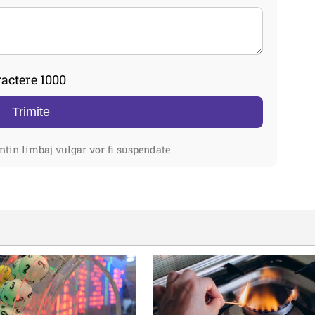
actere 1000
Trimite
ntin limbaj vulgar vor fi suspendate