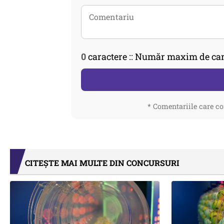
0
caractere :: Număr maxim de car
* Comentariile care co
CITEȘTE MAI MULTE DIN CONCURSURI