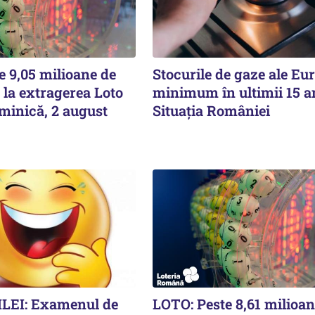
e 9,05 milioane de
Stocurile de gaze ale Eur
 la extragerea Loto
minimum în ultimii 15 a
minică, 2 august
Situația României
LEI: Examenul de
LOTO: Peste 8,61 milioan