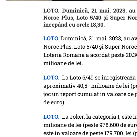
LOTO. Duminică, 21 mai, 2023, au a
Noroc Plus, Loto 5/40 și Super Nor
începând cu orele 18,30.
LOTO.
Duminică, 21 mai, 2023, au avu
Noroc Plus, Loto 5/40 și Super Noroc
Loteria Romana a acordat peste 20.300
milioane de lei.
LOTO.
La Loto 6/49 se inregistreaza 
aproximativ 40,5 milioane de lei (pes
joc un report cumulat in valoare de p
de euro).
LOTO.
La Joker, la categoria I, este i
milioane de lei (peste 978.600 de euro)
este in valoare de peste 179.700 lei (