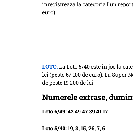
inregistreaza la categoria I un report
euro).
LOTO.
La Loto 5/40 este in joc la cat
lei (peste 67.100 de euro). La Super 
de peste 19.200 de lei.
Numerele extrase, dumini
Loto 6/49: 42 49 47 39 41 17
Loto 5/40: 19, 3, 15, 26, 7, 6