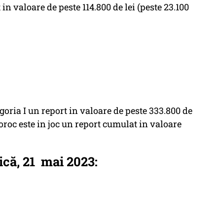
 in valoare de peste 114.800 de lei (peste 23.100
egoria I un report in valoare de peste 333.800 de
Noroc este in joc un report cumulat in valoare
că, 21 mai 2023: