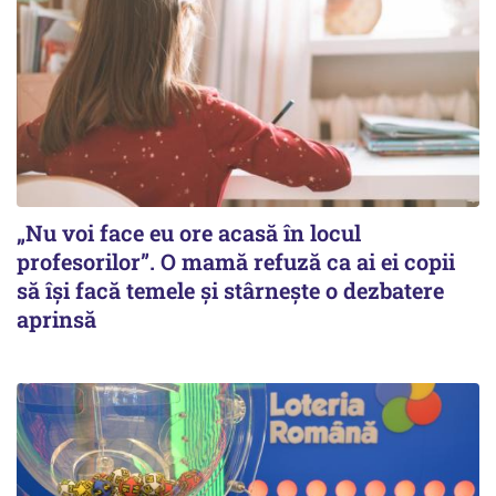
„Nu voi face eu ore acasă în locul
profesorilor”. O mamă refuză ca ai ei copii
să își facă temele și stârnește o dezbatere
aprinsă