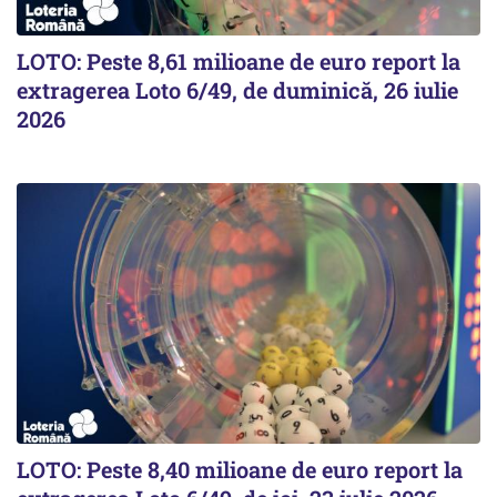
LOTO: Peste 8,61 milioane de euro report la
extragerea Loto 6/49, de duminică, 26 iulie
2026
LOTO: Peste 8,40 milioane de euro report la