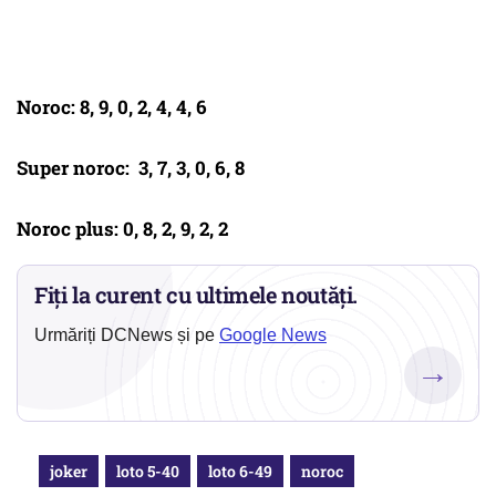
Noroc: 8, 9, 0, 2, 4, 4, 6
Super noroc: 3, 7, 3, 0, 6, 8
Noroc plus: 0, 8, 2, 9, 2, 2
Fiți la curent cu ultimele noutăți.
Urmăriți DCNews și pe
Google News
→
joker
loto 5-40
loto 6-49
noroc