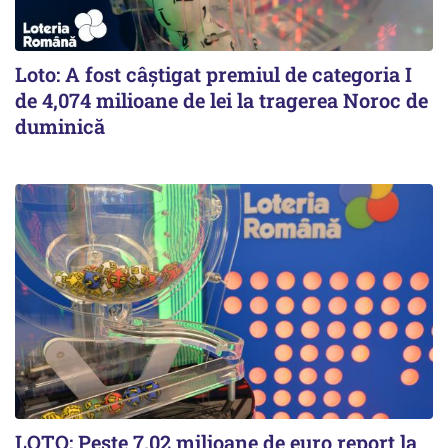
Loto: A fost câștigat premiul de categoria I
de 4,074 milioane de lei la tragerea Noroc de
duminică
LOTO: Peste 7,02 milioane de euro report la