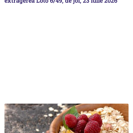
extragerea Loto 6/49, de joi, 23 iulie 2026