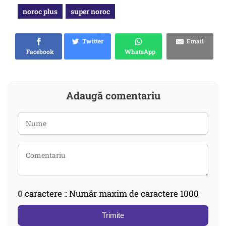
noroc plus
super noroc
Twitter
Email
Facebook
WhatsApp
Adaugă comentariu
0
caractere :: Număr maxim de caractere 1000
Trimite