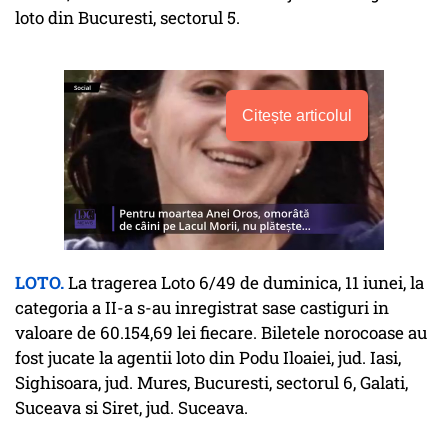
loto din Bucuresti, sectorul 5.
Citește articolul
LOTO.
La tragerea Loto 6/49 de duminica, 11 iunei, la
categoria a II-a s-au inregistrat sase castiguri in
valoare de 60.154,69 lei fiecare. Biletele norocoase au
fost jucate la agentii loto din Podu Iloaiei, jud. Iasi,
Sighisoara, jud. Mures, Bucuresti, sectorul 6, Galati,
Suceava si Siret, jud. Suceava.