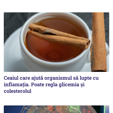
Ceaiul care ajută organismul să lupte cu
inflamația. Poate regla glicemia și
colesterolul