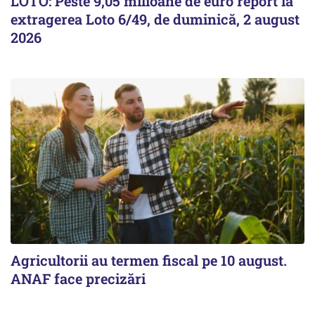
LOTO: Peste 9,05 milioane de euro report la
extragerea Loto 6/49, de duminică, 2 august
2026
Agricultorii au termen fiscal pe 10 august.
ANAF face precizări