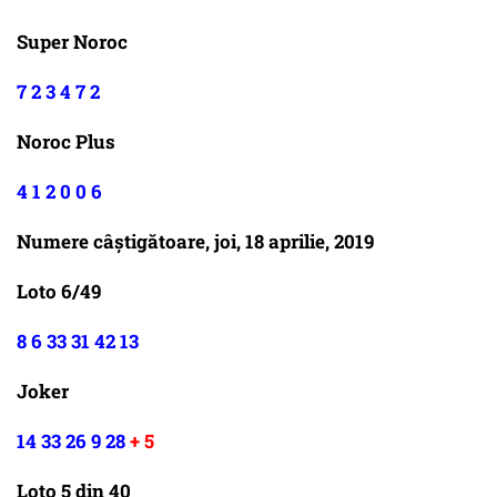
Super Noroc
7 2 3 4 7 2
Noroc Plus
4 1 2 0 0 6
Numere câștigătoare, joi, 18 aprilie, 2019
Loto 6/49
8 6 33 31 42 13
Joker
14 33 26 9 28
+ 5
Loto 5 din 40