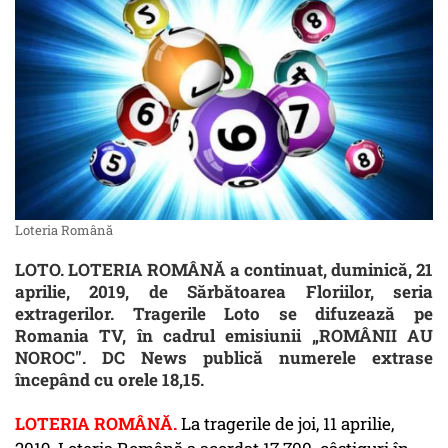
Loteria Română
LOTO. LOTERIA ROMÂNĂ a continuat, duminică, 21
aprilie, 2019, de Sărbătoarea Floriilor, seria
extragerilor. Tragerile Loto se difuzează pe
Romania TV, în cadrul emisiunii „ROMÂNII AU
NOROC". DC News publică numerele extrase
începând cu orele 18,15.
LOTERIA ROMÂNĂ.
La tragerile de joi, 11 aprilie,