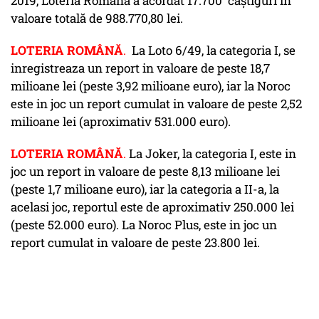
2019, Loteria Română a acordat 17.700 câştiguri în
valoare totală de 988.770,80 lei.
LOTERIA ROMÂNĂ
.
La Loto 6/49, la categoria I, se
inregistreaza un report in valoare de peste 18,7
milioane lei (peste 3,92 milioane euro), iar la Noroc
este in joc un report cumulat in valoare de peste 2,52
milioane lei (aproximativ 531.000 euro).
LOTERIA ROMÂNĂ
.
La Joker, la categoria I, este in
joc un report in valoare de peste 8,13 milioane lei
(peste 1,7 milioane euro), iar la categoria a II-a, la
acelasi joc, reportul este de aproximativ 250.000 lei
(peste 52.000 euro). La Noroc Plus, este in joc un
report cumulat in valoare de peste 23.800 lei.