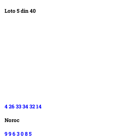
Loto 5 din 40
4 26 33 34 32 14
Noroc
9 9 6 3 0 8 5