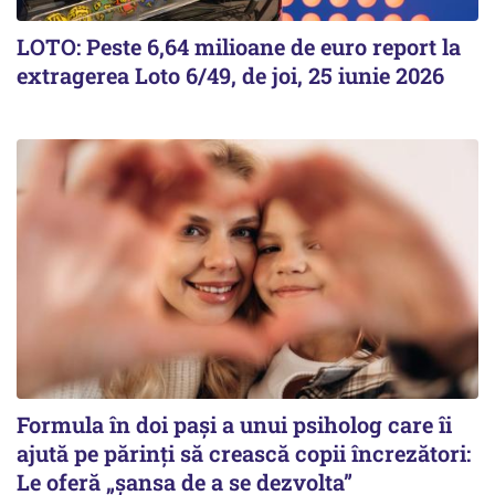
LOTO: Peste 6,64 milioane de euro report la
extragerea Loto 6/49, de joi, 25 iunie 2026
Formula în doi pași a unui psiholog care îi
ajută pe părinți să crească copii încrezători:
Le oferă „șansa de a se dezvolta”