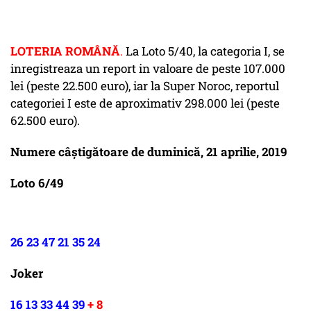
LOTERIA ROMÂNĂ
.
La Loto 5/40, la categoria I, se
inregistreaza un report in valoare de peste 107.000
lei (peste 22.500 euro), iar la Super Noroc, reportul
categoriei I este de aproximativ 298.000 lei (peste
62.500 euro).
Numere câștigătoare de duminică, 21 aprilie, 2019
Loto 6/49
26 23 47 21 35 24
Joker
16 13 33 44 39
+ 8