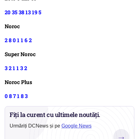
20 35 38 13 19 5
Noroc
2 8 0 1 1 6 2
Super Noroc
3 2 1 1 3 2
Noroc Plus
0 8 7 1 8 3
Fiți la curent cu ultimele noutăți.
Urmăriți DCNews și pe
Google News
→