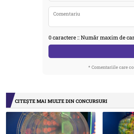
0
caractere :: Număr maxim de car
* Comentariile care co
CITEȘTE MAI MULTE DIN CONCURSURI