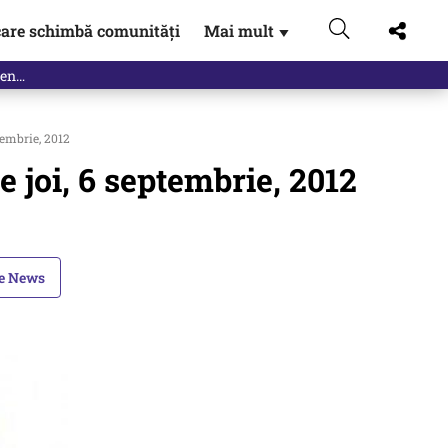
are schimbă comunități
Mai mult
▼
tembrie, 2012
 joi, 6 septembrie, 2012
le News