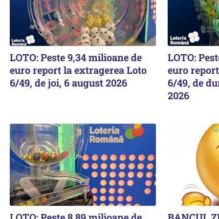
LOTO: Peste 9,34 milioane de
LOTO: Pest
euro report la extragerea Loto
euro report
6/49, de joi, 6 august 2026
6/49, de du
2026
LOTO: Peste 8,89 milioane de
BANCUL ZI