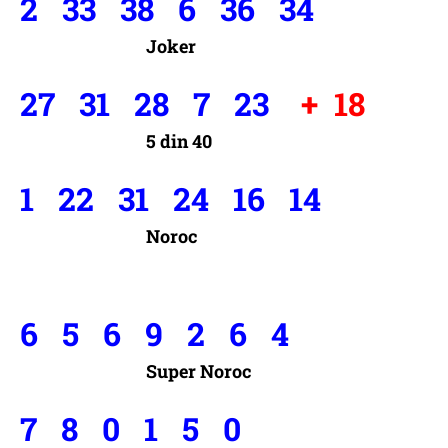
2 33 38 6 36 34
Joker
27 31 28 7 23
+ 18
5 din 40
1 22 31 24 16 14
Noroc
6 5 6 9 2 6 4
Super Noroc
7 8 0 1 5 0