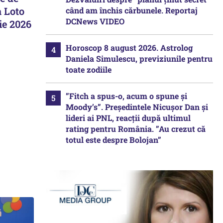
a Loto
când am închis cărbunele. Reportaj
DCNews VIDEO
ie 2026
Horoscop 8 august 2026. Astrolog
Daniela Simulescu, previziunile pentru
toate zodiile
”Fitch a spus-o, acum o spune și
Moody’s”. Președintele Nicușor Dan și
lideri ai PNL, reacții după ultimul
rating pentru România. ”Au crezut că
totul este despre Bolojan”