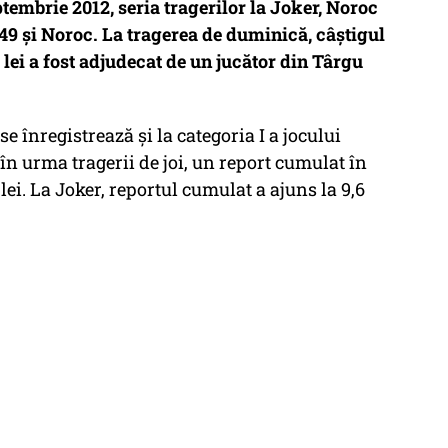
ptembrie 2012, seria tragerilor la Joker, Noroc
/49 şi Noroc. La tragerea de duminică, câștigul
6 lei a fost adjudecat de un jucător din Târgu
se înregistrează și la categoria I a jocului
în urma tragerii de joi, un report cumulat în
ei. La Joker, reportul cumulat a ajuns la 9,6