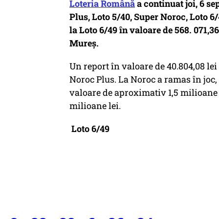
Loteria Română
a continuat joi, 6 se
Plus, Loto 5/40, Super Noroc, Loto 6
la Loto 6/49 în valoare de 568. 071,3
Mureș.
Un report în valoare de 40.804,08 lei 
Noroc Plus. La Noroc a ramas în joc, 
valoare de aproximativ 1,5 milioane l
milioane lei.
Loto 6/49