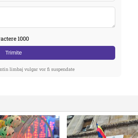
actere 1000
Trimite
ntin limbaj vulgar vor fi suspendate