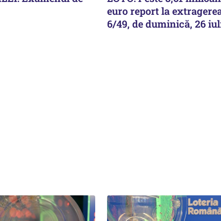
euro report la extragere
6/49, de duminică, 26 iul