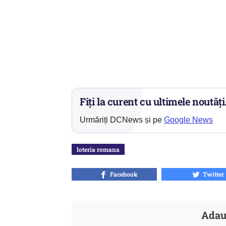
Fiți la curent cu ultimele noutăți
Urmăriți DCNews și pe
Google News
loteria romana
Facebook
Twitter
Adau