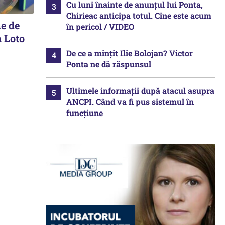
Cu luni înainte de anunțul lui Ponta,
Chirieac anticipa totul. Cine este acum
ne de
în pericol / VIDEO
a Loto
De ce a mințit Ilie Bolojan? Victor
Ponta ne dă răspunsul
Ultimele informații după atacul asupra
ANCPI. Când va fi pus sistemul în
funcțiune