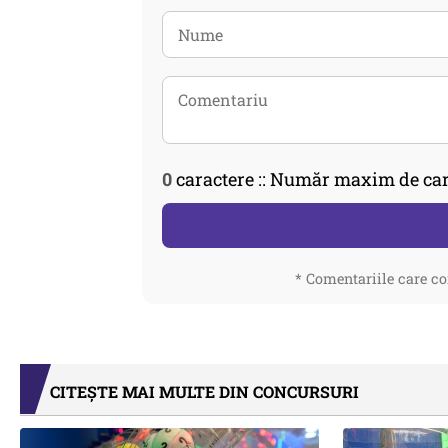
0
caractere :: Număr maxim de car
* Comentariile care co
CITEȘTE MAI MULTE DIN CONCURSURI