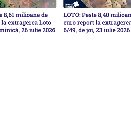
 8,61 milioane de
LOTO: Peste 8,40 milioa
 la extragerea Loto
euro report la extragere
minică, 26 iulie 2026
6/49, de joi, 23 iulie 2026