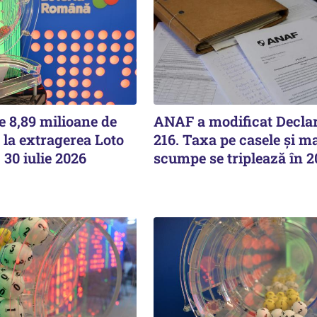
e 8,89 milioane de
ANAF a modificat Declar
 la extragerea Loto
216. Taxa pe casele și ma
, 30 iulie 2026
scumpe se triplează în 