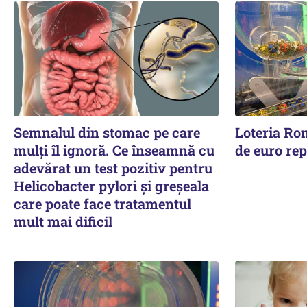
Semnalul din stomac pe care
Loteria Ro
mulți îl ignoră. Ce înseamnă cu
de euro rep
adevărat un test pozitiv pentru
Helicobacter pylori și greșeala
care poate face tratamentul
mult mai dificil