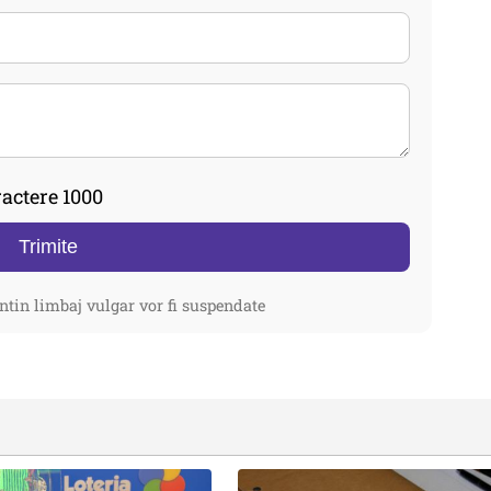
actere 1000
Trimite
ntin limbaj vulgar vor fi suspendate