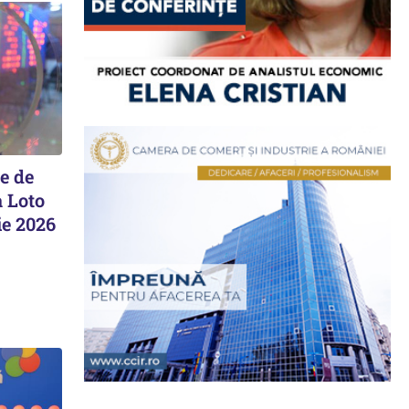
e de
a Loto
ie 2026