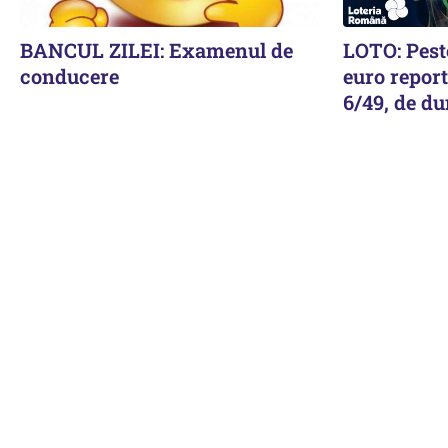
BANCUL ZILEI: Examenul de
LOTO: Peste
conducere
euro report
6/49, de du