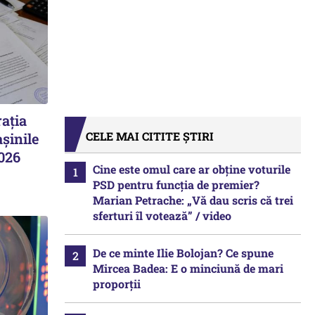
ația
CELE MAI CITITE ȘTIRI
șinile
2026
Cine este omul care ar obține voturile
PSD pentru funcția de premier?
Marian Petrache: „Vă dau scris că trei
sferturi îl votează” / video
De ce minte Ilie Bolojan? Ce spune
Mircea Badea: E o minciună de mari
proporții