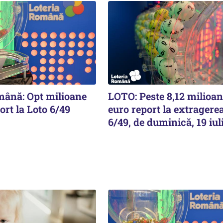
mână: Opt milioane
LOTO: Peste 8,12 milioan
ort la Loto 6/49
euro report la extragere
6/49, de duminică, 19 iul