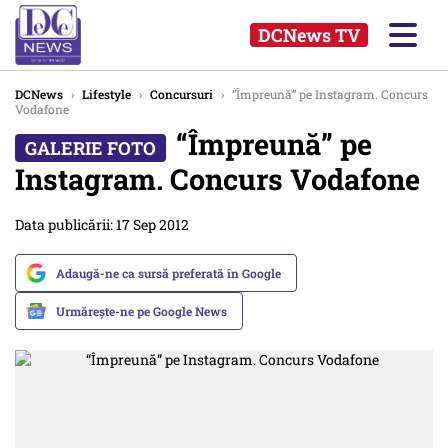
DCNews TV
DCNews
›
Lifestyle
›
Concursuri
›
“Împreună” pe Instagram. Concurs
Vodafone
“Împreună” pe
Instagram. Concurs Vodafone
Data publicării: 17 Sep 2012
Adaugă-ne ca sursă preferată în Google
Urmărește-ne pe Google News