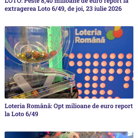
LOTO: Peste 8,40 milioane de euro report la
extragerea Loto 6/49, de joi, 23 iulie 2026
Loteria Română: Opt milioane de euro report
la Loto 6/49