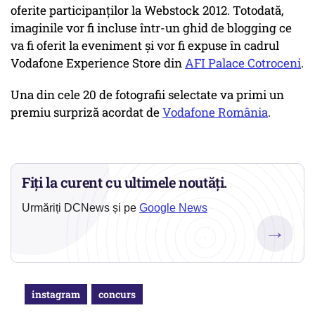
oferite participanţilor la Webstock 2012. Totodată,
imaginile vor fi incluse într-un ghid de blogging ce
va fi oferit la eveniment şi vor fi expuse în cadrul
Vodafone Experience Store din
AFI Palace Cotroceni
.
Una din cele 20 de fotografii selectate va primi un
premiu surpriză acordat de
Vodafone România
.
Fiți la curent cu ultimele noutăți.
Urmăriți DCNews și pe
Google News
→
instagram
concurs