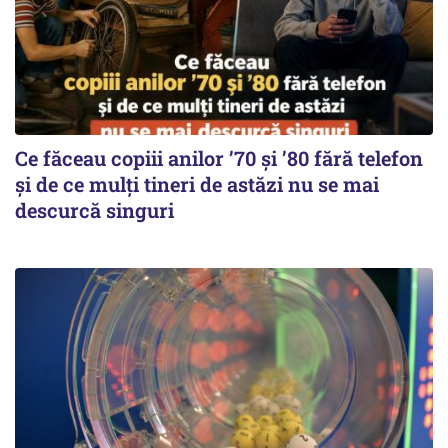
Ce făceau copiii anilor ’70 și ’80 fără telefon
și de ce mulți tineri de astăzi nu se mai
descurcă singuri