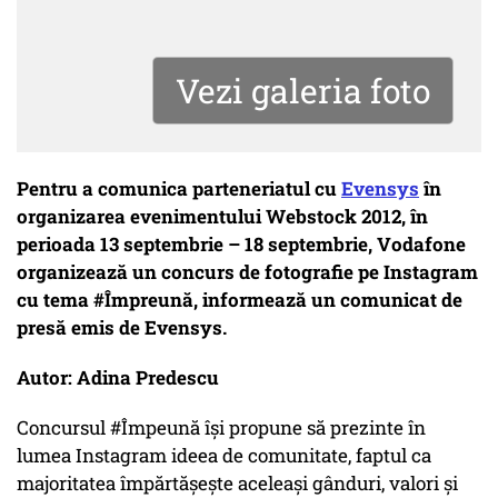
Vezi galeria foto
Pentru a comunica parteneriatul cu
Evensys
în
organizarea evenimentului Webstock 2012, în
perioada 13 septembrie – 18 septembrie, Vodafone
organizează un concurs de fotografie pe Instagram
cu tema #Împreună, informează un comunicat de
presă emis de Evensys.
Autor: Adina Predescu
Concursul #Împeună îşi propune să prezinte în
lumea Instagram ideea de comunitate, faptul ca
majoritatea împărtăşeşte aceleaşi gânduri, valori şi