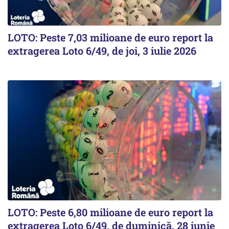
LOTO: Peste 7,03 milioane de euro report la
extragerea Loto 6/49, de joi, 3 iulie 2026
LOTO: Peste 6,80 milioane de euro report la
extragerea Loto 6/49, de duminică, 28 iunie