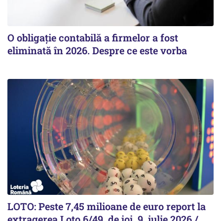
O obligație contabilă a firmelor a fost
eliminată în 2026. Despre ce este vorba
LOTO: Peste 7,45 milioane de euro report la
extragerea Loto 6/49, de joi, 9 iulie 2026 /