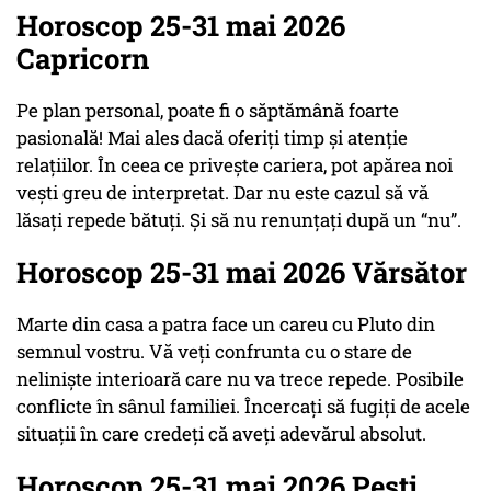
Horoscop 25-31 mai 2026
Capricorn
Pe plan personal, poate fi o săptămână foarte
pasională! Mai ales dacă oferiți timp și atenție
relațiilor. În ceea ce privește cariera, pot apărea noi
vești greu de interpretat. Dar nu este cazul să vă
lăsați repede bătuți. Și să nu renunțați după un “nu”.
Horoscop 25-31 mai 2026 Vărsător
Marte din casa a patra face un careu cu Pluto din
semnul vostru. Vă veți confrunta cu o stare de
neliniște interioară care nu va trece repede. Posibile
conflicte în sânul familiei. Încercați să fugiți de acele
situații în care credeți că aveți adevărul absolut.
Horoscop 25-31 mai 2026 Pești