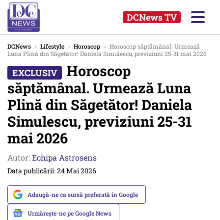
DCNews TV
DCNews
›
Lifestyle
›
Horoscop
›
Horoscop săptămânal. Urmează
Luna Plină din Săgetător! Daniela Simulescu, previziuni 25-31 mai 2026
Horoscop
săptămânal. Urmează Luna
Plină din Săgetător! Daniela
Simulescu, previziuni 25-31
mai 2026
Autor:
Echipa Astrosens
Data publicării: 24 Mai 2026
Adaugă-ne ca sursă preferată în Google
Urmărește-ne pe Google News