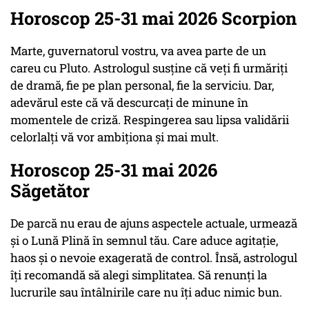
Horoscop 25-31 mai 2026 Scorpion
Marte, guvernatorul vostru, va avea parte de un
careu cu Pluto. Astrologul susține că veți fi urmăriți
de dramă, fie pe plan personal, fie la serviciu. Dar,
adevărul este că vă descurcați de minune în
momentele de criză. Respingerea sau lipsa validării
celorlalți vă vor ambiționa și mai mult.
Horoscop 25-31 mai 2026
Săgetător
De parcă nu erau de ajuns aspectele actuale, urmează
și o Lună Plină în semnul tău. Care aduce agitație,
haos și o nevoie exagerată de control. Însă, astrologul
îți recomandă să alegi simplitatea. Să renunți la
lucrurile sau întâlnirile care nu îți aduc nimic bun.