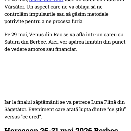
Vărsător. Un aspect care ne va obliga să ne
controlăm impulsurile sau să găsim metodele
potrivite pentru a ne procesa furia.
Pe 29 mai, Venus din Rac se va afla într-un careu cu
Saturn din Berbec. Aici, vor apărea limitări din punct
de vedere amoros sau financiar.
Iar la finalul săptămânii se va petrece Luna Plină din
Săgetător. Eveniment care arată lupta dintre “ce știu”
versus “ce cred”.
Horoscop 25-31 mai 2026 Berbec