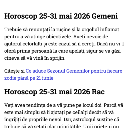
Horoscop 25-31 mai 2026 Gemeni
Trebuie să renunțați la rușine și la orgoliul inflamat
pentru a vă atinge obiectivele. Aveți nevoie de
ajutorul celorlalți și este cazul să îl cereți. Dacă nu vi-l
oferă prima persoană la care apelați, sigur se va găsi
cineva să vă vină în sprijin.
Citește și
Ce aduce Sezonul Gemenilor pentru fiecare
zodie până pe 21 iunie
Horoscop 25-31 mai 2026 Rac
Veți avea tendința de a vă pune pe locul doi. Parcă vă
este mai simplu să îi ajutați pe ceilalți decât să vă
îngrijiți de propriile nevoi. Dar, astrologul susține că
trebuie să vă setați clar prioritățile. Unii prieteni nu