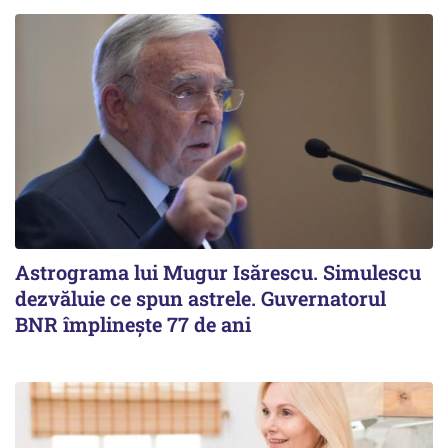
Astrograma lui Mugur Isărescu. Simulescu
dezvăluie ce spun astrele. Guvernatorul
BNR împlinește 77 de ani