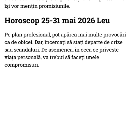
își vor mențin promisiunile.
Horoscop 25-31 mai 2026 Leu
Pe plan profesional, pot apărea mai multe provocări
ca de obicei. Dar, încercați să stați departe de crize
sau scandaluri. De asemenea, în ceea ce privește
viața personală, va trebui să faceți unele
compromisuri.