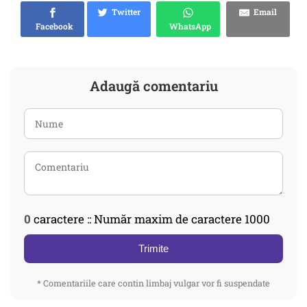
Twitter
Email
Facebook
WhatsApp
Adaugă comentariu
0
caractere :: Număr maxim de caractere 1000
Trimite
* Comentariile care contin limbaj vulgar vor fi suspendate