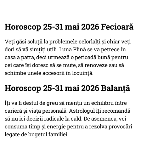
Horoscop 25-31 mai 2026 Fecioară
Veți găsi soluții la problemele celorlalți și chiar veți
dori să vă simțiți utili. Luna Plină se va petrece în
casa a patra, deci urmează o perioadă bună pentru
cei care își doresc să se mute, să renoveze sau să
schimbe unele accesorii în locuință.
Horoscop 25-31 mai 2026 Balanță
Îți va fi destul de greu să menții un echilibru între
carieră și viața personală. Astrologul îți recomandă
să nu iei decizii radicale la cald. De asemenea, vei
consuma timp și energie pentru a rezolva provocări
legate de bugetul familiei.