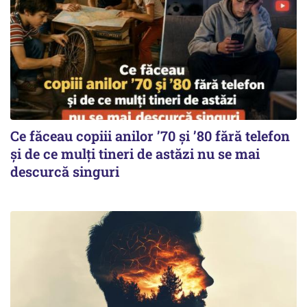
Ce făceau copiii anilor ’70 și ’80 fără telefon
și de ce mulți tineri de astăzi nu se mai
descurcă singuri