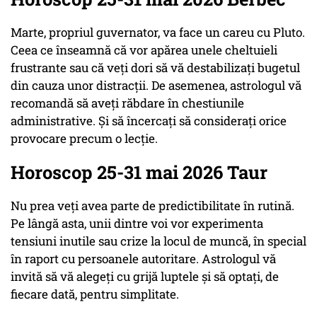
Marte, propriul guvernator, va face un careu cu Pluto.
Ceea ce înseamnă că vor apărea unele cheltuieli
frustrante sau că veți dori să vă destabilizați bugetul
din cauza unor distracții. De asemenea, astrologul vă
recomandă să aveți răbdare în chestiunile
administrative. Și să încercați să considerați orice
provocare precum o lecție.
Horoscop 25-31 mai 2026 Taur
Nu prea veți avea parte de predictibilitate în rutină.
Pe lângă asta, unii dintre voi vor experimenta
tensiuni inutile sau crize la locul de muncă, în special
în raport cu persoanele autoritare. Astrologul vă
invită să vă alegeți cu grijă luptele și să optați, de
fiecare dată, pentru simplitate.