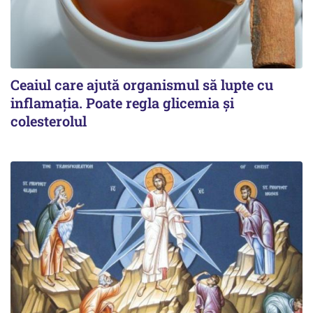
Ceaiul care ajută organismul să lupte cu
inflamația. Poate regla glicemia și
colesterolul