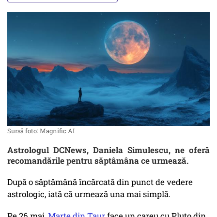
Sursă foto: Magnific AI
Astrologul DCNews, Daniela Simulescu, ne oferă
recomandările pentru săptâmâna ce urmează.
După o săptămână încărcată din punct de vedere
astrologic, iată că urmează una mai simplă.
Pe 26 mai,
Marte din Taur
face un careu cu Pluto din