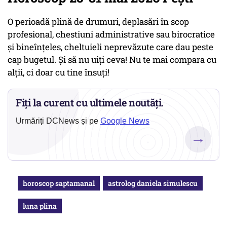
O perioadă plină de drumuri, deplasări în scop
profesional, chestiuni administrative sau birocratice
și bineînțeles, cheltuieli neprevăzute care dau peste
cap bugetul. Și să nu uiți ceva! Nu te mai compara cu
alții, ci doar cu tine însuți!
Fiți la curent cu ultimele noutăți.
Urmăriți DCNews și pe
Google News
→
horoscop saptamanal
astrolog daniela simulescu
luna plina