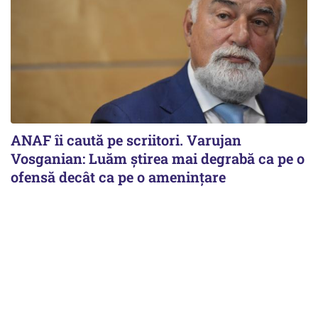
ANAF îi caută pe scriitori. Varujan
Vosganian: Luăm știrea mai degrabă ca pe o
ofensă decât ca pe o amenințare