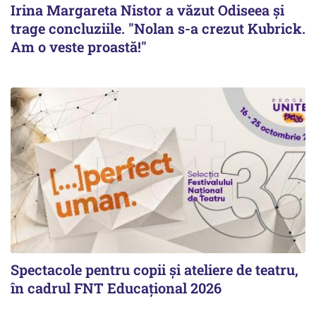
Irina Margareta Nistor a văzut Odiseea şi
trage concluziile. "Nolan s-a crezut Kubrick.
Am o veste proastă!"
Spectacole pentru copii și ateliere de teatru,
în cadrul FNT Educațional 2026