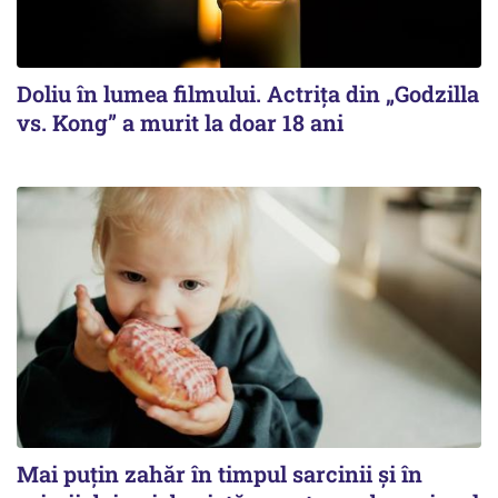
Doliu în lumea filmului. Actrița din „Godzilla
vs. Kong” a murit la doar 18 ani
Mai puțin zahăr în timpul sarcinii și în