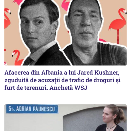
Afacerea din Albania a lui Jared Kushner,
zguduită de acuzații de trafic de droguri și
furt de terenuri. Anchetă WSJ