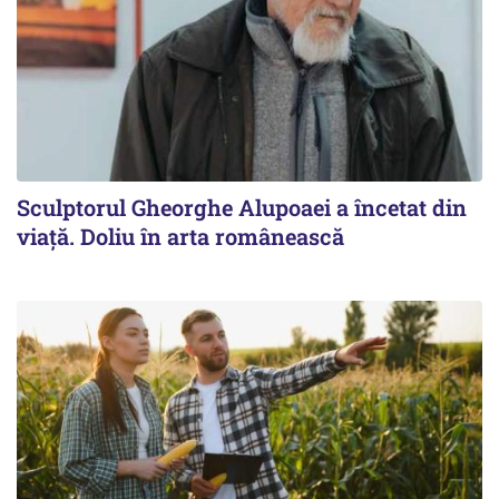
Sculptorul Gheorghe Alupoaei a încetat din
viață. Doliu în arta românească