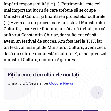
împărţi responsabilităţile (...). Patrimoniul este cel
mai important lucru de care trebuie să se ocupe
Ministerul Culturii şi finanţarea proiectelor culturale.
(...) Avem aici un proiect care nu este al Ministerului
Culturii şi care este finanţat nu cât ar fi trebuit, nu cât
ar fi vrut Constantin Chiriac, dar suficient cât să
avem un festival de succes. Am fost ieri la TIFF, iar
un festival finanţat de Ministerul Culturii, avem zeci,
dacă nu sute de manifestări culturale", a mai precizat
ministrul Culturii, conform Agerpres.
Fiți la curent cu ultimele noutăți.
Urmăriți DCNews și pe
Google News
→