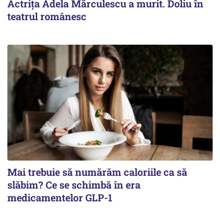
Actrița Adela Mărculescu a murit. Doliu în
teatrul românesc
Mai trebuie să numărăm caloriile ca să
slăbim? Ce se schimbă în era
medicamentelor GLP-1