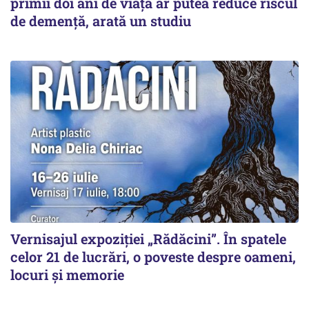
primii doi ani de viață ar putea reduce riscul
de demență, arată un studiu
Vernisajul expoziției „Rădăcini”. În spatele
celor 21 de lucrări, o poveste despre oameni,
locuri și memorie