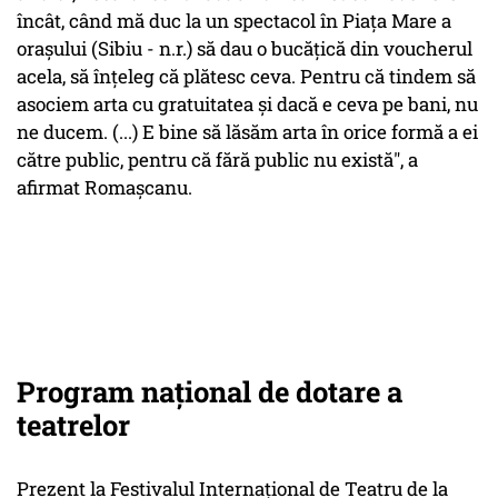
încât, când mă duc la un spectacol în Piaţa Mare a
oraşului (Sibiu - n.r.) să dau o bucăţică din voucherul
acela, să înţeleg că plătesc ceva. Pentru că tindem să
asociem arta cu gratuitatea şi dacă e ceva pe bani, nu
ne ducem. (...) E bine să lăsăm arta în orice formă a ei
către public, pentru că fără public nu există", a
afirmat Romaşcanu.
Program național de dotare a
teatrelor
Prezent la Festivalul Internaţional de Teatru de la