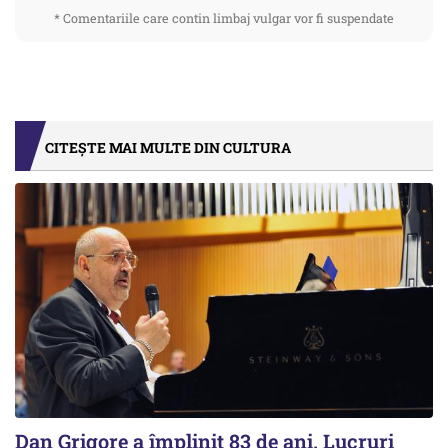
* Comentariile care contin limbaj vulgar vor fi suspendate
CITEȘTE MAI MULTE DIN CULTURA
Dan Grigore a împlinit 83 de ani. Lucruri