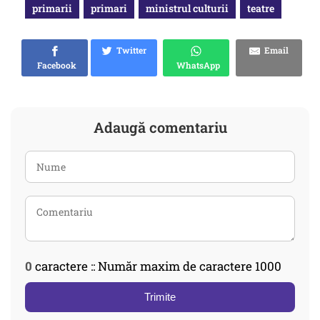
primarii
primari
ministrul culturii
teatre
Twitter
Email
Facebook
WhatsApp
Adaugă comentariu
0
caractere :: Număr maxim de caractere 1000
Trimite