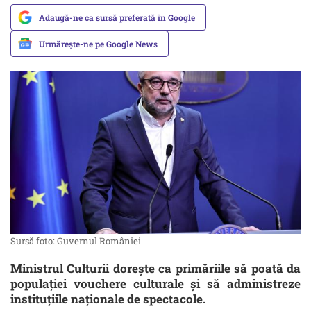
Adaugă-ne ca sursă preferată în Google
Urmărește-ne pe Google News
Sursă foto: Guvernul României
Ministrul Culturii dorește ca primăriile să poată da
populației vouchere culturale şi să administreze
instituțiile naționale de spectacole.