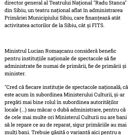
director general al Teatrului Naţional "Radu Stanca"
din Sibiu, un teatru naţional aflat în administrarea
Primăriei Municipiului Sibiu, care finanţează atât
activitatea actorilor de la Sibiu, cât şi FITS.
Ministrul Lucian Romaşcanu consideră benefic
pentru instituţiile naţionale de spectacole să fie
administrate fie numai de primării, fie de primării şi
minister.
"Cred că fiecare instituţie de spectacole naţională, că
este acum în subordinea Ministerului Culturii, şi-ar
pregăti mai bine rolul în subordinea autorităţilor
locale (...) sau măcar o dubă administrare, pentru că
de cele mai multe ori Ministerul Culturii nu are bani
să le repare ce au de reparat, sigur primăriile au mai
mulţi bani. Trebuie găsită o variantă aici pentru a