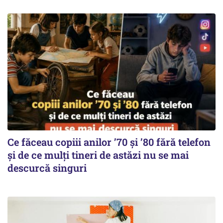
Ce făceau copiii anilor ’70 și ’80 fără telefon
și de ce mulți tineri de astăzi nu se mai
descurcă singuri