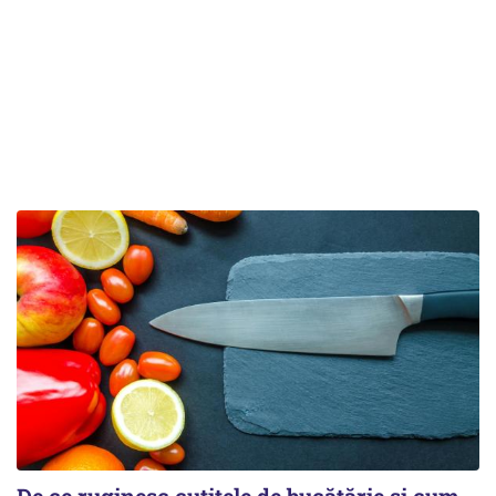
De ce ruginesc cuțitele de bucătărie și cum