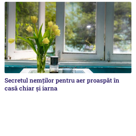
Secretul nemților pentru aer proaspăt în
casă chiar și iarna