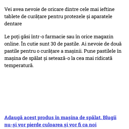
Vei avea nevoie de oricare dintre cele mai ieftine
tablete de curățare pentru protezele și aparatele
dentare
Le poți găsi într-o farmacie sau în orice magazin
online. În cutie sunt 30 de pastile. Ai nevoie de două
pastile pentru o curățare a mașinii. Pune pastilele în
mașina de spălat și setează-o la cea mai ridicată
temperatură.
Adaugă acest produs în mașina de spălat. Blugii
nu-și vor pierde culoarea și vor fi ca noi