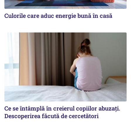
Culorile care aduc energie bună în casă
Ce se întâmplă în creierul copiilor abuzați.
Descoperirea făcută de cercetători