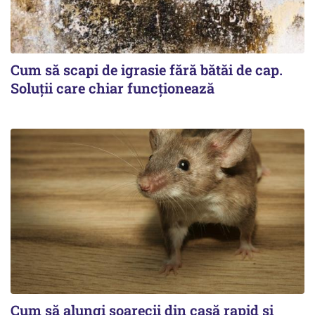
Cum să scapi de igrasie fără bătăi de cap.
Soluții care chiar funcționează
Cum să alungi șoarecii din casă rapid și