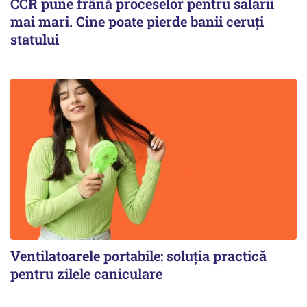
CCR pune frână proceselor pentru salarii
mai mari. Cine poate pierde banii ceruți
statului
Ventilatoarele portabile: soluția practică
pentru zilele caniculare