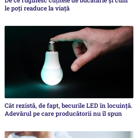
le poți readuce la viață
Cât rezistă, de fapt, becurile LED în locuință.
Adevărul pe care producătorii nu îl spun