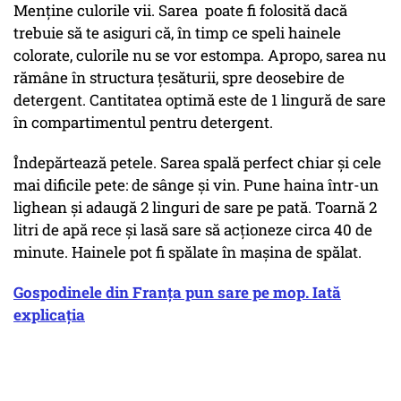
Menține culorile vii. Sarea poate fi folosită dacă
trebuie să te asiguri că, în timp ce speli hainele
colorate, culorile nu se vor estompa. Apropo, sarea nu
rămâne în structura țesăturii, spre deosebire de
detergent. Cantitatea optimă este de 1 lingură de sare
în compartimentul pentru detergent.
Îndepărtează petele. Sarea spală perfect chiar și cele
mai dificile pete: de sânge și vin. Pune haina într-un
lighean și adaugă 2 linguri de sare pe pată. Toarnă 2
litri de apă rece și lasă sare să acționeze circa 40 de
minute. Hainele pot fi spălate în mașina de spălat.
Gospodinele din Franța pun sare pe mop. Iată
explicația