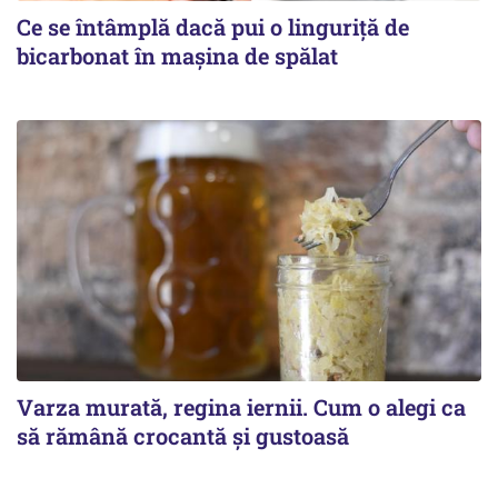
Ce se întâmplă dacă pui o linguriță de
bicarbonat în mașina de spălat
Varza murată, regina iernii. Cum o alegi ca
să rămână crocantă și gustoasă