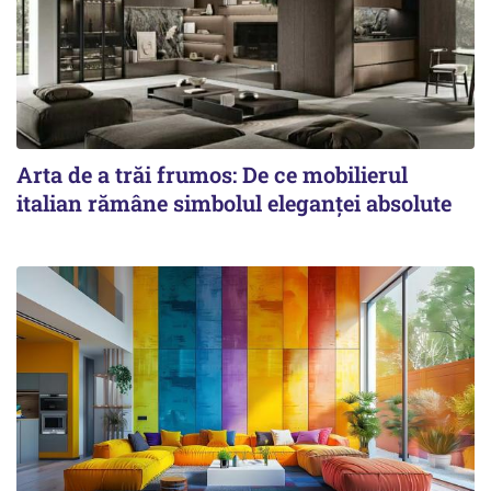
Arta de a trăi frumos: De ce mobilierul
italian rămâne simbolul eleganței absolute