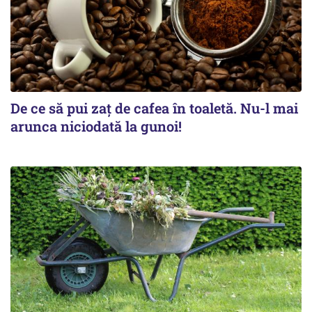
De ce să pui zaț de cafea în toaletă. Nu-l mai
arunca niciodată la gunoi!