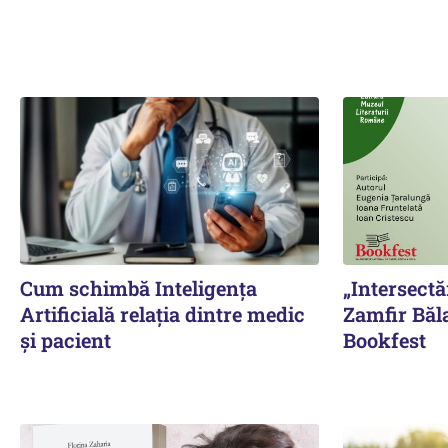
Cum schimbă Inteligența
„Intersectă
Artificială relația dintre medic
Zamfir Băla
și pacient
Bookfest