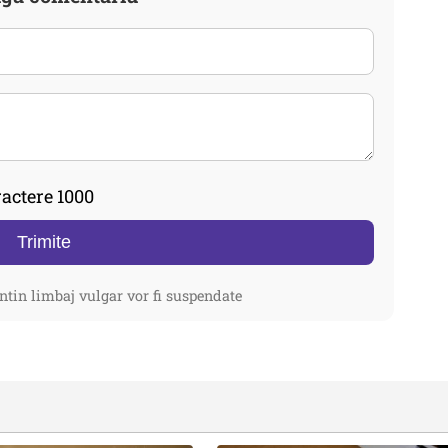
actere 1000
Trimite
ntin limbaj vulgar vor fi suspendate