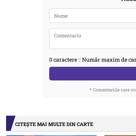
0
caractere :: Număr maxim de car
* Comentariile care co
CITEȘTE MAI MULTE DIN CARTE