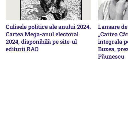
Culisele politice ale anului 2024.
Lansare de
Cartea Mega-anul electoral
„Cartea Căr
2024, disponibilă pe site-ul
integrala p
editurii RAO
Buzea, pre
Păunescu