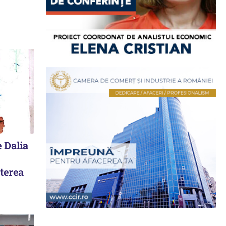
 Dalia
uterea