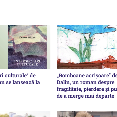
ri culturale” de
„Bomboane acrișoare” de
n se lansează la
Dalin, un roman despre
fragilitate, pierdere și p
de a merge mai departe