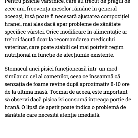
Pentru pisicile vârstnice, care au trecut de pragul de
zece ani, frecvența meselor rămâne în general
aceeași, însă poate fi necesară ajustarea compoziției
hranei, mai ales dacă apar probleme de sănătate
specifice vârstei. Orice modificare în alimentație ar
trebui făcută doar la recomandarea medicului
veterinar, care poate stabili cel mai potrivit regim
nutrițional în funcție de afecțiunile existente.
Stomacul unei pisici funcționează într-un mod
similar cu cel al oamenilor, ceea ce înseamnă că
senzația de foame revine după aproximativ 8-10 ore
de la ultima masă. Tocmai de aceea, este important
să observi dacă pisica își consumă întreaga porție de
hrană. O lipsă de apetit poate indica o problemă de
sănătate care necesită atenție imediată.