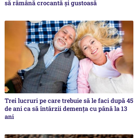
să rămână crocantă și gustoasă
Trei lucruri pe care trebuie să le faci după 45
de ani ca să întârzii demența cu până la 13
ani