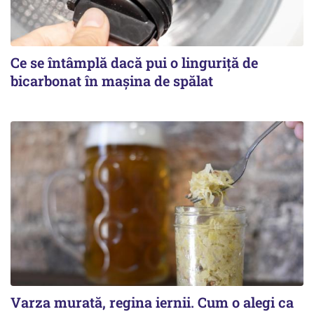
Ce se întâmplă dacă pui o linguriță de
bicarbonat în mașina de spălat
Varza murată, regina iernii. Cum o alegi ca