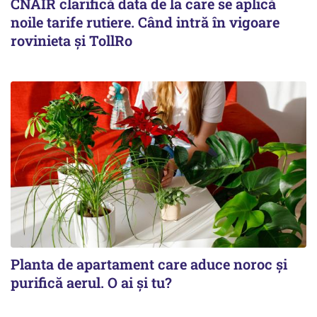
CNAIR clarifică data de la care se aplică
noile tarife rutiere. Când intră în vigoare
rovinieta și TollRo
Planta de apartament care aduce noroc și
purifică aerul. O ai și tu?