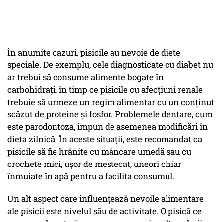
În anumite cazuri, pisicile au nevoie de diete
speciale. De exemplu, cele diagnosticate cu diabet nu
ar trebui să consume alimente bogate în
carbohidrați, în timp ce pisicile cu afecțiuni renale
trebuie să urmeze un regim alimentar cu un conținut
scăzut de proteine și fosfor. Problemele dentare, cum
este parodontoza, impun de asemenea modificări în
dieta zilnică. În aceste situații, este recomandat ca
pisicile să fie hrănite cu mâncare umedă sau cu
crochete mici, ușor de mestecat, uneori chiar
înmuiate în apă pentru a facilita consumul.
Un alt aspect care influențează nevoile alimentare
ale pisicii este nivelul său de activitate. O pisică ce