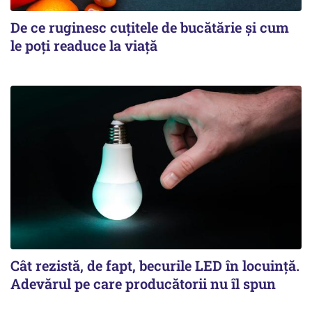
De ce ruginesc cuțitele de bucătărie și cum
le poți readuce la viață
Cât rezistă, de fapt, becurile LED în locuință.
Adevărul pe care producătorii nu îl spun