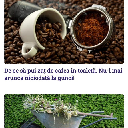
De ce să pui zaț de cafea în toaletă. Nu-l mai
arunca niciodată la gunoi!