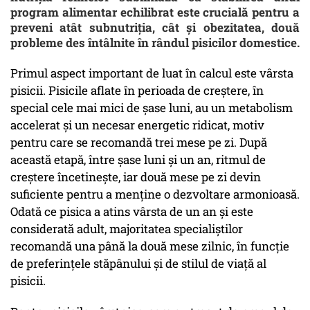
program alimentar echilibrat este crucială pentru a
preveni atât subnutriția, cât și obezitatea, două
probleme des întâlnite în rândul pisicilor domestice.
Primul aspect important de luat în calcul este vârsta
pisicii. Pisicile aflate în perioada de creștere, în
special cele mai mici de șase luni, au un metabolism
accelerat și un necesar energetic ridicat, motiv
pentru care se recomandă trei mese pe zi. După
această etapă, între șase luni și un an, ritmul de
creștere încetinește, iar două mese pe zi devin
suficiente pentru a menține o dezvoltare armonioasă.
Odată ce pisica a atins vârsta de un an și este
considerată adult, majoritatea specialiștilor
recomandă una până la două mese zilnic, în funcție
de preferințele stăpânului și de stilul de viață al
pisicii.