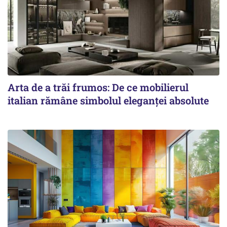
Arta de a trăi frumos: De ce mobilierul
italian rămâne simbolul eleganței absolute