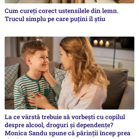
Cum cureți corect ustensilele din lemn.
Trucul simplu pe care puțini îl știu
La ce vârstă trebuie să vorbești cu copilul
despre alcool, droguri și dependențe?
Monica Sandu spune că părinții încep prea