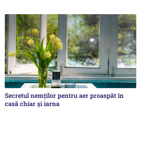
Secretul nemților pentru aer proaspăt în
casă chiar și iarna