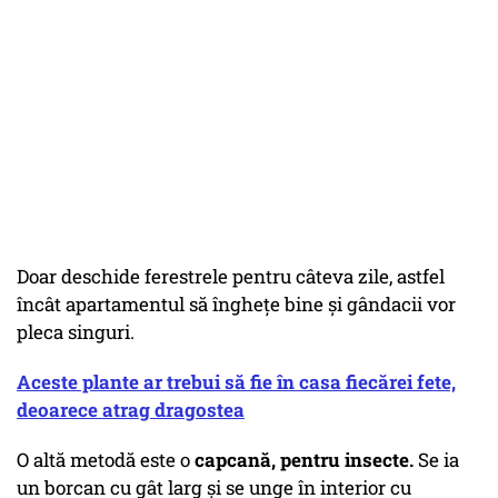
Doar deschide ferestrele pentru câteva zile, astfel
încât apartamentul să înghețe bine și gândacii vor
pleca singuri.
Aceste plante ar trebui să fie în casa fiecărei fete,
deoarece atrag dragostea
O altă metodă este o
capcană, pentru insecte.
Se ia
un borcan cu gât larg și se unge în interior cu