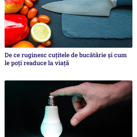
De ce ruginesc cuțitele de bucătărie și cum
le poți readuce la viață