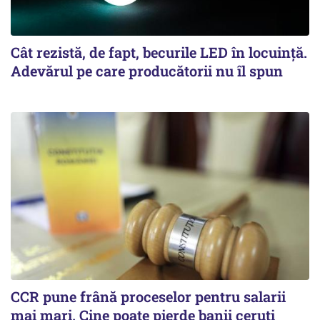
Cât rezistă, de fapt, becurile LED în locuință.
Adevărul pe care producătorii nu îl spun
CCR pune frână proceselor pentru salarii
mai mari. Cine poate pierde banii ceruți