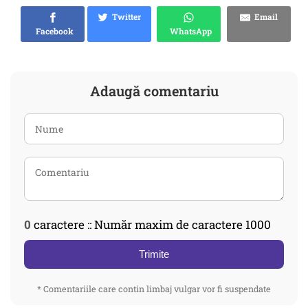
Twitter
Email
Facebook
WhatsApp
Adaugă comentariu
0
caractere :: Număr maxim de caractere 1000
Trimite
* Comentariile care contin limbaj vulgar vor fi suspendate