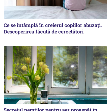
Ce se întâmplă în creierul copiilor abuzați.
Descoperirea făcută de cercetători
Secretul nemților pentru aer proaspăt în