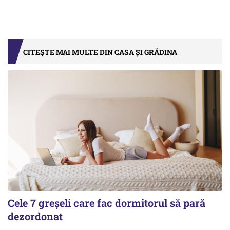
CITEȘTE MAI MULTE DIN CASA ȘI GRĂDINA
Cele 7 greșeli care fac dormitorul să pară
dezordonat