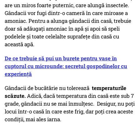
are un miros foarte puternic, care alungă insectele.
Gândacii vor fugi dintr-o cameră în care miroase a
amoniac. Pentru a alunga gândacii din casă, trebuie
doar să adăugați amoniac în apă și apoi să speli
podelele și toate celelalte suprafețe din casă cu
această apă.
De ce trebuie să pui un burete pentru vase în
cuptorul cu microunde: secretul gospodinelor cu
experiență
Gândacii de bucătărie nu tolerează
temperaturile
scăzute.
Adică, dacă temperatura din casă este sub 7
grade, gândacii nu se mai înmulțesc. Desigur, nu poți
locui într-o casă în care este frig, dar poți crea aceste
condiții, mai ales iarna.