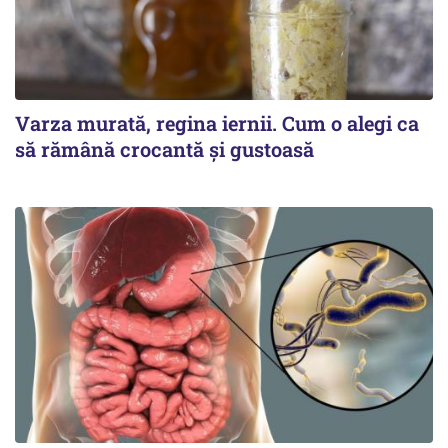
Varza murată, regina iernii. Cum o alegi ca
să rămână crocantă și gustoasă