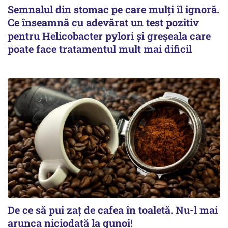
Semnalul din stomac pe care mulți îl ignoră.
Ce înseamnă cu adevărat un test pozitiv
pentru Helicobacter pylori și greșeala care
poate face tratamentul mult mai dificil
De ce să pui zaț de cafea în toaletă. Nu-l mai
arunca niciodată la gunoi!