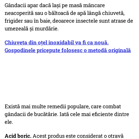
Gândacii apar dacă lași pe masă mâncare
neacoperită sau o băltoacă de apă lângă chiuvetă,
frigider sau în baie, deoarece insectele sunt atrase de
umezeală și murdărie.
Chiuveta din oțel inoxidabil va fi ca nouă.
Gospodinele pricepute folosesc o metodă originală
Există mai multe remedii populare, care combat
gândacii de bucătărie. Iată cele mai eficiente dintre
ele.
Acid boric.
Acest produs este considerat o otravă