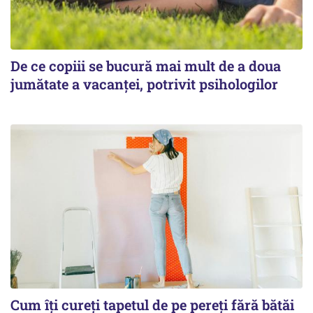
De ce copiii se bucură mai mult de a doua
jumătate a vacanței, potrivit psihologilor
Cum îți cureți tapetul de pe pereți fără bătăi