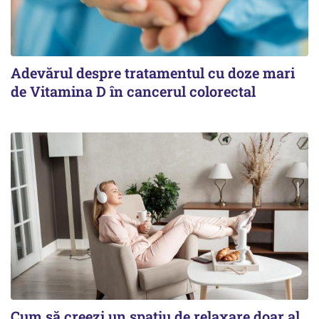
Adevărul despre tratamentul cu doze mari
de Vitamina D în cancerul colorectal
Cum să creezi un spațiu de relaxare doar al