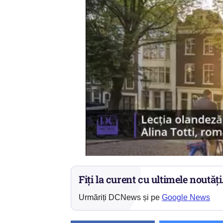
Fiți la curent cu ultimele noutăți
Urmăriți DCNews și pe
Google News