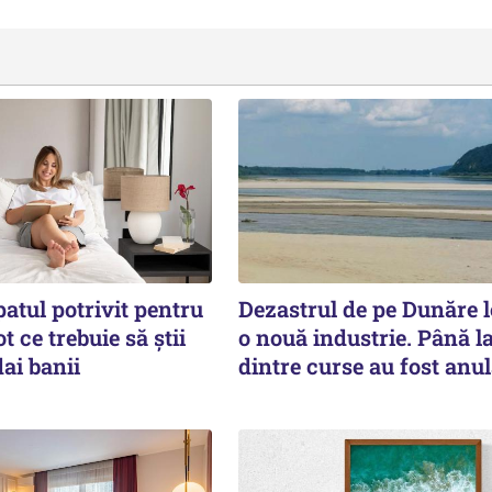
atul potrivit pentru
Dezastrul de pe Dunăre 
t ce trebuie să știi
o nouă industrie. Până l
dai banii
dintre curse au fost anul