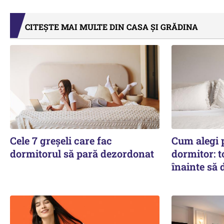
CITEȘTE MAI MULTE DIN CASA ȘI GRĂDINA
Cele 7 greșeli care fac
Cum alegi p
dormitorul să pară dezordonat
dormitor: to
înainte să 