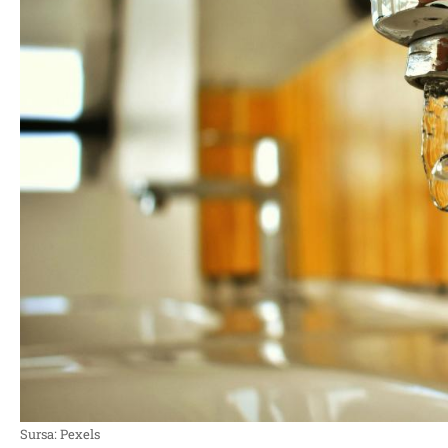
Sursa: Pexels