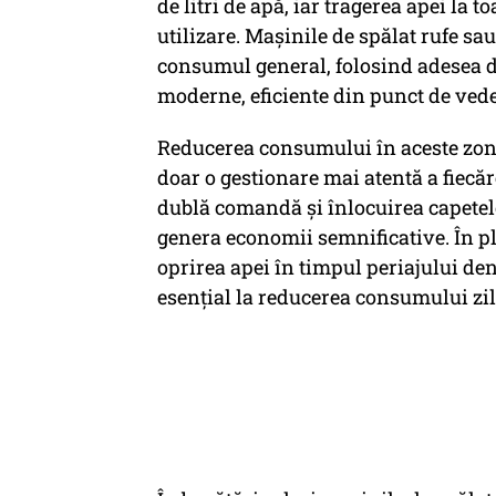
de litri de apă, iar tragerea apei la to
utilizare. Mașinile de spălat rufe sau
consumul general, folosind adesea 
moderne, eficiente din punct de vede
Reducerea consumului în aceste zone
doar o gestionare mai atentă a fiecăre
dublă comandă și înlocuirea capetel
genera economii semnificative. În p
oprirea apei în timpul periajului de
esențial la reducerea consumului zil