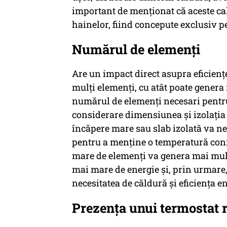
important de menționat că aceste ca
hainelor, fiind concepute exclusiv p
Numărul de elemenți
Are un impact direct asupra eficiențe
mulți elemenți, cu atât poate gener
numărul de elemenți necesari pentru u
considerare dimensiunea și izolația 
încăpere mare sau slab izolată va ne
pentru a menține o temperatură conf
mare de elemenți va genera mai mult
mai mare de energie și, prin urmare,
necesitatea de căldură și eficiența e
Prezența unui termostat r