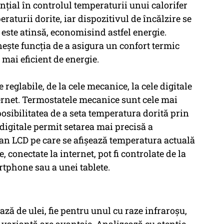
nțial în controlul temperaturii unui calorifer
raturii dorite, iar dispozitivul de încălzire se
este atinsă, economisind astfel energie.
nește funcția de a asigura un confort termic
mai eficient de energie.
reglabile, de la cele mecanice, la cele digitale
ternet. Termostatele mecanice sunt cele mai
posibilitatea de a seta temperatura dorită prin
digitale permit setarea mai precisă a
an LCD pe care se afișează temperatura actuală
, conectate la internet, pot fi controlate de la
tphone sau a unei tablete.
ază de ulei, fie pentru unul cu raze infraroșu,