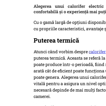
Alegerea unui calorifer electric
confortabilă și o experiență mai puț
Cu o gamă largă de opțiuni disponibile
cu propriile caracteristici, avantaje 
Puterea termică
Atunci când vorbim despre
calorifer
puterea termică. Aceasta se referă la
poate produce într-o perioadă, fiind
arată cât de eficient poate funcționa 
poate genera. Alegerea unui calorifer
vitală pentru a asigura un nivel opt
necesară depinde de mai mulți factor
camerei.