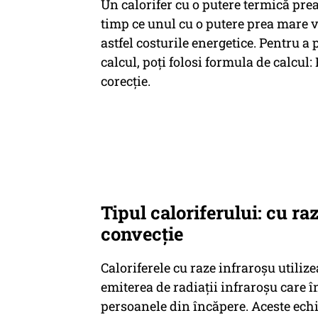
Un calorifer cu o putere termică prea
timp ce unul cu o putere prea mare 
astfel costurile energetice. Pentru a 
calcul, poți folosi formula de calcul:
corecție.
Tipul caloriferului: cu ra
convecție
Caloriferele cu raze infraroșu utiliz
emiterea de radiații infraroșu care în
persoanele din încăpere. Aceste ech