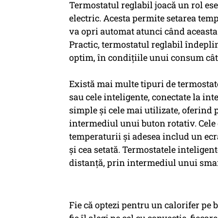
Termostatul reglabil joacă un rol ese
electric. Acesta permite setarea tempe
va opri automat atunci când aceasta 
Practic, termostatul reglabil îndepli
optim, în condițiile unui consum cât 
Există mai multe tipuri de termostate 
sau cele inteligente, conectate la in
simple și cele mai utilizate, oferind 
intermediul unui buton rotativ. Cele 
temperaturii și adesea includ un ecr
și cea setată. Termostatele inteligente
distanță, prin intermediul unui smar
Fie că optezi pentru un calorifer pe b