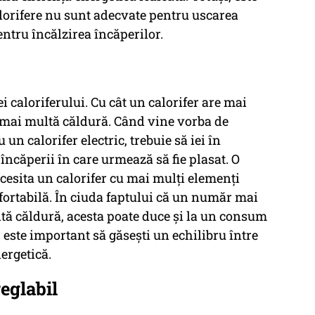
lorifere nu sunt adecvate pentru uscarea
entru încălzirea încăperilor.
i caloriferului. Cu cât un calorifer are mai
a mai multă căldură. Când vine vorba de
n calorifer electric, trebuie să iei în
încăperii în care urmează să fie plasat. O
cesita un calorifer cu mai mulți elemenți
ortabilă. În ciuda faptului că un număr mai
ă căldură, acesta poate duce și la un consum
 este important să găsești un echilibru între
nergetică.
eglabil