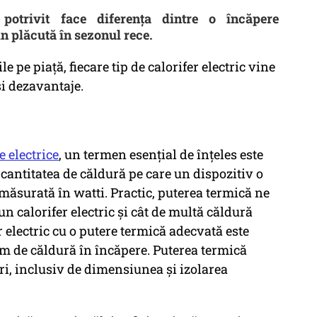
 potrivit face diferența dintre o încăpere
in plăcută în sezonul rece.
 pe piață, fiecare tip de calorifer electric vine
și dezavantaje.
e electrice
, un termen esențial de înțeles este
 cantitatea de căldură pe care un dispozitiv o
 măsurată în watti. Practic, puterea termică ne
un calorifer electric și cât de multă căldură
 electric cu o putere termică adecvată este
im de căldură în încăpere. Puterea termică
i, inclusiv de dimensiunea și izolarea