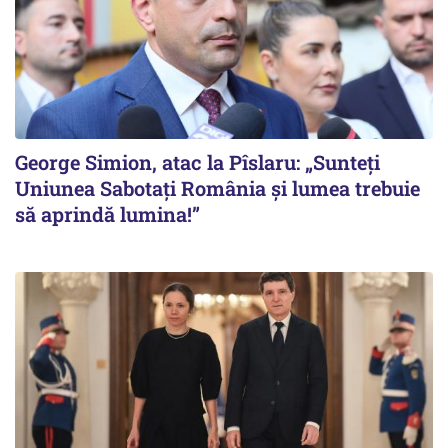
George Simion, atac la Pîslaru: „Sunteți
Uniunea Sabotați România și lumea trebuie
să aprindă lumina!”