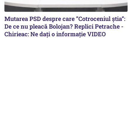
Mutarea PSD despre care ”Cotroceniul știa”:
De ce nu pleacă Bolojan? Replici Petrache -
Chirieac: Ne dați o informație VIDEO