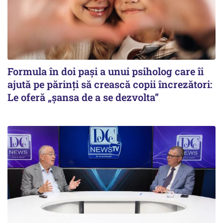
Formula în doi pași a unui psiholog care îi
ajută pe părinți să crească copii încrezători:
Le oferă „șansa de a se dezvolta”