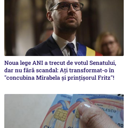
Noua lege ANI a trecut de votul Senatului,
dar nu fără scandal: Ați transformat-o în
"concubina Mirabela şi prinţişorul Fritz"!