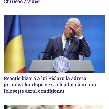
Chirieac / video
Reacție bizară a lui Pîslaru la adresa
jurnaliștilor după ce s-a lăudat că nu mai
folosește aerul condiționat