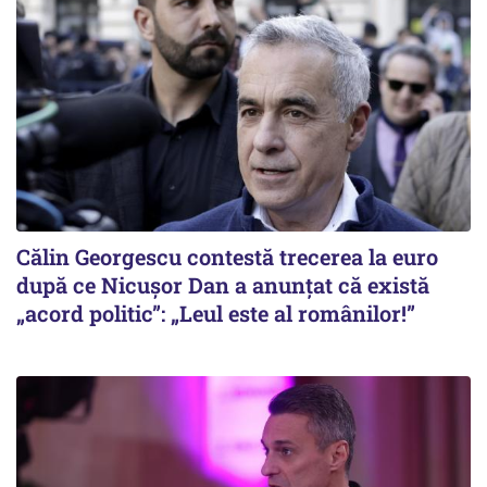
Călin Georgescu contestă trecerea la euro
după ce Nicușor Dan a anunțat că există
„acord politic”: „Leul este al românilor!”