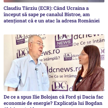
Claudiu Târziu (ECR): Când Ucraina a
început să sape pe canalul Bîstroe, am
atenționat că e un atac la adresa României
De ce a spus Ilie Bolojan că Ford și Dacia fac
economie de energie? Explicația lui Bogdan