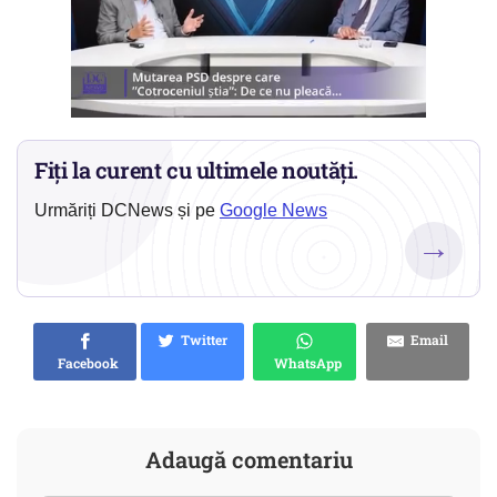
Fiți la curent cu ultimele noutăți.
Urmăriți DCNews și pe
Google News
→
Twitter
Email
Facebook
WhatsApp
Adaugă comentariu