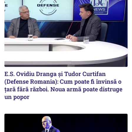
E.S. Ovidiu Dranga și Tudor Curtifan
(Defense Romania): Cum poate fi învinsă o
țară fără război. Noua armă poate distruge
un popor