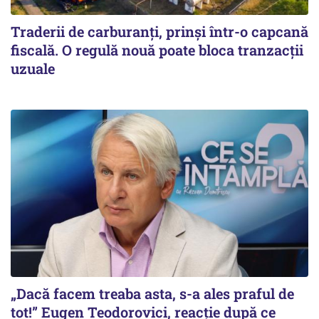
Traderii de carburanți, prinși într-o capcană
fiscală. O regulă nouă poate bloca tranzacții
uzuale
„Dacă facem treaba asta, s-a ales praful de
tot!” Eugen Teodorovici, reacție după ce