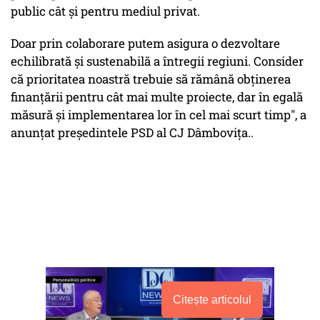
public cât și pentru mediul privat.
Doar prin colaborare putem asigura o dezvoltare
echilibrată și sustenabilă a întregii regiuni. Consider
că prioritatea noastră trebuie să rămână obținerea
finanțării pentru cât mai multe proiecte, dar în egală
măsură și implementarea lor în cel mai scurt timp", a
anunțat președintele PSD al CJ Dâmbovița..
Citește articolul