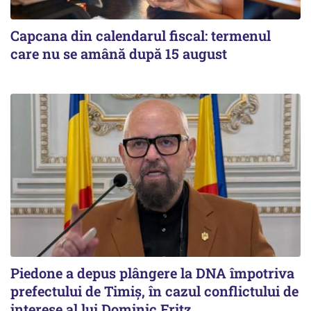
Capcana din calendarul fiscal: termenul
care nu se amână după 15 august
Piedone a depus plângere la DNA împotriva
prefectului de Timiș, în cazul conflictului de
interese al lui Dominic Fritz