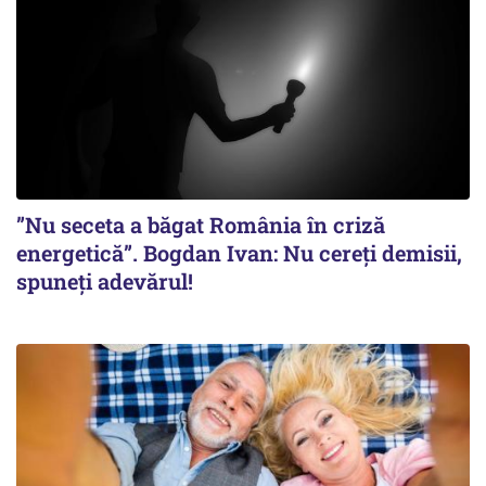
”Nu seceta a băgat România în criză
energetică”. Bogdan Ivan: Nu cereți demisii,
spuneți adevărul!