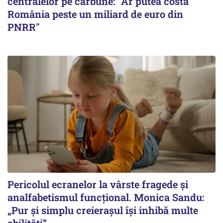
centralelor pe cărbune: "Ar putea costa
România peste un miliard de euro din
PNRR"
Pericolul ecranelor la vârste fragede și
analfabetismul funcțional. Monica Sandu:
„Pur și simplu creierașul își inhibă multe