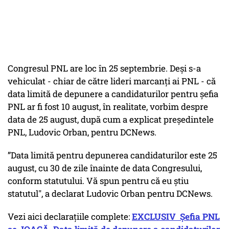
Congresul PNL are loc în 25 septembrie. Deși s-a
vehiculat - chiar de către lideri marcanți ai PNL - că
data limită de depunere a candidaturilor pentru șefia
PNL ar fi fost 10 august, în realitate, vorbim despre
data de 25 august, după cum a explicat președintele
PNL, Ludovic Orban, pentru DCNews.
”Data limită pentru depunerea candidaturilor este 25
august, cu 30 de zile înainte de data Congresului,
conform statutului. Vă spun pentru că eu ştiu
statutul", a declarat Ludovic Orban pentru DCNews.
Vezi aici declarațiile complete:
EXCLUSIV Șefia PNL