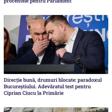
procentele pentru Parlament
Direcție bună, drumuri blocate: paradoxul
Bucureștiului. Adevăratul test pentru
Ciprian Ciucu la Primărie