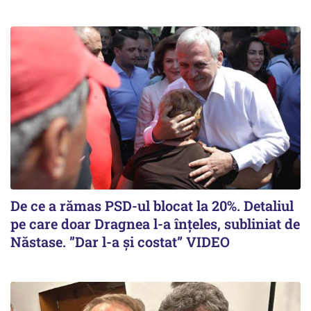
De ce a rămas PSD-ul blocat la 20%. Detaliul
pe care doar Dragnea l-a înțeles, subliniat de
Năstase. ”Dar l-a și costat” VIDEO