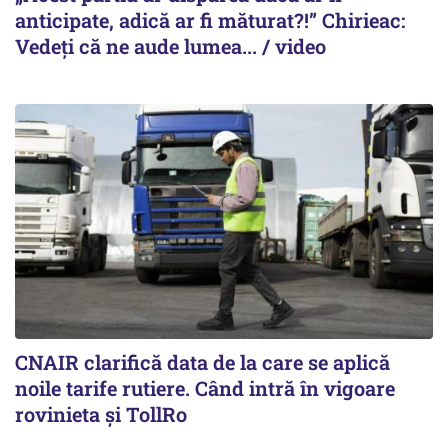
anticipate, adică ar fi măturat?!” Chirieac:
Vedeți că ne aude lumea... / video
CNAIR clarifică data de la care se aplică
noile tarife rutiere. Când intră în vigoare
rovinieta și TollRo