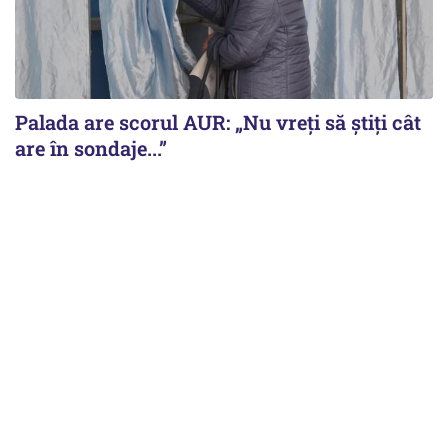
Palada are scorul AUR: „Nu vreți să știți cât
are în sondaje...”