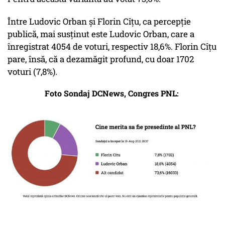
Între Ludovic Orban și Florin Cîțu, ca percepție
publică, mai susținut este Ludovic Orban, care a
înregistrat 4054 de voturi, respectiv 18,6%. Florin Cîțu
pare, însă, că a dezamăgit profund, cu doar 1702
voturi (7,8%).
Foto Sondaj DCNews, Congres PNL: