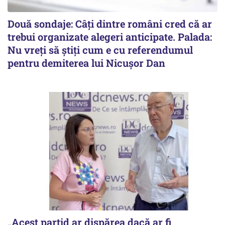
Două sondaje: Câți dintre români cred că ar
trebui organizate alegeri anticipate. Palada:
Nu vreți să știți cum e cu referendumul
pentru demiterea lui Nicușor Dan
„Acest partid ar dispărea dacă ar fi