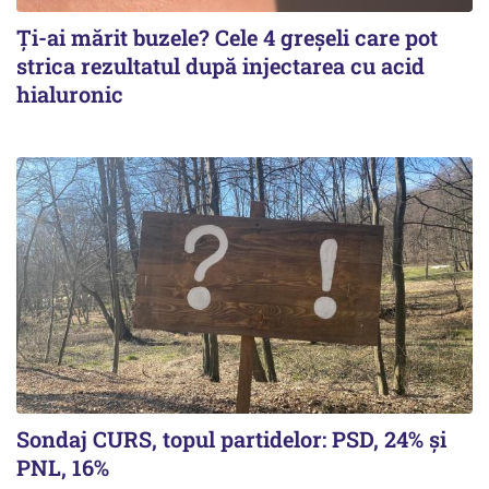
Ți-ai mărit buzele? Cele 4 greșeli care pot
strica rezultatul după injectarea cu acid
hialuronic
Sondaj CURS, topul partidelor: PSD, 24% şi
PNL, 16%