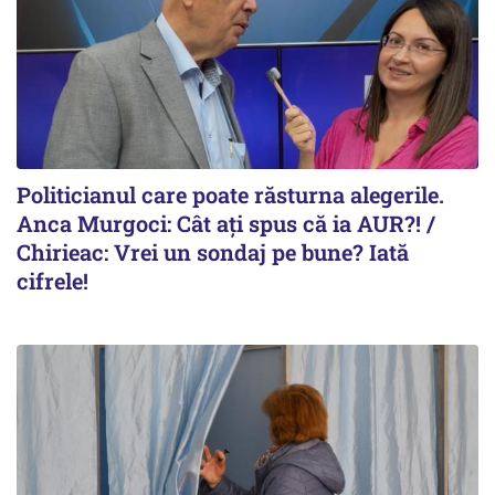
Politicianul care poate răsturna alegerile.
Anca Murgoci: Cât ați spus că ia AUR?! /
Chirieac: Vrei un sondaj pe bune? Iată
cifrele!