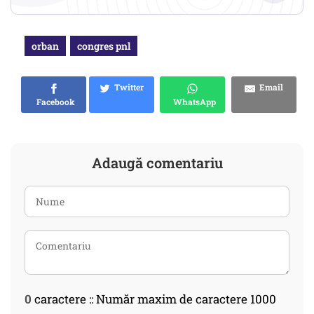
orban
congres pnl
Twitter
Email
Facebook
WhatsApp
Adaugă comentariu
0
caractere :: Număr maxim de caractere 1000