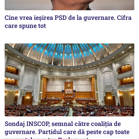
Cine vrea ieșirea PSD de la guvernare. Cifra
care spune tot
Sondaj INSCOP, semnal către coaliția de
guvernare. Partidul care dă peste cap toate