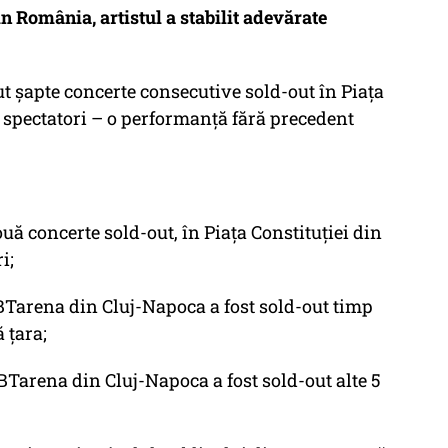
n România, artistul a stabilit adevărate
ut șapte concerte consecutive sold-out în Piața
e spectatori – o performanță fără precedent
ouă concerte sold-out, în Piața Constituției din
i;
BTarena din Cluj-Napoca a fost sold-out timp
 țara;
BTarena din Cluj-Napoca a fost sold-out alte 5