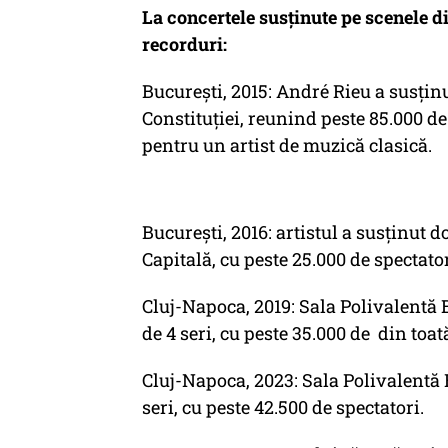
La concertele susținute pe scenele di
recorduri:
București, 2015: André Rieu a susțin
Constituției, reunind peste 85.000 d
pentru un artist de muzică clasică.
București, 2016: artistul a susținut d
Capitală, cu peste 25.000 de spectator
Cluj-Napoca, 2019: Sala Polivalentă 
de 4 seri, cu peste 35.000 de din toată
Cluj-Napoca, 2023: Sala Polivalentă 
seri, cu peste 42.500 de spectatori.