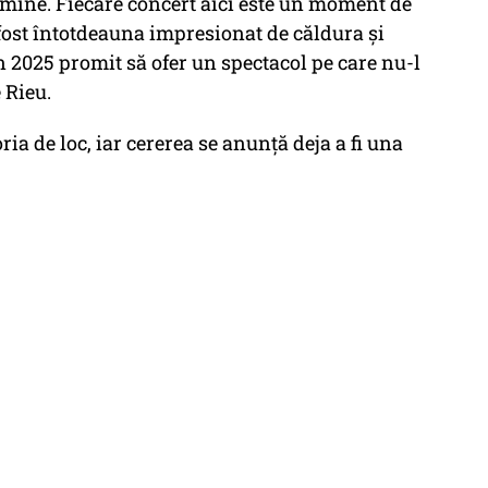
 mine. Fiecare concert aici este un moment de
fost întotdeauna impresionat de căldura și
 2025 promit să ofer un spectacol pe care nu-l
 Rieu.
ria de loc, iar cererea se anunță deja a fi una