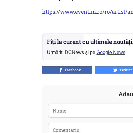
https://www.eventim.ro/ro/artist/a
Fiți la curent cu ultimele noutăți
Urmăriți DCNews și pe
Google News
Facebook
Twitter
Adau