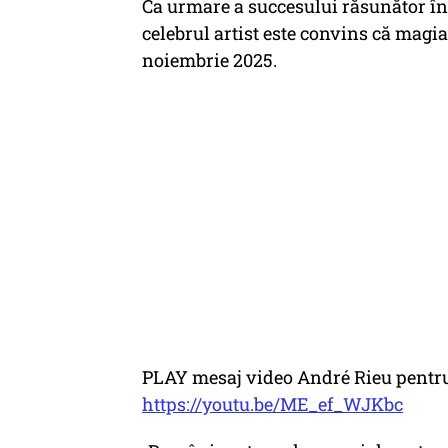
Ca urmare a succesului răsunător înr
celebrul artist este convins că magia
noiembrie 2025.
PLAY mesaj video André Rieu pentru
https://youtu.be/ME_ef_WJKbc