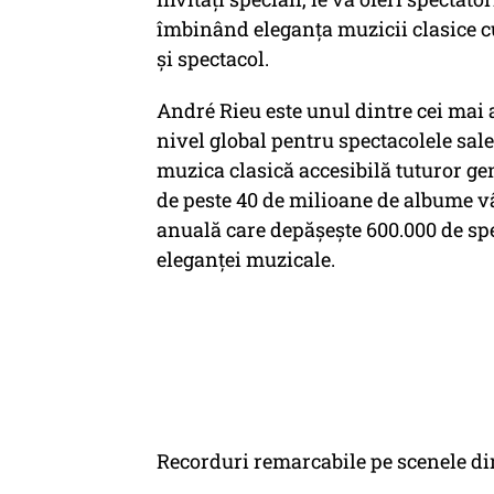
îmbinând eleganța muzicii clasice c
și spectacol.
André Rieu este unul dintre cei mai
nivel global pentru spectacolele sale 
muzica clasică accesibilă tuturor ge
de peste 40 de milioane de albume vâ
anuală care depășește 600.000 de sp
eleganței muzicale.
Recorduri remarcabile pe scenele d