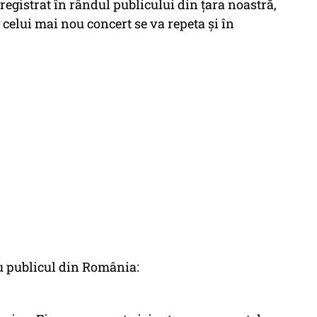
egistrat în rândul publicului din țara noastră,
 celui mai nou concert se va repeta și în
 publicul din România: