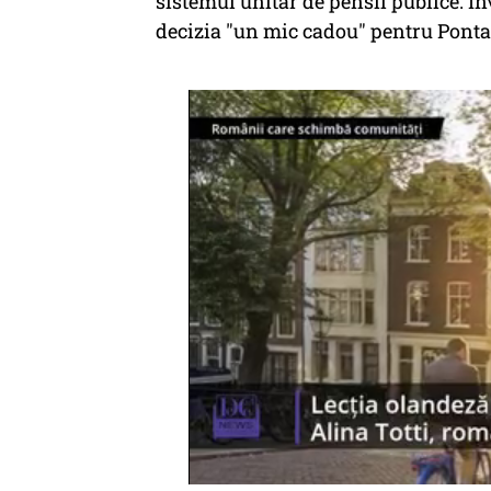
sistemul unitar de pensii publice. I
decizia "un mic cadou" pentru Ponta