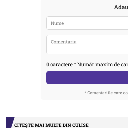
Adau
0
caractere :: Număr maxim de car
* Comentariile care co
CITEȘTE MAI MULTE DIN CULISE