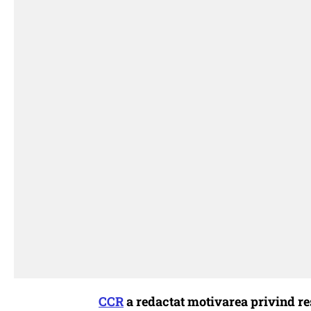
CCR
a redactat motivarea privind re