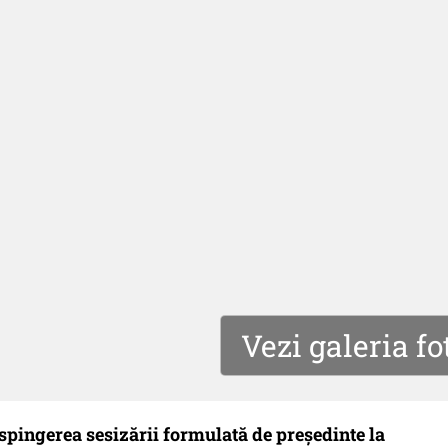
Vezi galeria fo
spingerea sesizării formulată de președinte la