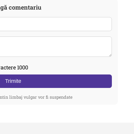
gă comentariu
actere 1000
Trimite
ntin limbaj vulgar vor fi suspendate