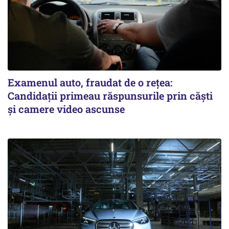
Examenul auto, fraudat de o rețea:
Candidații primeau răspunsurile prin căști
și camere video ascunse