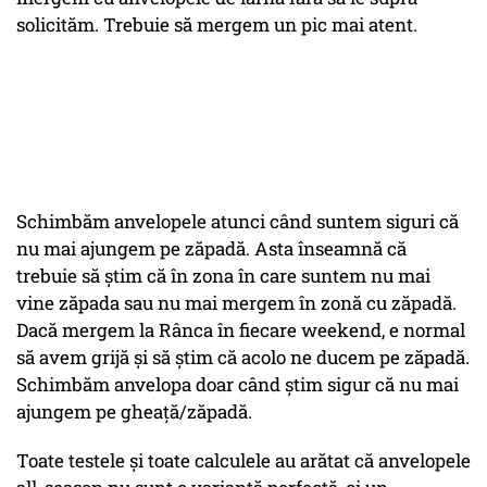
solicităm. Trebuie să mergem un pic mai atent.
Schimbăm anvelopele atunci când suntem siguri că
nu mai ajungem pe zăpadă. Asta înseamnă că
trebuie să știm că în zona în care suntem nu mai
vine zăpada sau nu mai mergem în zonă cu zăpadă.
Dacă mergem la Rânca în fiecare weekend, e normal
să avem grijă și să știm că acolo ne ducem pe zăpadă.
Schimbăm anvelopa doar când știm sigur că nu mai
ajungem pe gheață/zăpadă.
Toate testele și toate calculele au arătat că anvelopele