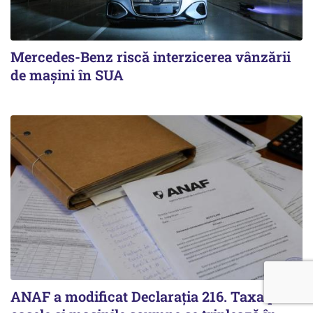
Mercedes-Benz riscă interzicerea vânzării
de mașini în SUA
ANAF a modificat Declarația 216. Taxa pe