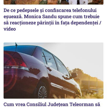
De ce pedepsele și confiscarea telefonului
eșuează. Monica Sandu spune cum trebuie
să reacționeze părinții în fața dependenței /
video
Cum vrea Consiliul Județean Teleorman să