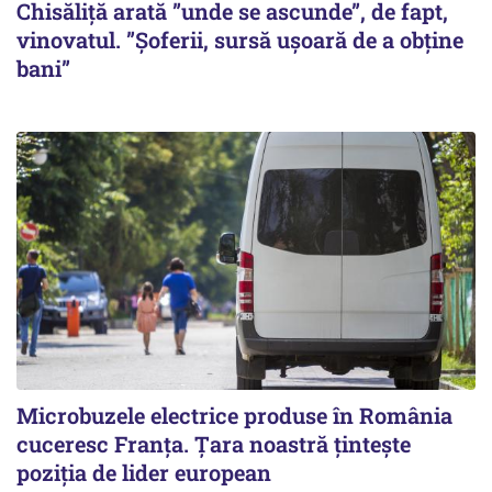
Chisăliță arată ”unde se ascunde”, de fapt,
vinovatul. ”Șoferii, sursă ușoară de a obține
bani”
Microbuzele electrice produse în România
cuceresc Franța. Țara noastră țintește
poziția de lider european