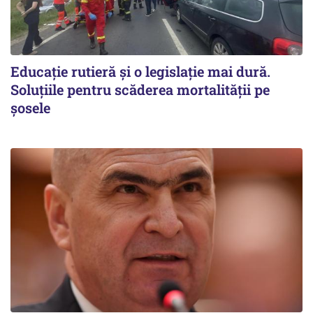
Educație rutieră și o legislație mai dură.
Soluțiile pentru scăderea mortalității pe
şosele