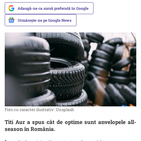
Adaugă-ne ca sursă preferată în Google
Urmărește-ne pe Google News
Foto cu caracter ilustrativ: Unsplash
Titi Aur a spus cât de optime sunt anvelopele all-
season în România.