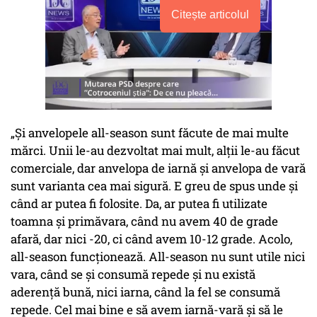
Citește articolul
„Și anvelopele all-season sunt făcute de mai multe
mărci. Unii le-au dezvoltat mai mult, alții le-au făcut
comerciale, dar anvelopa de iarnă și anvelopa de vară
sunt varianta cea mai sigură. E greu de spus unde și
când ar putea fi folosite. Da, ar putea fi utilizate
toamna și primăvara, când nu avem 40 de grade
afară, dar nici -20, ci când avem 10-12 grade. Acolo,
all-season funcționează. All-season nu sunt utile nici
vara, când se și consumă repede și nu există
aderență bună, nici iarna, când la fel se consumă
repede. Cel mai bine e să avem iarnă-vară și să le