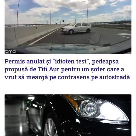
Permis anulat şi "idioten test", pedeapsa
propusă de Titi Aur pentru un şofer care a
vrut să meargă pe contrasens pe autostradă