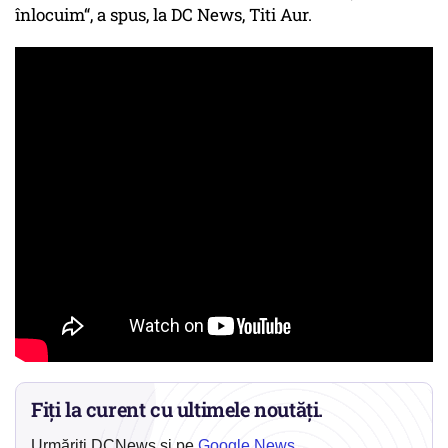
înlocuim“, a spus, la DC News, Titi Aur.
Fiți la curent cu ultimele noutăți.
Urmăriți DCNews și pe
Google News