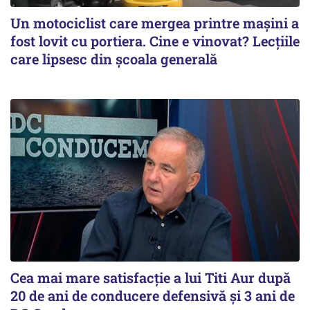
Un motociclist care mergea printre maşini a
fost lovit cu portiera. Cine e vinovat? Lecţiile
care lipsesc din şcoala generală
Cea mai mare satisfacţie a lui Titi Aur după
20 de ani de conducere defensivă şi 3 ani de