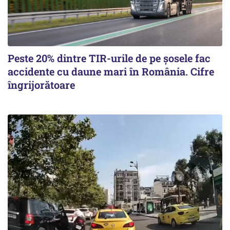
Peste 20% dintre TIR-urile de pe şosele fac
accidente cu daune mari în România. Cifre
îngrijorătoare