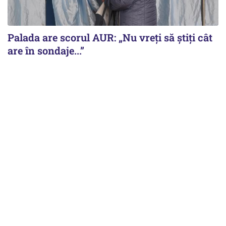
Palada are scorul AUR: „Nu vreți să știți cât
are în sondaje...”