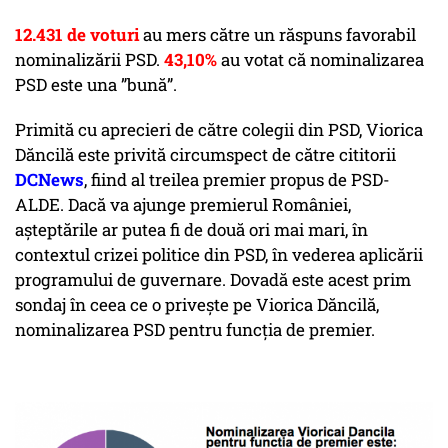
12.431 de voturi
au mers către un răspuns favorabil
nominalizării PSD.
43,10%
au votat că nominalizarea
PSD este una ”bună”.
Primită cu aprecieri de către colegii din PSD, Viorica
Dăncilă este privită circumspect de către cititorii
DCNews
, fiind al treilea premier propus de PSD-
ALDE. Dacă va ajunge premierul României,
așteptările ar putea fi de două ori mai mari, în
contextul crizei politice din PSD, în vederea aplicării
programului de guvernare. Dovadă este acest prim
sondaj în ceea ce o privește pe Viorica Dăncilă,
nominalizarea PSD pentru funcția de premier.