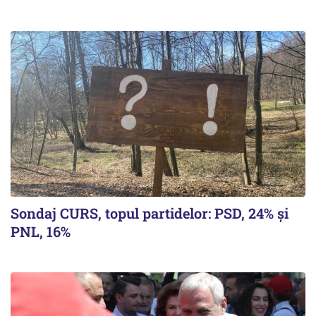
Sondaj CURS, topul partidelor: PSD, 24% şi
PNL, 16%