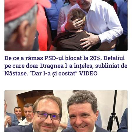
De ce a rămas PSD-ul blocat la 20%. Detaliul
pe care doar Dragnea l-a înțeles, subliniat de
Năstase. ”Dar l-a și costat” VIDEO