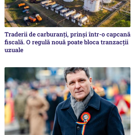
Traderii de carburanți, prinși într-o capcană
fiscală. O regulă nouă poate bloca tranzacții
uzuale