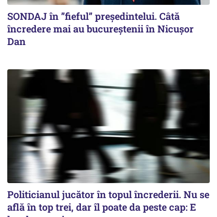
SONDAJ în ”fieful” președintelui. Câtă
încredere mai au bucureștenii în Nicușor
Dan
Politicianul jucător în topul încrederii. Nu se
află în top trei, dar îl poate da peste cap: E