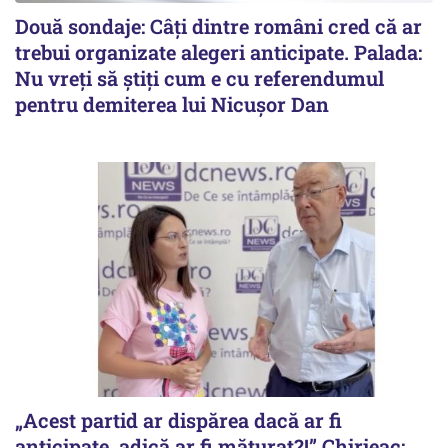
Două sondaje: Câți dintre români cred că ar
trebui organizate alegeri anticipate. Palada:
Nu vreți să știți cum e cu referendumul
pentru demiterea lui Nicușor Dan
„Acest partid ar dispărea dacă ar fi
anticipate, adică ar fi măturat?!” Chirieac: