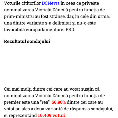
Voturile cititorilor
DCNews
în ceea ce privește
nominalizarea Vioricăi Dăncilă pentru funcția de
prim-ministru au fost strânse, dar, în cele din urmă,
una dintre variante s-a delimitat și nu-o este
favorabilă europarlamentarei PSD.
Rezultatul sondajului
Cei mai mulți dintre cei care au votat susțin că
nominalizarea Vioricăi Dăncilă pentru funcția de
premier este una ”rea”.
56,90%
dintre cei care au
votat au ales a doua variantă de răspuns a sondajului,
ei reprezentând
16.409 voturi.