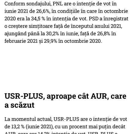
Conform sondajului, PNL are o intenţie de vot în
iunie 2021 de 26,6%, în condiţiile în care în octombrie
2020 era la 34,5 % în intenţia de vot. PSD a înregistrat
o creştere simţitoare faţă de începutul anului 2021,
ajungând până la 30,2% în iunie, faţă de 26,8% în
februarie 2021 şi 29,9% în octombrie 2020.
USR-PLUS, aproape cât AUR, care
a scăzut
La momentul actual, USR-PLUS are o intenţie de vot
de 13,2 % (iunie 2021), cu un procent mai puţin decât
AUR, care are 14,2% intenţie de vot. USR-PLUS a