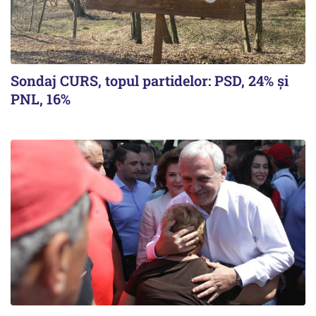
Sondaj CURS, topul partidelor: PSD, 24% şi
PNL, 16%