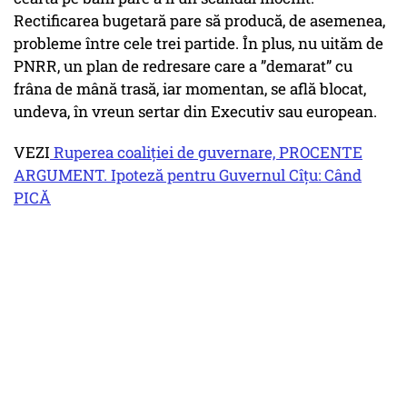
Rectificarea bugetară pare să producă, de asemenea,
probleme între cele trei partide. În plus, nu uităm de
PNRR, un plan de redresare care a ”demarat” cu
frâna de mână trasă, iar momentan, se află blocat,
undeva, în vreun sertar din Executiv sau european.
VEZI
Ruperea coaliției de guvernare, PROCENTE
ARGUMENT. Ipoteză pentru Guvernul Cîțu: Când
PICĂ