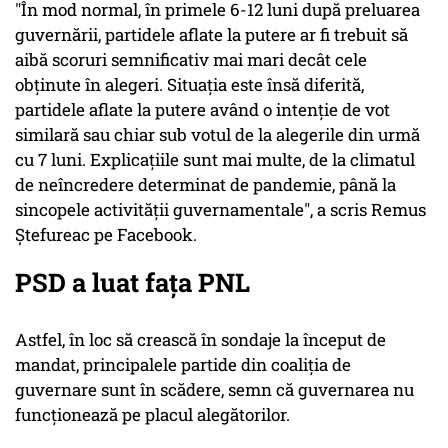
"În mod normal, în primele 6-12 luni după preluarea
guvernării, partidele aflate la putere ar fi trebuit să
aibă scoruri semnificativ mai mari decât cele
obţinute în alegeri. Situaţia este însă diferită,
partidele aflate la putere având o intenţie de vot
similară sau chiar sub votul de la alegerile din urmă
cu 7 luni. Explicaţiile sunt mai multe, de la climatul
de neîncredere determinat de pandemie, până la
sincopele activităţii guvernamentale", a scris Remus
Ştefureac pe Facebook.
PSD a luat fața PNL
Astfel, în loc să crească în sondaje la început de
mandat, principalele partide din coaliţia de
guvernare sunt în scădere, semn că guvernarea nu
funcţionează pe placul alegătorilor.