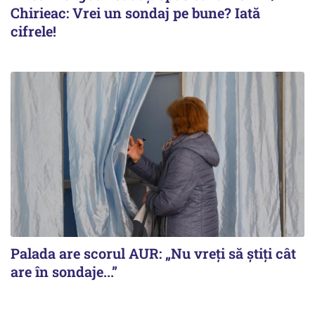
Chirieac: Vrei un sondaj pe bune? Iată
cifrele!
Palada are scorul AUR: „Nu vreți să știți cât
are în sondaje...”