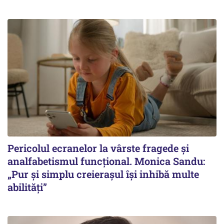
Pericolul ecranelor la vârste fragede și
analfabetismul funcțional. Monica Sandu:
„Pur și simplu creierașul își inhibă multe
abilități”