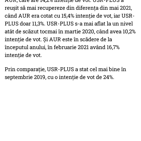
reuşit să mai recupereze din diferenţa din mai 2021,
când AUR era cotat cu 15,4% intenţie de vot, iar USR-
PLUS doar 11,3%. USR-PLUS s-a mai aflat la un nivel
atât de scăzut tocmai în martie 2020, când avea 10,2%
intenţie de vot. Şi AUR este în scădere de la
începutul anului, în februarie 2021 având 16,7%
intenţie de vot.
Prin comparaţie, USR-PLUS a stat cel mai bine în
septembrie 2019, cu o intenţie de vot de 24%.