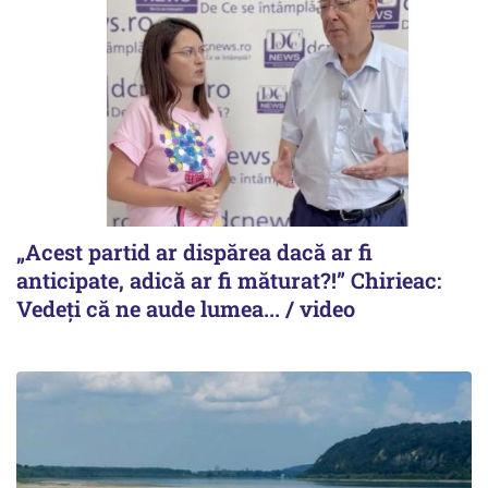
„Acest partid ar dispărea dacă ar fi
anticipate, adică ar fi măturat?!” Chirieac:
Vedeți că ne aude lumea... / video