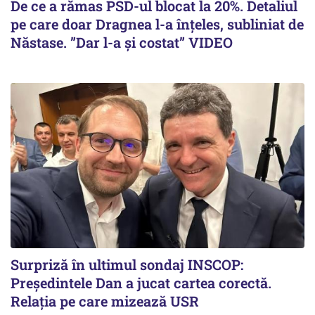
De ce a rămas PSD-ul blocat la 20%. Detaliul
pe care doar Dragnea l-a înțeles, subliniat de
Năstase. ”Dar l-a și costat” VIDEO
Surpriză în ultimul sondaj INSCOP:
Președintele Dan a jucat cartea corectă.
Relația pe care mizează USR