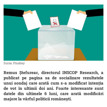
Sursa: Pixabay
Remus Ştefureac, directorul INSCOP Research, a
publicat pe pagina sa de socializare rezultatele
unui sondaj care arată cum s-a modificat intenţia
de vot în ultimii doi ani. Foarte interesante sunt
datele din ultimele 6 luni, care arată modificări
majore la vârful politicii româneşti.