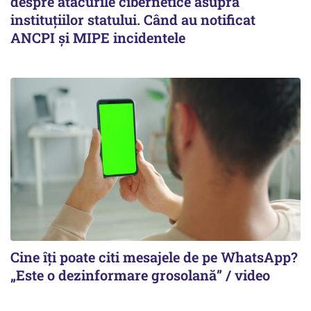
despre atacurile cibernetice asupra
instituțiilor statului. Când au notificat
ANCPI și MIPE incidentele
Cine îți poate citi mesajele de pe WhatsApp?
„Este o dezinformare grosolană” / video