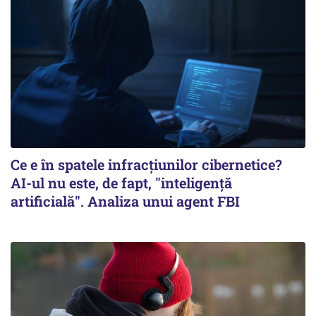
Ce e în spatele infracţiunilor cibernetice?
AI-ul nu este, de fapt, "inteligenţă
artificială". Analiza unui agent FBI