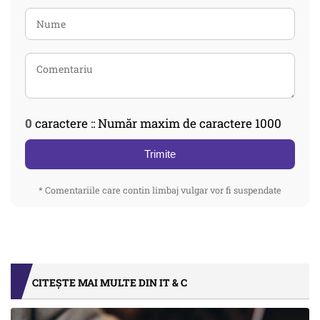
0
caractere :: Număr maxim de caractere 1000
Trimite
* Comentariile care contin limbaj vulgar vor fi suspendate
CITEȘTE MAI MULTE DIN IT & C