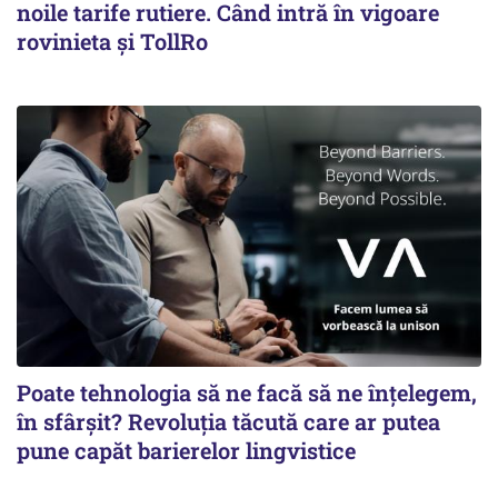
noile tarife rutiere. Când intră în vigoare
rovinieta și TollRo
Poate tehnologia să ne facă să ne înțelegem,
în sfârșit? Revoluția tăcută care ar putea
pune capăt barierelor lingvistice