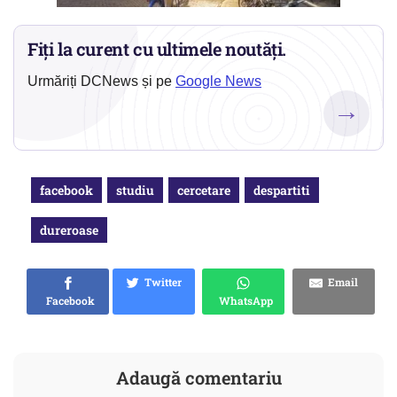
Fiți la curent cu ultimele noutăți.
Urmăriți DCNews și pe
Google News
→
facebook
studiu
cercetare
despartiti
dureroase
Twitter
Email
Facebook
WhatsApp
Adaugă comentariu