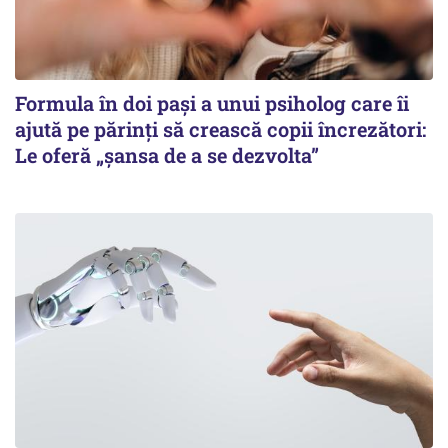
Formula în doi pași a unui psiholog care îi
ajută pe părinți să crească copii încrezători:
Le oferă „șansa de a se dezvolta”