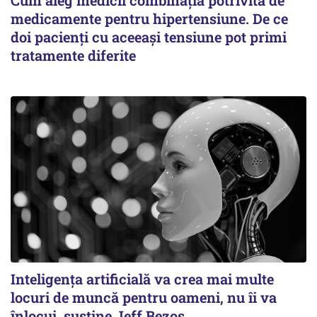
Cum aleg medicii combinația potrivită de
medicamente pentru hipertensiune. De ce
doi pacienți cu aceeași tensiune pot primi
tratamente diferite
Inteligența artificială va crea mai multe
locuri de muncă pentru oameni, nu îi va
înlocui, susține Jeff Bezos