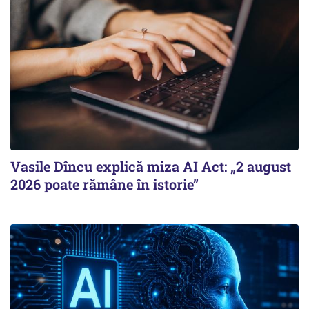
Vasile Dîncu explică miza AI Act: „2 august
2026 poate rămâne în istorie”