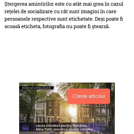
Ștergerea amintirilor este cu atât mai grea în cazul
rețelei de socializare cu cât sunt imagini în care
persoanele respective sunt etichetate. Deși poate fi
scoasă eticheta, fotografia nu poate fi ștearsă.
Citește articolul