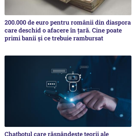
200.000 de euro pentru românii din diaspora
care deschid o afacere în țară. Cine poate
primi banii și ce trebuie rambursat
Chatbotul care răspândește teorii ale