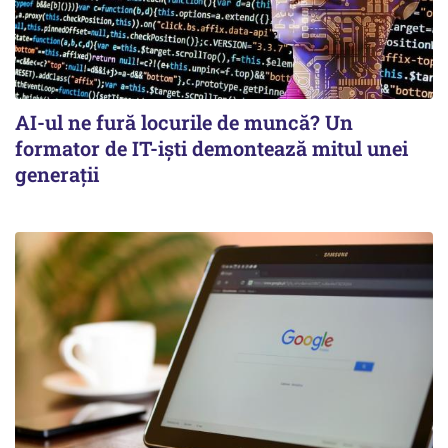
AI-ul ne fură locurile de muncă? Un
formator de IT-işti demontează mitul unei
generaţii