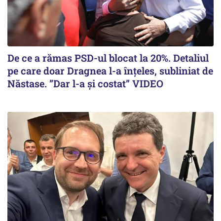
De ce a rămas PSD-ul blocat la 20%. Detaliul
pe care doar Dragnea l-a înțeles, subliniat de
Năstase. ”Dar l-a și costat” VIDEO