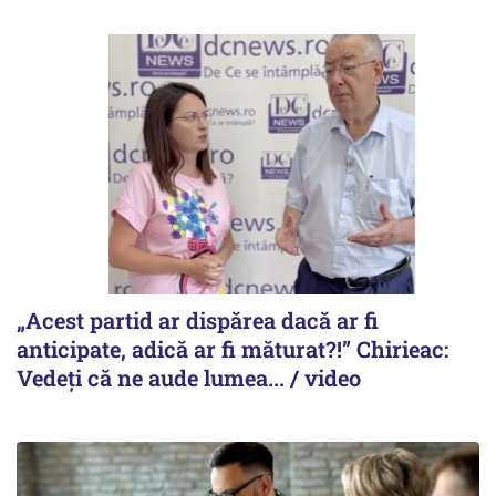
„Acest partid ar dispărea dacă ar fi
anticipate, adică ar fi măturat?!” Chirieac:
Vedeți că ne aude lumea... / video