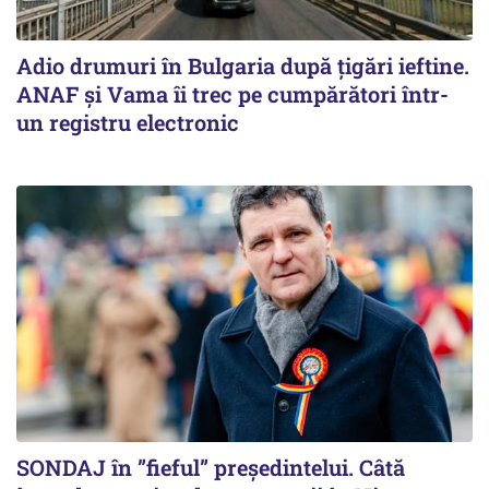
Adio drumuri în Bulgaria după țigări ieftine.
ANAF și Vama îi trec pe cumpărători într-
un registru electronic
SONDAJ în ”fieful” președintelui. Câtă