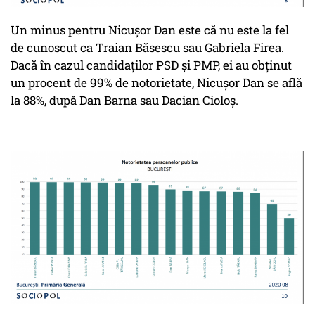
Un minus pentru Nicușor Dan este că nu este la fel
de cunoscut ca Traian Băsescu sau Gabriela Firea.
Dacă în cazul candidaților PSD și PMP, ei au obținut
un procent de 99% de notorietate, Nicușor Dan se află
la 88%, după Dan Barna sau Dacian Cioloș.