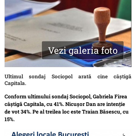
Vezi galeria foto
Ultimul sondaj Sociopol arată cine câștigă
Capitala.
Conform ultimului sondaj Sociopol, Gabriela Firea
câștigă Capitala, cu 41%. Nicușor Dan are intenție
de vot 34%. Pe al treilea loc este Traian Băsescu, cu
15%.