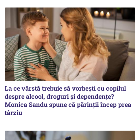
La ce vârstă trebuie să vorbești cu copilul
despre alcool, droguri și dependențe?
Monica Sandu spune că părinții încep prea
târziu