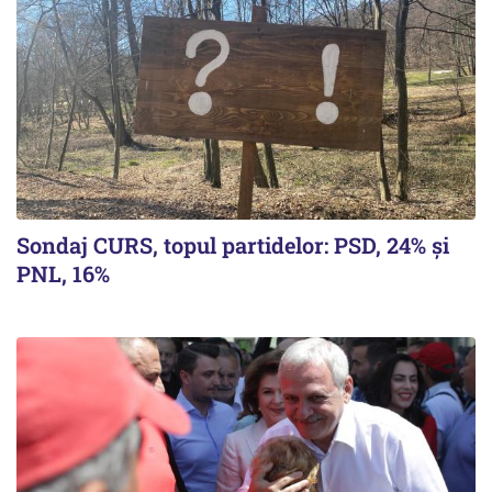
Sondaj CURS, topul partidelor: PSD, 24% şi
PNL, 16%