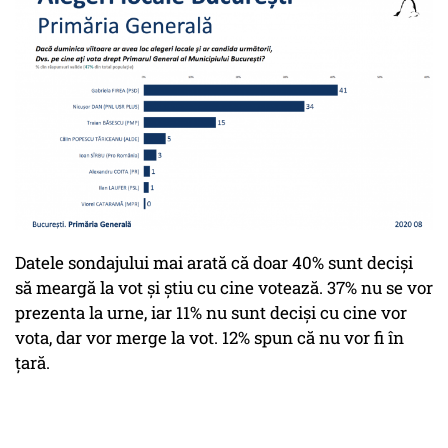
Datele sondajului mai arată că doar 40% sunt deciși
să meargă la vot și știu cu cine votează. 37% nu se vor
prezenta la urne, iar 11% nu sunt deciși cu cine vor
vota, dar vor merge la vot. 12% spun că nu vor fi în
țară.