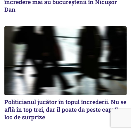
încredere mai au bucureștenii în Nicușor
Dan
Politicianul jucător în topul încrederii. Nu se
află în top trei, dar îl poate da peste cap: E
loc de surprize