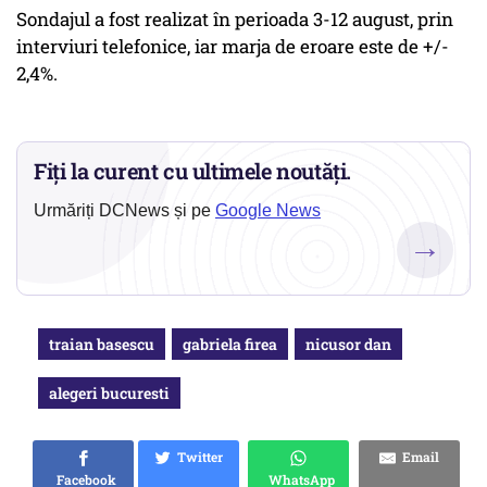
Sondajul a fost realizat în perioada 3-12 august, prin
interviuri telefonice, iar marja de eroare este de +/-
2,4%.
Fiți la curent cu ultimele noutăți.
Urmăriți DCNews și pe
Google News
→
traian basescu
gabriela firea
nicusor dan
alegeri bucuresti
Twitter
Email
Facebook
WhatsApp