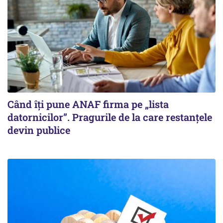
Când îți pune ANAF firma pe „lista
datornicilor”. Pragurile de la care restanțele
devin publice