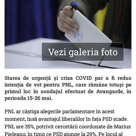
Vezi galeria foto
Starea de urgență și criza COVID par a fi redus
intenția de vot pentru PNL, care rămâne totuși pe
primul loc în sondajul efectuat de Avangarde, în
perioada 15-26 mai.
PNL ar câștiga alegerile parlamentare în acest
moment, însă avantajul liberalilor în fața PSD scade.
PNL are 35%, potrivit cercetării coordonate de Marius
Pieleanu, în timp ce PSD ajunge la 29%. Pe locul al