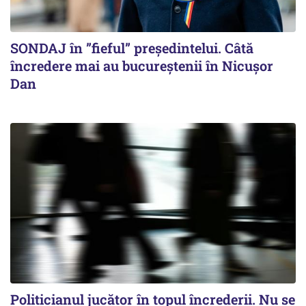
SONDAJ în ”fieful” președintelui. Câtă
încredere mai au bucureștenii în Nicușor
Dan
Politicianul jucător în topul încrederii. Nu se