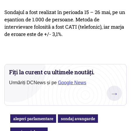
Sondajul a fost realizat în perioada 15 – 26 mai, pe un
eșantion de 1.000 de persoane. Metoda de
intervievare folosită a fost CATI (telefonic), iar marja
de eroare este de +/- 3,1%.
Fiți la curent cu ultimele noutăți.
Urmăriți DCNews și pe
Google News
→
alegeri parlamentare
sondaj avangarde