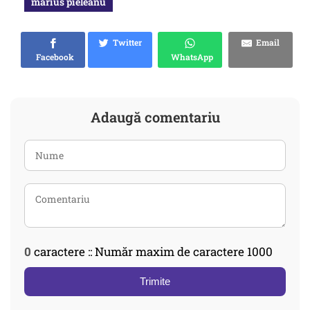
marius pieleanu
Twitter
Email
Facebook
WhatsApp
Adaugă comentariu
0
caractere :: Număr maxim de caractere 1000
Trimite