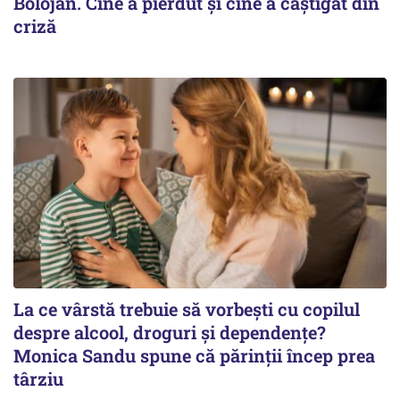
Bolojan. Cine a pierdut și cine a câștigat din
criză
La ce vârstă trebuie să vorbești cu copilul
despre alcool, droguri și dependențe?
Monica Sandu spune că părinții încep prea
târziu