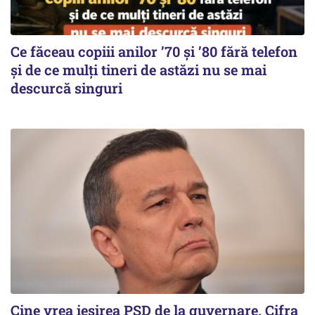
Ce făceau copiii anilor ’70 și ’80 fără telefon
și de ce mulți tineri de astăzi nu se mai
descurcă singuri
Cine vrea ieșirea PSD de la guvernare. Cifra