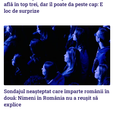
află în top trei, dar îl poate da peste cap: E
loc de surprize
Sondajul neașteptat care împarte românii în
două: Nimeni în România nu a reușit să
explice