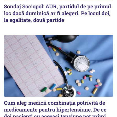
Sondaj Sociopol: AUR, partidul de pe primul
loc dacă duminică ar fi alegeri. Pe locul doi,
la egalitate, două partide
Cum aleg medicii combinația potrivită de
medicamente pentru hipertensiune. De ce
doi pacienți cu aceeași tensiune pot primi