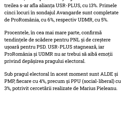
treilea s-ar afla alianța USR-PLUS, cu 13%. Primele
cinci locuri în sondajul Avangarde sunt completate
de ProRomânia, cu 6%, respectiv UDMR, cu 5%.
Procentele, în cea mai mare parte, confirmă
tendințele de scădere pentru PNL și de creștere
ușoară pentru PSD. USR-PLUS stagnează, iar
ProRomânia și UDMR nu ar trebui să aibă emoții
privind depășirea pragului electoral.
Sub pragul electoral în acest moment sunt ALDE și
PMP, fiecare cu 4%, precum și PPU (social-liberal) cu
3%, potrivit cercetării realizate de Marius Pieleanu.