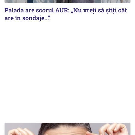
Palada are scorul AUR: „Nu vreți să știți cât
are în sondaje...”