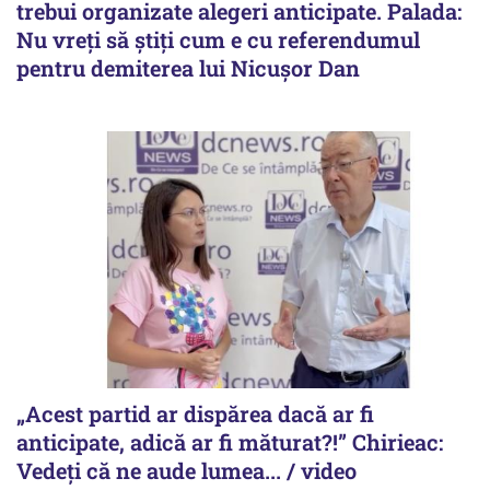
trebui organizate alegeri anticipate. Palada:
Nu vreți să știți cum e cu referendumul
pentru demiterea lui Nicușor Dan
„Acest partid ar dispărea dacă ar fi
anticipate, adică ar fi măturat?!” Chirieac:
Vedeți că ne aude lumea... / video