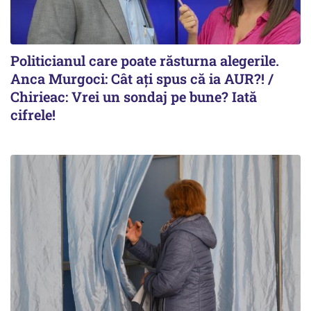
Politicianul care poate răsturna alegerile.
Anca Murgoci: Cât ați spus că ia AUR?! /
Chirieac: Vrei un sondaj pe bune? Iată
cifrele!