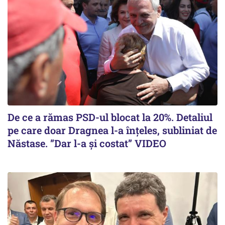
De ce a rămas PSD-ul blocat la 20%. Detaliul
pe care doar Dragnea l-a înțeles, subliniat de
Năstase. ”Dar l-a și costat” VIDEO