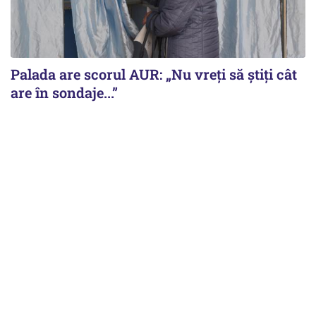
Palada are scorul AUR: „Nu vreți să știți cât
are în sondaje...”