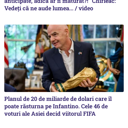
anticipate, adică ar fi măturat?!” Chirieac:
Vedeți că ne aude lumea... / video
Planul de 20 de miliarde de dolari care îl
poate răsturna pe Infantino. Cele 46 de
voturi ale Asiei decid viitorul FIFA