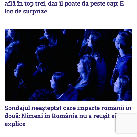
află în top trei, dar îl poate da peste cap: E
loc de surprize
Sondajul neașteptat care împarte românii în
două: Nimeni în România nu a reușit să
explice