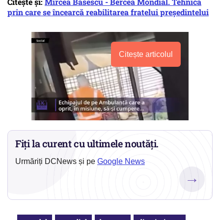
Citește și:
Mircea Băsescu - Bercea Mondial. Tehnica
prin care se încearcă reabilitarea fratelui președintelui
Citește articolul
Fiți la curent cu ultimele noutăți.
Urmăriți DCNews și pe
Google News
→