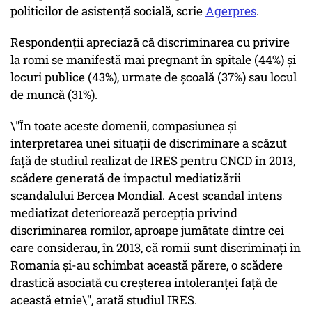
politicilor de asistență socială, scrie
Agerpres
.
Respondenții apreciază că discriminarea cu privire
la romi se manifestă mai pregnant în spitale (44%) și
locuri publice (43%), urmate de școală (37%) sau locul
de muncă (31%).
\"În toate aceste domenii, compasiunea și
interpretarea unei situații de discriminare a scăzut
față de studiul realizat de IRES pentru CNCD în 2013,
scădere generată de impactul mediatizării
scandalului Bercea Mondial. Acest scandal intens
mediatizat deteriorează percepția privind
discriminarea romilor, aproape jumătate dintre cei
care considerau, în 2013, că romii sunt discriminați în
Romania și-au schimbat această părere, o scădere
drastică asociată cu creșterea intoleranței față de
această etnie\", arată studiul IRES.