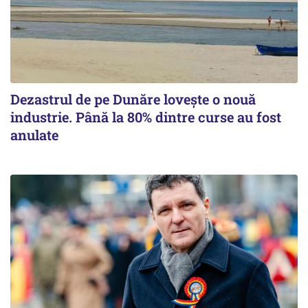
Dezastrul de pe Dunăre lovește o nouă
industrie. Până la 80% dintre curse au fost
anulate