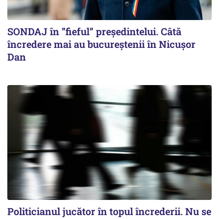
SONDAJ în ”fieful” președintelui. Câtă
încredere mai au bucureștenii în Nicușor
Dan
Politicianul jucător în topul încrederii. Nu se