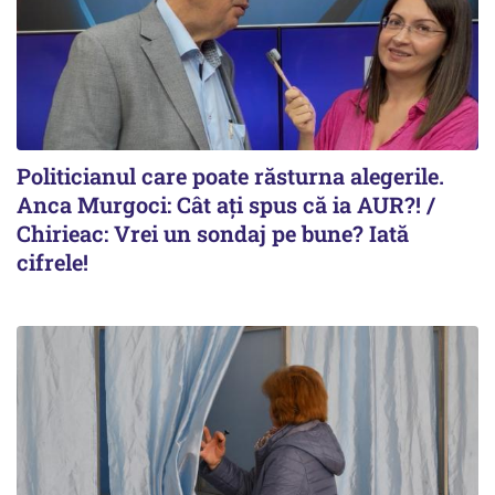
Politicianul care poate răsturna alegerile.
Anca Murgoci: Cât ați spus că ia AUR?! /
Chirieac: Vrei un sondaj pe bune? Iată
cifrele!