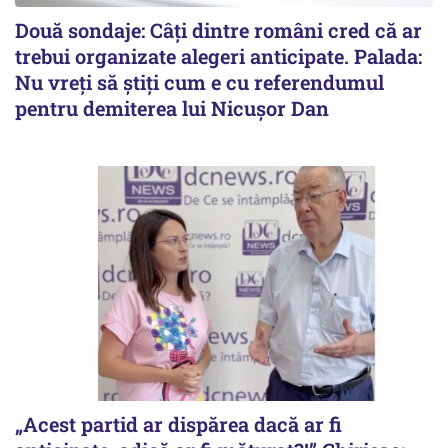
Două sondaje: Câți dintre români cred că ar
trebui organizate alegeri anticipate. Palada:
Nu vreți să știți cum e cu referendumul
pentru demiterea lui Nicușor Dan
„Acest partid ar dispărea dacă ar fi