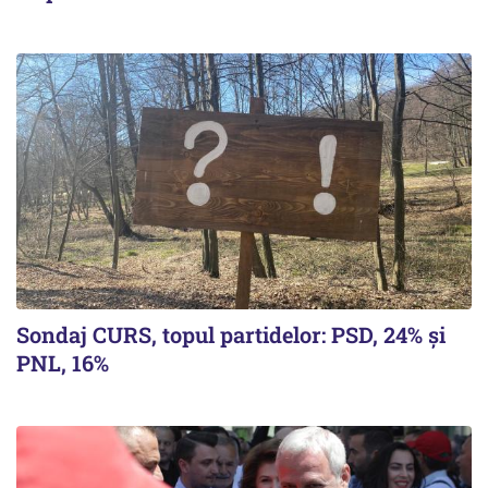
Sondaj CURS, topul partidelor: PSD, 24% şi
PNL, 16%