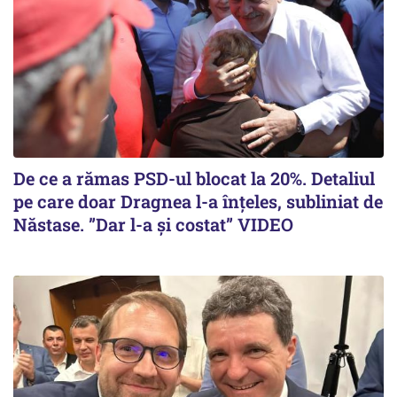
De ce a rămas PSD-ul blocat la 20%. Detaliul
pe care doar Dragnea l-a înțeles, subliniat de
Năstase. ”Dar l-a și costat” VIDEO