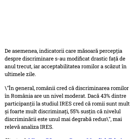
De asemenea, indicatorii care măsoară percepția
despre discriminare s-au modificat drastic față de
anul trecut, iar acceptabilitatea romilor a scăzut în
ultimele zile.
\"În general, românii cred că discriminarea romilor
în România are un nivel moderat. Dacă 43% dintre
participanții la studiul IRES cred că romii sunt mult
și foarte mult discriminați, 55% susțin că nivelul
discriminării este unul mai degrabă redus\", mai
relevă analiza IRES.