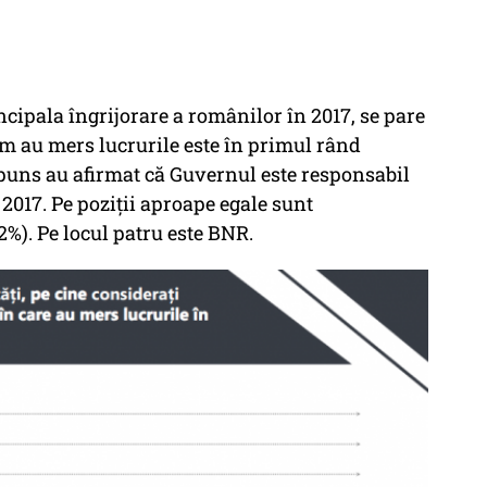
incipala îngrijorare a românilor în 2017, se pare
um au mers lucrurile este în primul rând
spuns au afirmat că Guvernul este responsabil
 2017. Pe poziții aproape egale sunt
2%). Pe locul patru este BNR.