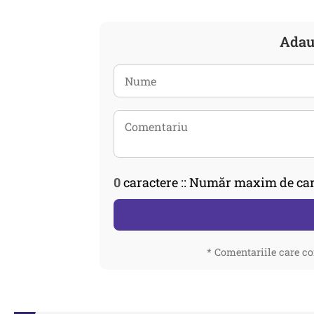
Adau
0
caractere :: Număr maxim de car
* Comentariile care co