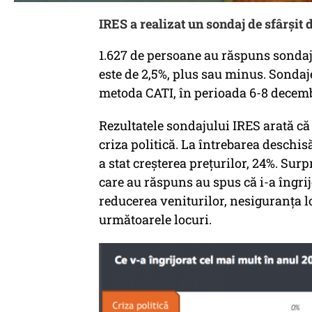
IRES a realizat un sondaj de sfârșit 
1.627 de persoane au răspuns sondaju
este de 2,5%, plus sau minus. Sondaje
metoda CATI, în perioada 6-8 decemb
Rezultatele sondajului IRES arată că 
criza politică. La întrebarea deschis
a stat creșterea prețurilor, 24%. Surp
care au răspuns au spus că i-a îngrij
reducerea veniturilor, nesiguranța l
următoarele locuri.