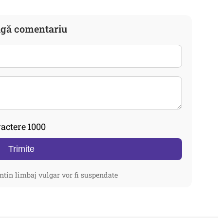
gă comentariu
actere 1000
Trimite
ntin limbaj vulgar vor fi suspendate