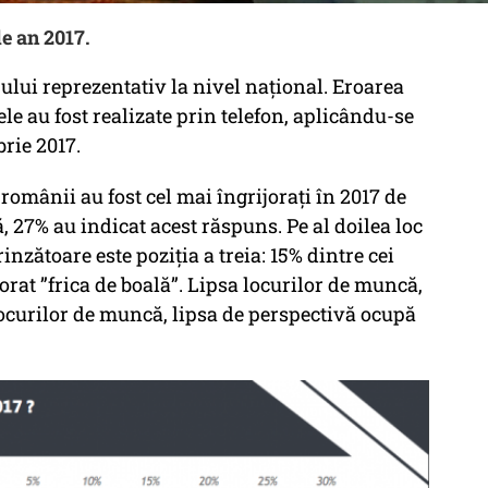
de an 2017.
lui reprezentativ la nivel național. Eroarea
le au fost realizate prin telefon, aplicându-se
rie 2017.
românii au fost cel mai îngrijorați în 2017 de
ă, 27% au indicat acest răspuns. Pe al doilea loc
rinzătoare este poziția a treia: 15% dintre cei
orat ”frica de boală”. Lipsa locurilor de muncă,
ocurilor de muncă, lipsa de perspectivă ocupă