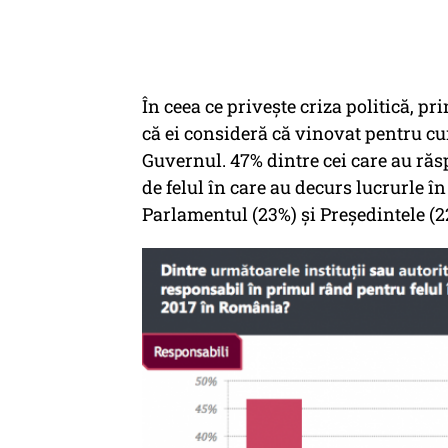
În ceea ce privește criza politică, pr
că ei consideră că vinovat pentru c
Guvernul. 47% dintre cei care au ră
de felul în care au decurs lucrurle în
Parlamentul (23%) și Președintele (2