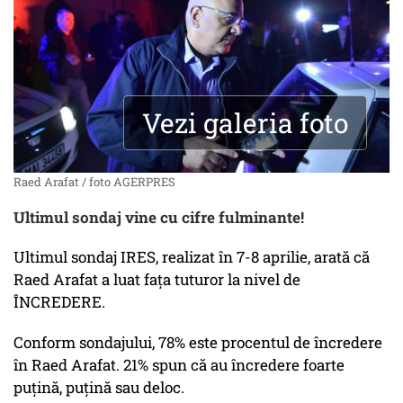
Vezi galeria foto
Raed Arafat / foto AGERPRES
Ultimul sondaj vine cu cifre fulminante!
Ultimul sondaj IRES, realizat în 7-8 aprilie, arată că
Raed Arafat a luat fața tuturor la nivel de
ÎNCREDERE.
Conform sondajului, 78% este procentul de încredere
în Raed Arafat. 21% spun că au încredere foarte
puțină, puțină sau deloc.