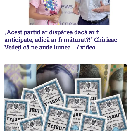
„Acest partid ar dispărea dacă ar fi
anticipate, adică ar fi măturat?!” Chirieac:
Vedeți că ne aude lumea... / video