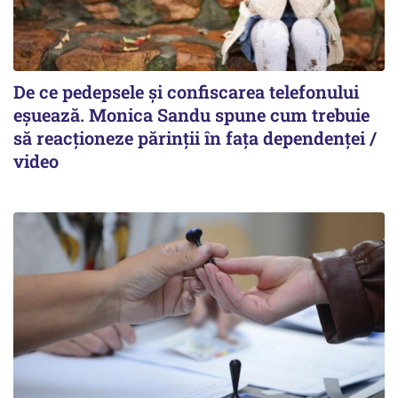
De ce pedepsele și confiscarea telefonului
eșuează. Monica Sandu spune cum trebuie
să reacționeze părinții în fața dependenței /
video