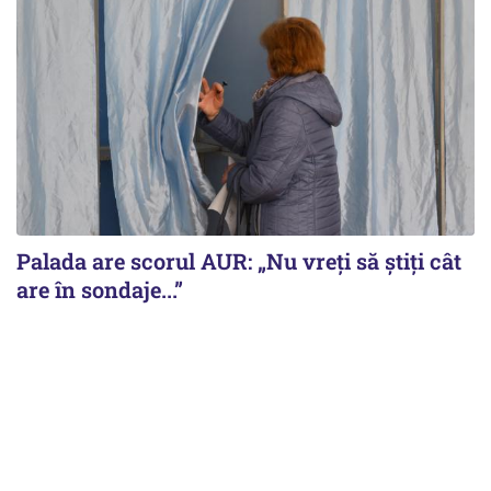
Palada are scorul AUR: „Nu vreți să știți cât
are în sondaje...”