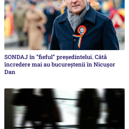
SONDAJ în ”fieful” președintelui. Câtă
încredere mai au bucureștenii în Nicușor
Dan