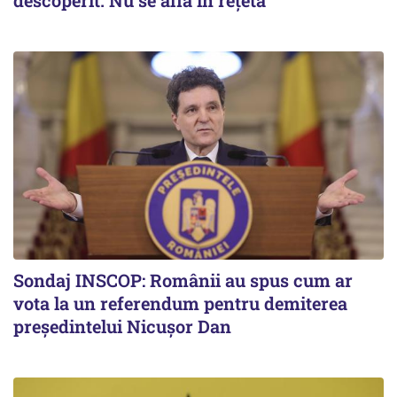
descoperit. Nu se află în rețetă
Sondaj INSCOP: Românii au spus cum ar
vota la un referendum pentru demiterea
președintelui Nicușor Dan