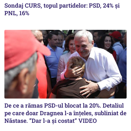
Sondaj CURS, topul partidelor: PSD, 24% şi
PNL, 16%
De ce a rămas PSD-ul blocat la 20%. Detaliul
pe care doar Dragnea l-a înțeles, subliniat de
Năstase. ”Dar l-a și costat” VIDEO