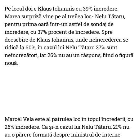
Pe locul doi e Klaus Iohannis cu 39% încredere.
Marea surpriză vine pe al treilea loc- Nelu Tătaru,
pentru prima oară într-un astfel de sondaj de
încredere, cu 37% procent de încredere. Spre
deosebire de Klaus Iohannis, unde neîncrederea se
ridică la 60%, în cazul lui Nelu Tătaru 37% sunt
neîncrezători, iar 26% nu au un răspuns, fiind o figură
nouă.
Marcel Vela este al patrulea loc în topul încrederii, cu
26% încredere. Ca și-n cazul lui Nelu Tătaru, 21% nu
au o părere formată despre ministrul de Interne.