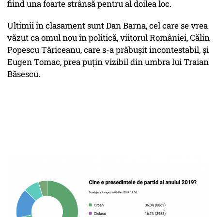
fiind una foarte strânsă pentru al doilea loc.
Ultimii în clasament sunt Dan Barna, cel care se vrea
văzut ca omul nou în politică, viitorul României, Călin
Popescu Tăriceanu, care s-a prăbușit incontestabil, și
Eugen Tomac, prea puțin vizibil din umbra lui Traian
Băsescu.