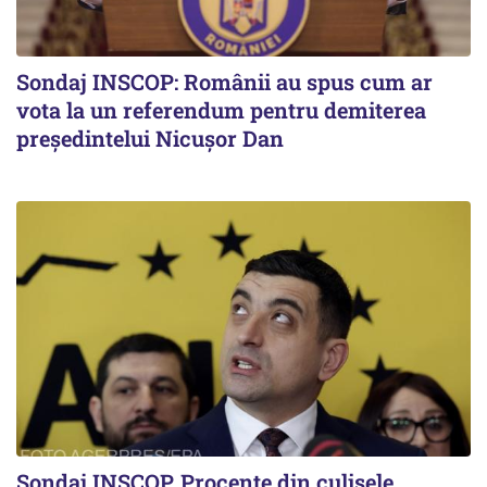
Sondaj INSCOP: Românii au spus cum ar
vota la un referendum pentru demiterea
președintelui Nicușor Dan
Sondaj INSCOP. Procente din culisele