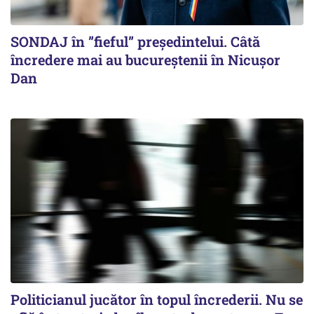
SONDAJ în ”fieful” președintelui. Câtă
încredere mai au bucureștenii în Nicușor
Dan
Politicianul jucător în topul încrederii. Nu se