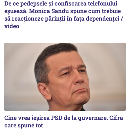
De ce pedepsele și confiscarea telefonului
eșuează. Monica Sandu spune cum trebuie
să reacționeze părinții în fața dependenței /
video
Cine vrea ieșirea PSD de la guvernare. Cifra
care spune tot