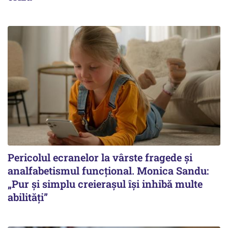
Pericolul ecranelor la vârste fragede și
analfabetismul funcțional. Monica Sandu:
„Pur și simplu creierașul își inhibă multe
abilități”