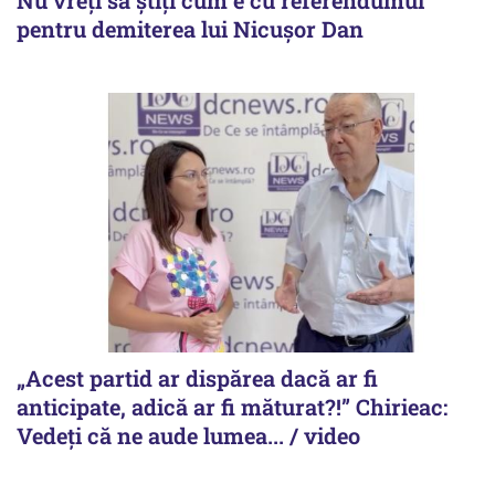
pentru demiterea lui Nicușor Dan
„Acest partid ar dispărea dacă ar fi
anticipate, adică ar fi măturat?!” Chirieac:
Vedeți că ne aude lumea... / video