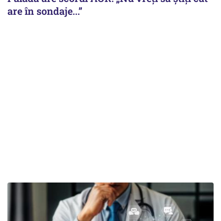
are în sondaje...”