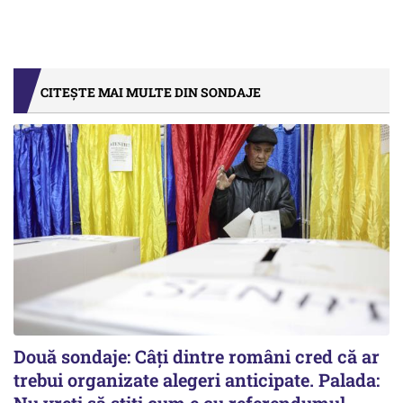
CITEȘTE MAI MULTE DIN SONDAJE
Două sondaje: Câți dintre români cred că ar
trebui organizate alegeri anticipate. Palada:
Nu vreți să știți cum e cu referendumul