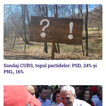
Sondaj CURS, topul partidelor: PSD, 24% şi
PNL, 16%