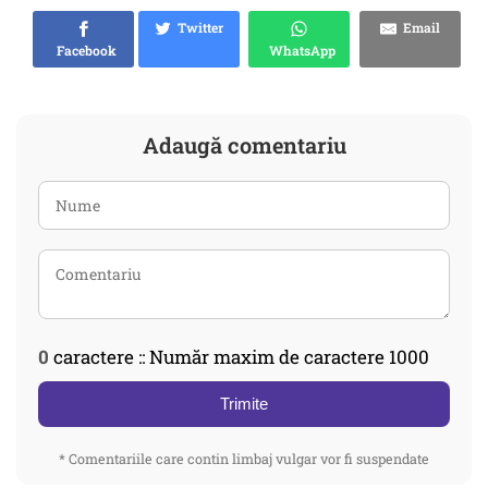
Twitter
Email
Facebook
WhatsApp
Adaugă comentariu
0
caractere :: Număr maxim de caractere 1000
Trimite
* Comentariile care contin limbaj vulgar vor fi suspendate