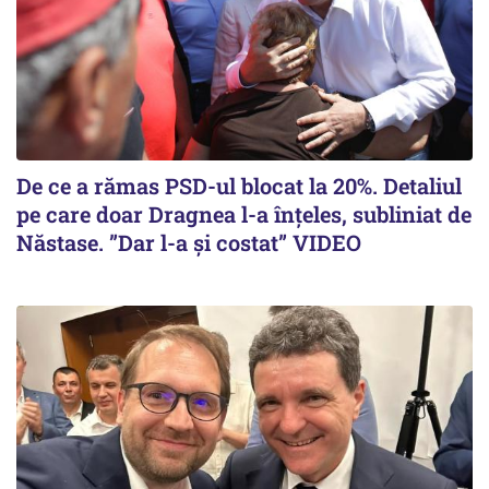
De ce a rămas PSD-ul blocat la 20%. Detaliul
pe care doar Dragnea l-a înțeles, subliniat de
Năstase. ”Dar l-a și costat” VIDEO