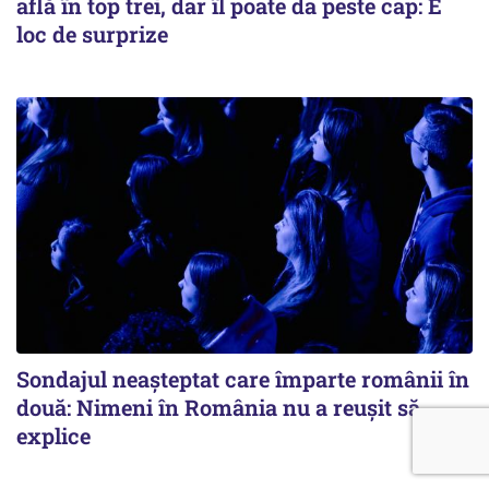
află în top trei, dar îl poate da peste cap: E
loc de surprize
Sondajul neașteptat care împarte românii în
două: Nimeni în România nu a reușit să
explice