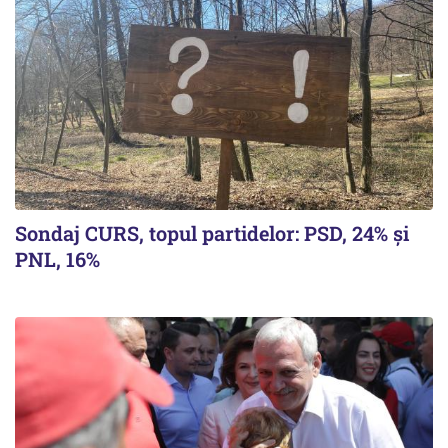
Sondaj CURS, topul partidelor: PSD, 24% şi
PNL, 16%