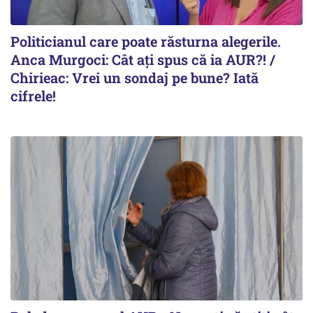
Politicianul care poate răsturna alegerile.
Anca Murgoci: Cât ați spus că ia AUR?! /
Chirieac: Vrei un sondaj pe bune? Iată
cifrele!