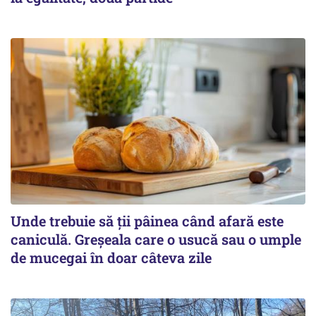
Unde trebuie să ții pâinea când afară este
caniculă. Greșeala care o usucă sau o umple
de mucegai în doar câteva zile