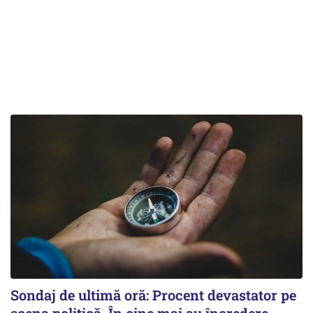
Sondaj de ultimă oră: Procent devastator pe
scena politică. În cine mai au încredere