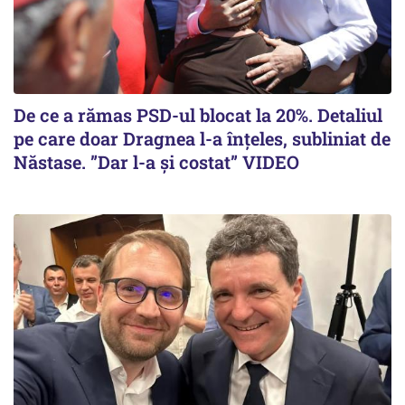
De ce a rămas PSD-ul blocat la 20%. Detaliul
pe care doar Dragnea l-a înțeles, subliniat de
Năstase. ”Dar l-a și costat” VIDEO