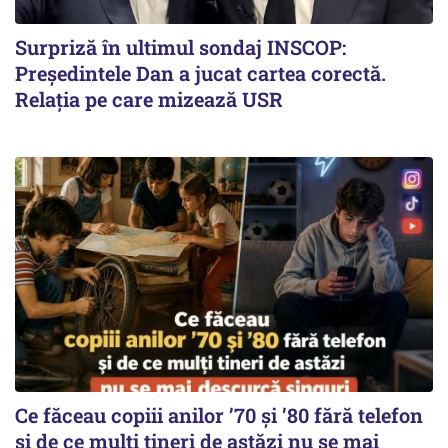
Surpriză în ultimul sondaj INSCOP:
Președintele Dan a jucat cartea corectă.
Relația pe care mizează USR
Ce făceau copiii anilor ’70 și ’80 fără telefon
și de ce mulți tineri de astăzi nu se mai