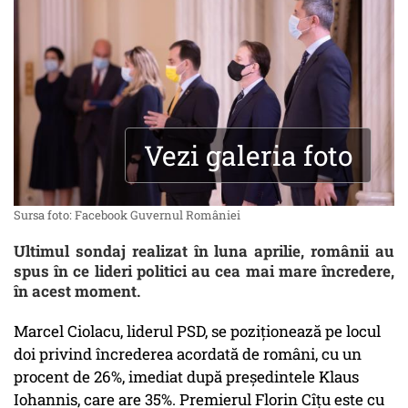
Vezi galeria foto
Sursa foto: Facebook Guvernul României
Ultimul sondaj realizat în luna aprilie, românii au
spus în ce lideri politici au cea mai mare încredere,
în acest moment.
Marcel Ciolacu, liderul PSD, se poziționează pe locul
doi privind încrederea acordată de români, cu un
procent de 26%, imediat după preşedintele Klaus
Iohannis, care are 35%. Premierul Florin Cîțu este cu