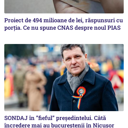
Proiect de 494 milioane de lei, răspunsuri cu
porția. Ce nu spune CNAS despre noul PIAS
SONDAJ în ”fieful” președintelui. Câtă
încredere mai au bucureștenii în Nicușor