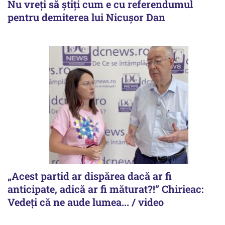
Nu vreți să știți cum e cu referendumul
pentru demiterea lui Nicușor Dan
„Acest partid ar dispărea dacă ar fi
anticipate, adică ar fi măturat?!” Chirieac:
Vedeți că ne aude lumea... / video