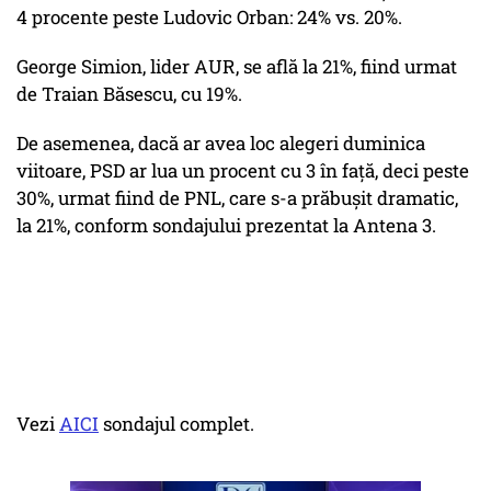
4 procente peste Ludovic Orban: 24% vs. 20%.
George Simion, lider AUR, se află la 21%, fiind urmat
de Traian Băsescu, cu 19%.
De asemenea, dacă ar avea loc alegeri duminica
viitoare, PSD ar lua un procent cu 3 în față, deci peste
30%, urmat fiind de PNL, care s-a prăbușit dramatic,
la 21%, conform sondajului prezentat la Antena 3.
Vezi
AICI
sondajul complet.