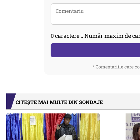
0
caractere :: Număr maxim de car
* Comentariile care co
CITEȘTE MAI MULTE DIN SONDAJE