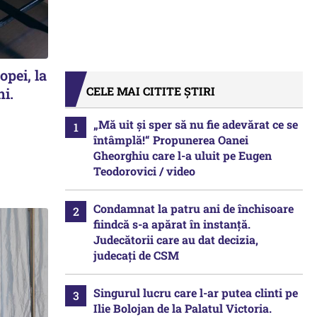
opei, la
CELE MAI CITITE ȘTIRI
ni.
„Mă uit și sper să nu fie adevărat ce se
întâmplă!“ Propunerea Oanei
Gheorghiu care l-a uluit pe Eugen
Teodorovici / video
Condamnat la patru ani de închisoare
fiindcă s-a apărat în instanță.
Judecătorii care au dat decizia,
judecați de CSM
Singurul lucru care l-ar putea clinti pe
Ilie Bolojan de la Palatul Victoria.