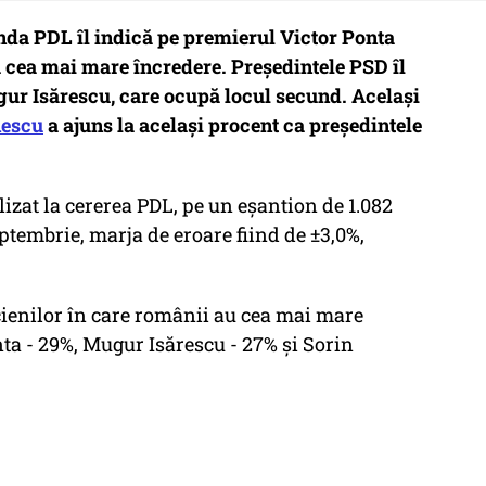
da PDL îl indică pe premierul Victor Ponta
u cea mai mare încredere. Preşedintele PSD îl
ur Isărescu, care ocupă locul secund. Acelaşi
nescu
a ajuns la acelaşi procent ca preşedintele
lizat la cererea PDL, pe un eşantion de 1.082
ptembrie, marja de eroare fiind de ±3,0%,
icienilor în care românii au cea mai mare
ta - 29%, Mugur Isărescu - 27% şi Sorin