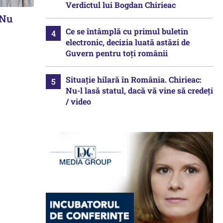
Verdictul lui Bogdan Chirieac
„Nu
Ce se întâmplă cu primul buletin
electronic, decizia luată astăzi de
Guvern pentru toți românii
Situație hilară în România. Chirieac:
Nu-l lasă statul, dacă vă vine să credeți
/ video