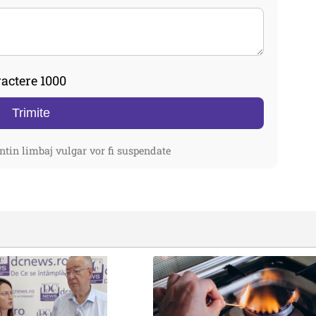
actere 1000
Trimite
ntin limbaj vulgar vor fi suspendate