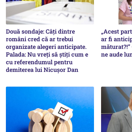
Două sondaje: Câți dintre
„Acest part
români cred că ar trebui
ar fi antici
organizate alegeri anticipate.
măturat?!” 
Palada: Nu vreți să știți cum e
ne aude lum
cu referendumul pentru
demiterea lui Nicușor Dan