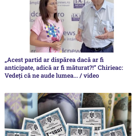
„Acest partid ar dispărea dacă ar fi
anticipate, adică ar fi măturat?!” Chirieac:
Vedeți că ne aude lumea... / video