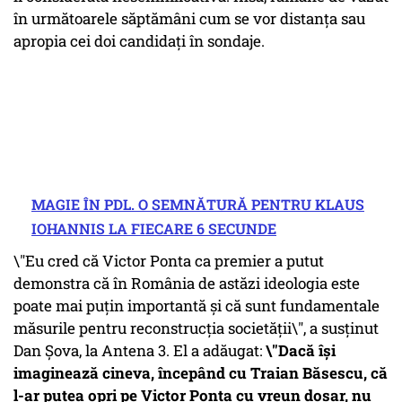
în următoarele săptămâni cum se vor distanța sau
apropia cei doi candidați în sondaje.
MAGIE ÎN PDL. O SEMNĂTURĂ PENTRU KLAUS
IOHANNIS LA FIECARE 6 SECUNDE
\"Eu cred că Victor Ponta ca premier a putut
demonstra că în România de astăzi ideologia este
poate mai puțin importantă și că sunt fundamentale
măsurile pentru reconstrucția societății\", a susținut
Dan Șova, la Antena 3. El a adăugat:
\"Dacă își
imaginează cineva, începând cu Traian Băsescu, că
l-ar putea opri pe Victor Ponta cu vreun dosar, nu