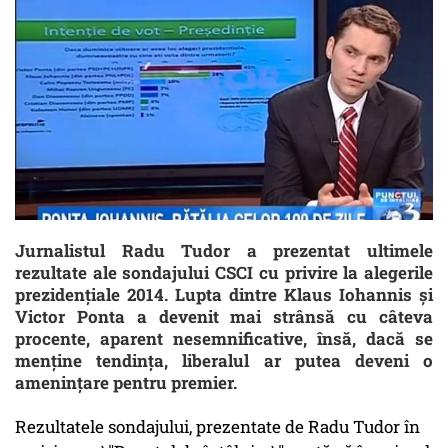
Jurnalistul Radu Tudor a prezentat ultimele
rezultate ale sondajului CSCI cu privire la alegerile
prezidențiale 2014. Lupta dintre Klaus Iohannis și
Victor Ponta a devenit mai strânsă cu câteva
procente, aparent nesemnificative, însă, dacă se
menține tendința, liberalul ar putea deveni o
amenințare pentru premier.
Rezultatele sondajului, prezentate de Radu Tudor în