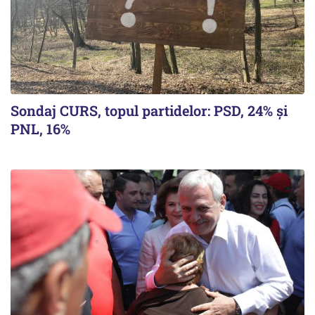
Sondaj CURS, topul partidelor: PSD, 24% şi
PNL, 16%