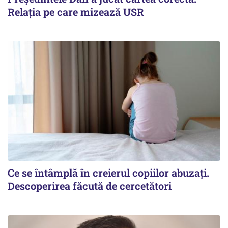
Relația pe care mizează USR
Ce se întâmplă în creierul copiilor abuzați.
Descoperirea făcută de cercetători