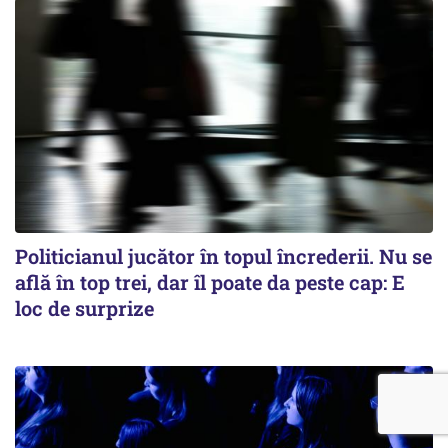
Politicianul jucător în topul încrederii. Nu se
află în top trei, dar îl poate da peste cap: E
loc de surprize