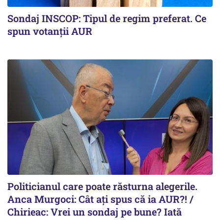
Sondaj INSCOP: Tipul de regim preferat. Ce
spun votanții AUR
Politicianul care poate răsturna alegerile.
Anca Murgoci: Cât ați spus că ia AUR?! /
Chirieac: Vrei un sondaj pe bune? Iată