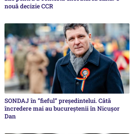
nouă decizie CCR
SONDAJ în ”fieful” președintelui. Câtă
încredere mai au bucureștenii în Nicușor
Dan