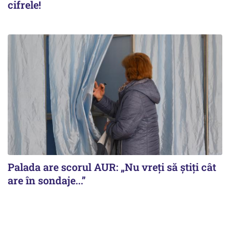
cifrele!
Palada are scorul AUR: „Nu vreți să știți cât
are în sondaje...”