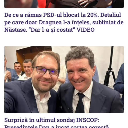
De ce a rămas PSD-ul blocat la 20%. Detaliul
pe care doar Dragnea l-a înțeles, subliniat de
Năstase. ”Dar l-a și costat” VIDEO
Surpriză în ultimul sondaj INSCOP:
Președintele Dan a jucat cartea corectă.