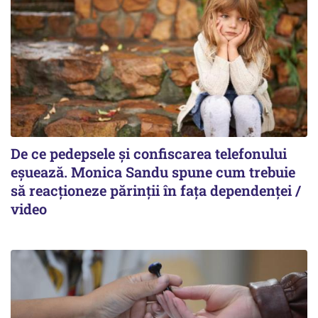
De ce pedepsele și confiscarea telefonului
eșuează. Monica Sandu spune cum trebuie
să reacționeze părinții în fața dependenței /
video