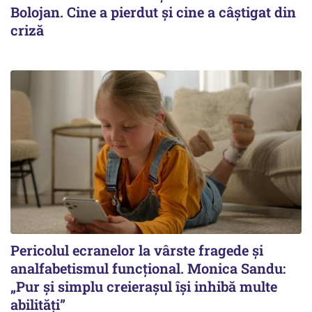
Bolojan. Cine a pierdut și cine a câștigat din
criză
Pericolul ecranelor la vârste fragede și
analfabetismul funcțional. Monica Sandu:
„Pur și simplu creierașul își inhibă multe
abilități”