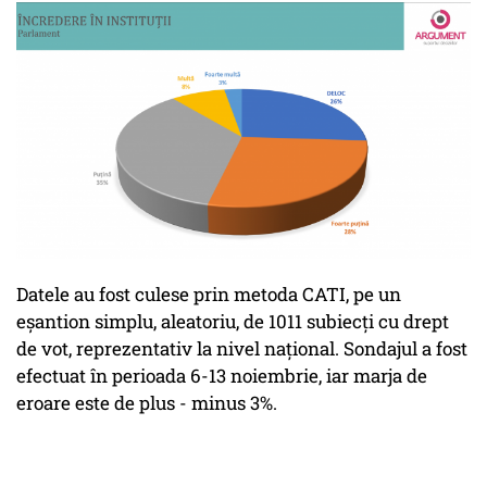
Datele au fost culese prin metoda CATI, pe un
eșantion simplu, aleatoriu, de 1011 subiecți cu drept
de vot, reprezentativ la nivel național. Sondajul a fost
efectuat în perioada 6-13 noiembrie, iar marja de
eroare este de plus - minus 3%.