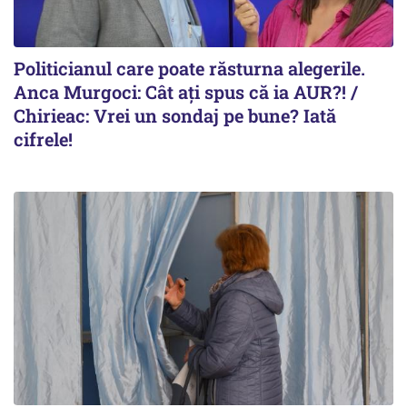
Politicianul care poate răsturna alegerile.
Anca Murgoci: Cât ați spus că ia AUR?! /
Chirieac: Vrei un sondaj pe bune? Iată
cifrele!