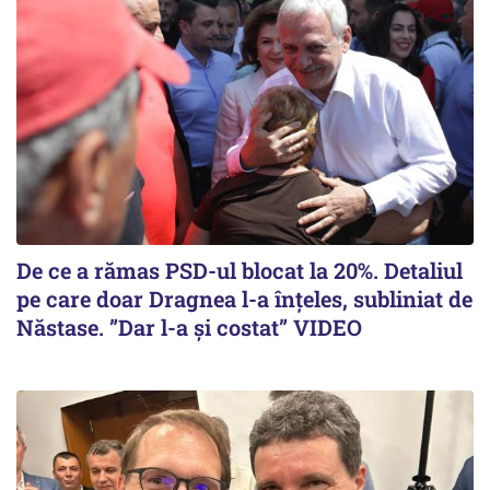
De ce a rămas PSD-ul blocat la 20%. Detaliul
pe care doar Dragnea l-a înțeles, subliniat de
Năstase. ”Dar l-a și costat” VIDEO