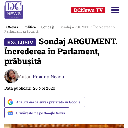
DCNews TV
DCNews
›
Politica
›
Sondaje
›
Sondaj ARGUMENT. Încrederea în
Parlament, prăbușită
Sondaj ARGUMENT.
Încrederea în Parlament,
prăbușită
Autor:
Roxana Neagu
Data publicării: 20 Noi 2020
Adaugă-ne ca sursă preferată în Google
Urmărește-ne pe Google News