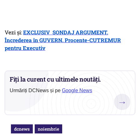
Vezi și:
EXCLUSIV SONDAJ ARGUMENT.
Încrederea în GUVERN. Procente-CUTREMUR
pentru Executiv
Fiți la curent cu ultimele noutăți.
Urmăriți DCNews și pe
Google News
→
dcnews
noiembrie