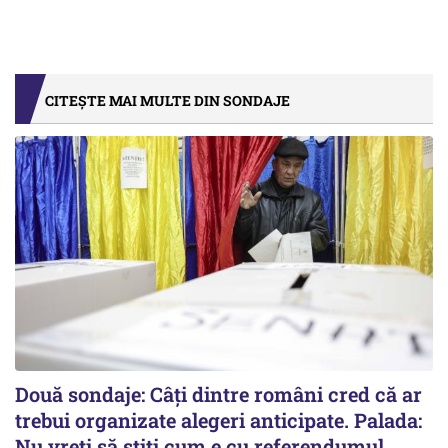
CITEȘTE MAI MULTE DIN SONDAJE
Două sondaje: Câți dintre români cred că ar
trebui organizate alegeri anticipate. Palada:
Nu vreți să știți cum e cu referendumul