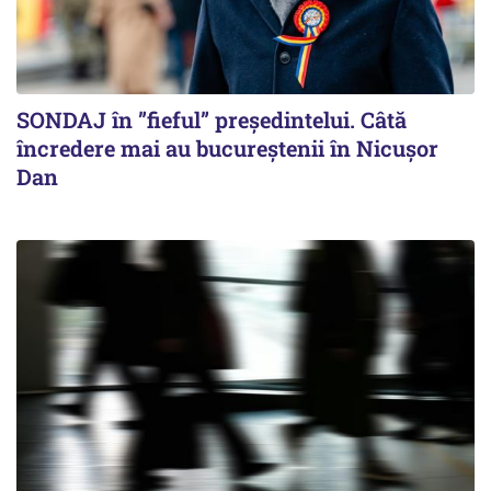
SONDAJ în ”fieful” președintelui. Câtă
încredere mai au bucureștenii în Nicușor
Dan