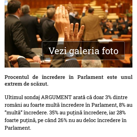
Vezi galeria foto
Procentul de încredere în Parlament este unul
extrem de scăzut.
Ultimul sondaj ARGUMENT arată că doar 3% dintre
români au foarte multă încredere în Parlament, 8% au
”multă” încredere. 35% au puțină încredere, iar 28%
foarte puțină, pe când 26% nu au deloc încredere în
Parlament.