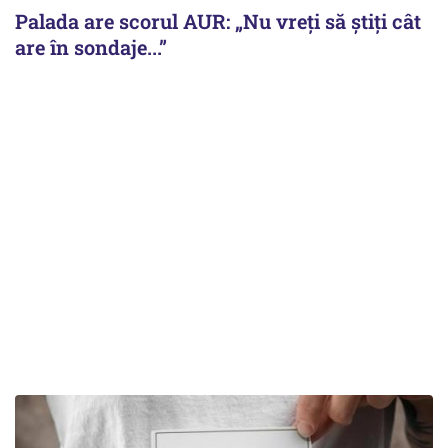
Palada are scorul AUR: „Nu vreți să știți cât
are în sondaje...”