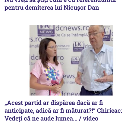
pentru demiterea lui Nicușor Dan
„Acest partid ar dispărea dacă ar fi
anticipate, adică ar fi măturat?!” Chirieac:
Vedeți că ne aude lumea... / video