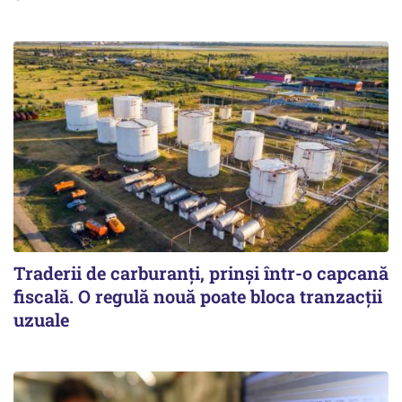
Traderii de carburanți, prinși într-o capcană
fiscală. O regulă nouă poate bloca tranzacții
uzuale