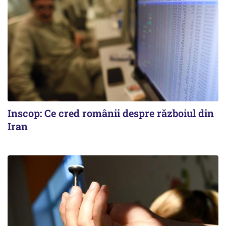
Inscop: Ce cred românii despre războiul din
Iran