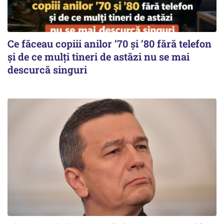
Ce făceau copiii anilor ’70 și ’80 fără telefon
și de ce mulți tineri de astăzi nu se mai
descurcă singuri