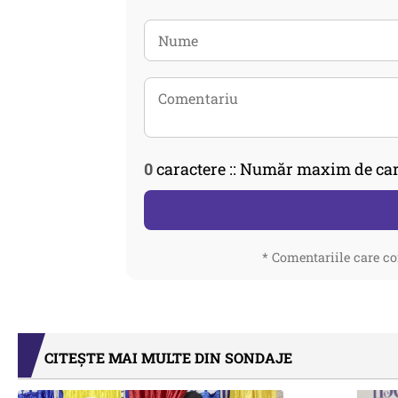
0
caractere :: Număr maxim de car
* Comentariile care co
CITEȘTE MAI MULTE DIN SONDAJE