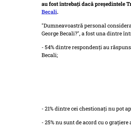
au fost întrebați dacă președintele T
Becali
.
"Dumneavoastră personal considerați 
George Becali?", a fost una dintre în
- 54% dintre respondenți au răspuns c
Becali;
- 21% dintre cei chestionați nu pot ap
- 25% nu sunt de acord cu o grațiere 