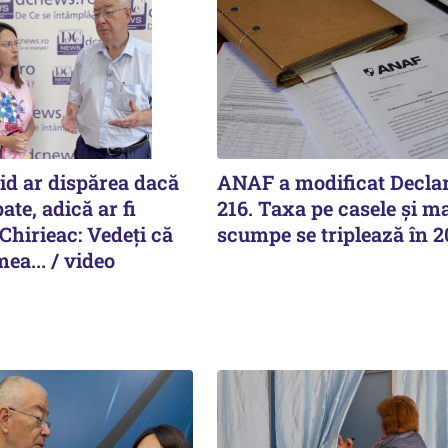
id ar dispărea dacă
ANAF a modificat Declar
pate, adică ar fi
216. Taxa pe casele și ma
Chirieac: Vedeți că
scumpe se triplează în 
ea... / video