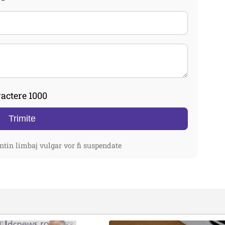
actere 1000
Trimite
ntin limbaj vulgar vor fi suspendate