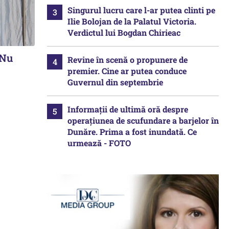
Singurul lucru care l-ar putea clinti pe
Ilie Bolojan de la Palatul Victoria.
Verdictul lui Bogdan Chirieac
„Nu
Revine în scenă o propunere de
premier. Cine ar putea conduce
Guvernul din septembrie
Informații de ultimă oră despre
operațiunea de scufundare a barjelor în
Dunăre. Prima a fost inundată. Ce
urmează - FOTO