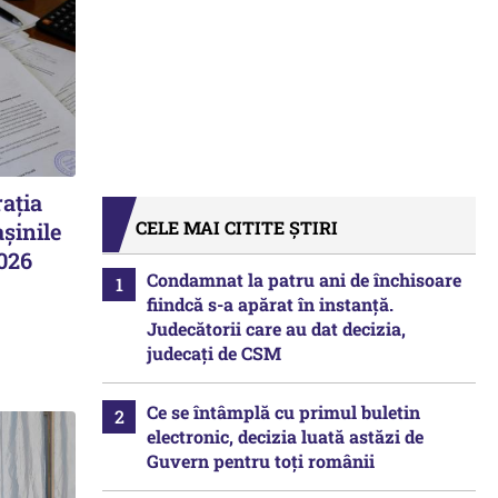
ația
CELE MAI CITITE ȘTIRI
șinile
2026
Condamnat la patru ani de închisoare
fiindcă s-a apărat în instanță.
Judecătorii care au dat decizia,
judecați de CSM
Ce se întâmplă cu primul buletin
electronic, decizia luată astăzi de
Guvern pentru toți românii