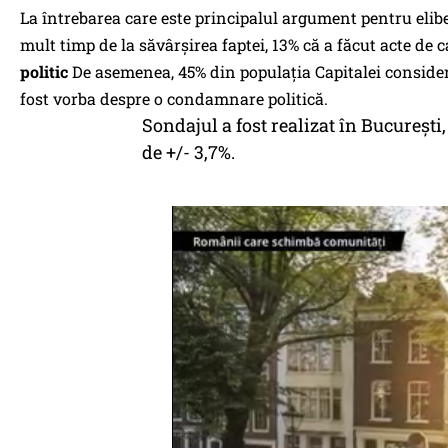
La întrebarea care este principalul argument pentru elibe
mult timp de la săvârşirea faptei, 13% că a făcut acte de c
politic
De asemenea, 45% din populaţia Capitalei consideră
fost vorba despre o condamnare politică.
Sondajul a fost realizat în București
de +/- 3,7%.