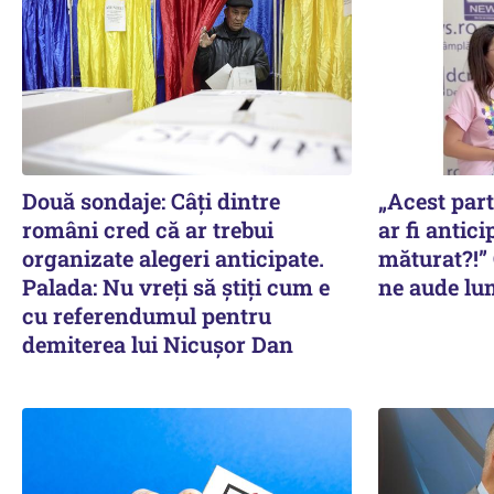
Două sondaje: Câți dintre
„Acest part
români cred că ar trebui
ar fi antici
organizate alegeri anticipate.
măturat?!” 
Palada: Nu vreți să știți cum e
ne aude lum
cu referendumul pentru
demiterea lui Nicușor Dan