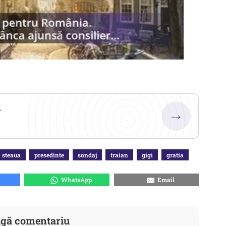
.
→
steaua
presedinte
sondaj
traian
gigi
gratia
WhatsApp
Email
gă comentariu