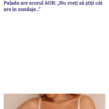
Palada are scorul AUR: „Nu vreți să știți cât
are în sondaje...”