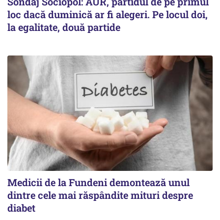
Sondaj Sociopol: AUR, partidul de pe primul
loc dacă duminică ar fi alegeri. Pe locul doi,
la egalitate, două partide
Medicii de la Fundeni demontează unul
dintre cele mai răspândite mituri despre
diabet