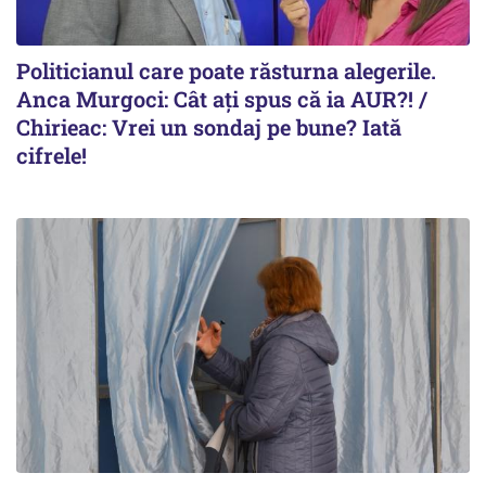
Politicianul care poate răsturna alegerile.
Anca Murgoci: Cât ați spus că ia AUR?! /
Chirieac: Vrei un sondaj pe bune? Iată
cifrele!