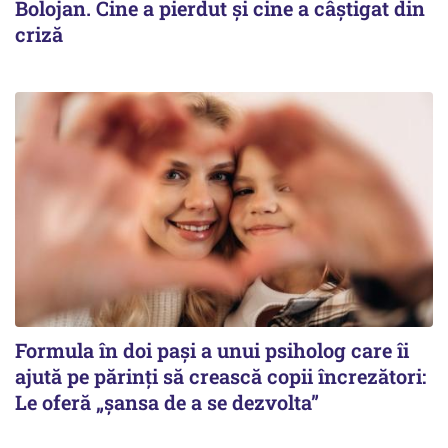
Bolojan. Cine a pierdut și cine a câștigat din
criză
Formula în doi pași a unui psiholog care îi
ajută pe părinți să crească copii încrezători:
Le oferă „șansa de a se dezvolta”