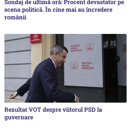
Sondaj de ultimă oră: Procent devastator pe
scena politică. În cine mai au încredere
românii
Rezultat VOT despre viitorul PSD la
guvernare