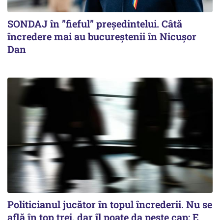
SONDAJ în ”fieful” președintelui. Câtă
încredere mai au bucureștenii în Nicușor
Dan
Politicianul jucător în topul încrederii. Nu se
află în top trei, dar îl poate da peste cap: E