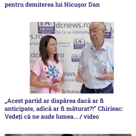
pentru demiterea lui Nicușor Dan
„Acest partid ar dispărea dacă ar fi
anticipate, adică ar fi măturat?!” Chirieac:
Vedeți că ne aude lumea... / video