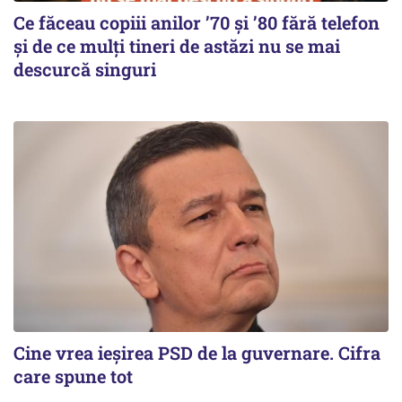
Ce făceau copiii anilor ’70 și ’80 fără telefon
și de ce mulți tineri de astăzi nu se mai
descurcă singuri
Cine vrea ieșirea PSD de la guvernare. Cifra
care spune tot