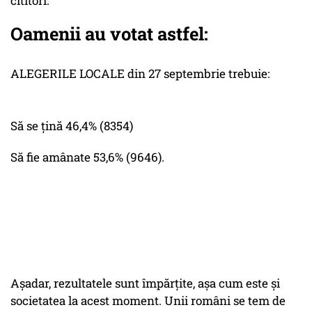
cititori.
Oamenii au votat astfel:
ALEGERILE LOCALE din 27 septembrie trebuie:
Să se țină 46,4% (8354)
Să fie amânate 53,6% (9646).
Așadar, rezultatele sunt împărțite, așa cum este și
societatea la acest moment. Unii români se tem de