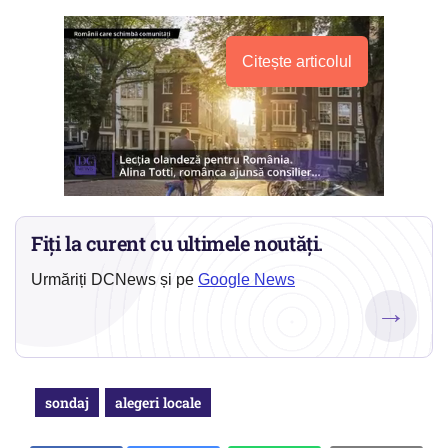
Citește articolul
Fiți la curent cu ultimele noutăți.
Urmăriți DCNews și pe
Google News
→
sondaj
alegeri locale