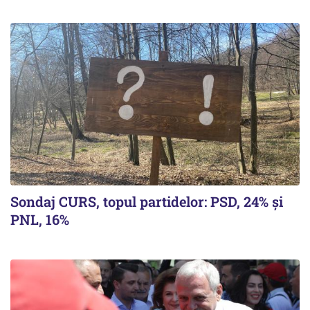
Sondaj CURS, topul partidelor: PSD, 24% şi
PNL, 16%