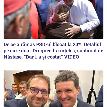
De ce a rămas PSD-ul blocat la 20%. Detaliul
pe care doar Dragnea l-a înțeles, subliniat de
Năstase. ”Dar l-a și costat” VIDEO