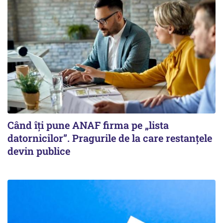
Când îți pune ANAF firma pe „lista
datornicilor”. Pragurile de la care restanțele
devin publice