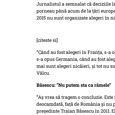
Jurnalistul a semnalat că deciziile
porneau până acum de la țări europen
2015 nu sunt organizate alegeri în ni
[citeste si]
”Când au fost alegeri în Franța, s-a 
s-a opus Germania, când au fost ale
mai sunt alegeri nicăieri, și tot nu
Vâlcu.
Băsescu: ”Nu putem sta ca râmele”
”Aş vrea să tragem o concluzie. Este 
deocamdată, faţă de România şi nu p
președinte Traian Băsescu în 2011. E