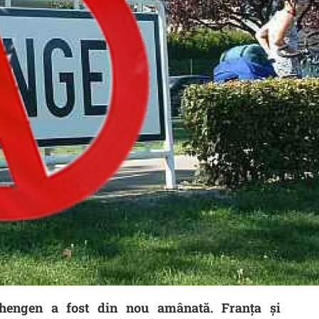
hengen a fost din nou amânată. Franţa şi