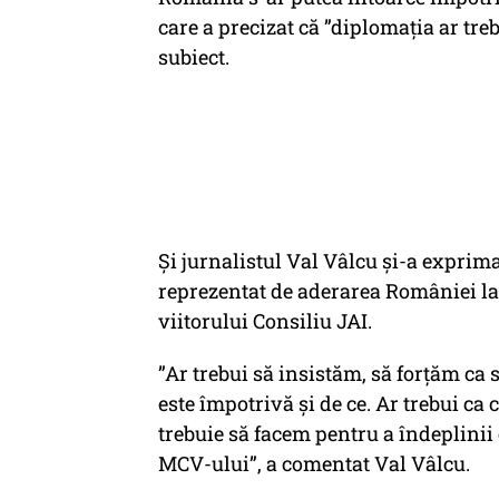
care a precizat că ”diplomația ar treb
subiect.
Și jurnalistul Val Vâlcu și-a exprim
reprezentat de aderarea României la
viitorului Consiliu JAI.
”Ar trebui să insistăm, să forțăm ca s
este împotrivă și de ce. Ar trebui ca
trebuie să facem pentru a îndeplinii
MCV-ului”, a comentat Val Vâlcu.