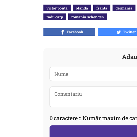
victor ponta
olanda
franta
germania
radu carp
romania schengen
Facebook
Twitter
Adau
0
caractere :: Număr maxim de car