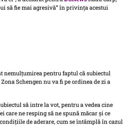
ui să fie mai agresivă” în privința acestui
at nemulțumirea pentru faptul că subiectul
 Zona Schengen nu va fi pe ordinea de zi a
ubiectul să intre la vot, pentru a vedea cine
 cei care ne resping să ne spună măcar și ce
 condițiile de aderare, cum se întâmplă în cazul