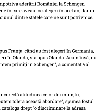
 împotriva aderării României la Schengen
e în care aveau loc alegeri în acel an, dar în
ciunul dintre statele care ne sunt potrivnice.
opus Franța, când au fost alegeri în Germania,
geri în Olanda, s-a opus Olanda. Acum însă, nu
 suntem primiți în Schengen”, a comentat Val
incorectă atitudinea celor doi miniştri,
utem tolera această abordare”, spunea fostul
l cataloga drept ”o discriminare la adresa