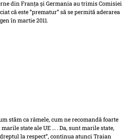
erne din Franța și Germania au trimis Comisiei
ciat că este ”prematur” să se permită aderarea
gen în martie 2011.
acum stăm ca râmele, cum ne recomandă foarte
t marile state ale UE ... . Da, sunt marile state,
dreptul la respect”, continua atunci Traian