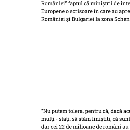
României” faptul că miniștrii de int
Europene o scrisoare în care au apre
României și Bulgariei la zona Schen
”Nu putem tolera, pentru că, dacă 
mulţi - staţi, să stăm liniştiti, că sun
dar cei 22 de milioane de români au 