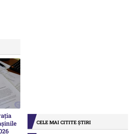
ația
CELE MAI CITITE ȘTIRI
șinile
2026