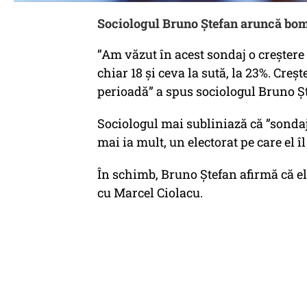
Sociologul Bruno Ștefan aruncă bom
”Am văzut în acest sondaj o creștere 
chiar 18 și ceva la sută, la 23%. Creș
perioadă” a spus sociologul Bruno 
Sociologul mai subliniază că ”sonda
mai ia mult, un electorat pe care el 
În schimb, Bruno Ștefan afirmă că el
cu Marcel Ciolacu.