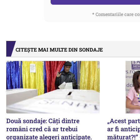
* Comentariile care co
CITEȘTE MAI MULTE DIN SONDAJE
Două sondaje: Câți dintre
„Acest part
români cred că ar trebui
ar fi antici
organizate alegeri anticipate.
măturat?!” 