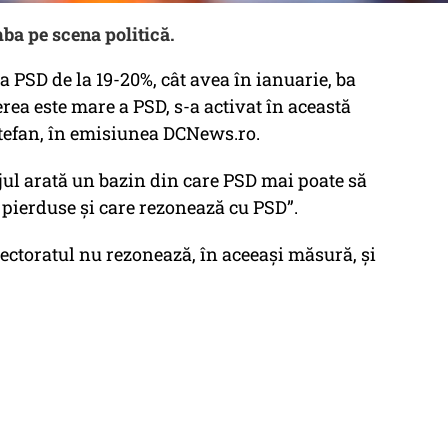
ba pe scena politică.
a PSD de la 19-20%, cât avea în ianuarie, ba
terea este mare a PSD, s-a activat în această
Ștefan, în emisiunea DCNews.ro.
jul arată un bazin din care PSD mai poate să
îl pierduse și care rezonează cu PSD”.
ectoratul nu rezonează, în aceeași măsură, și