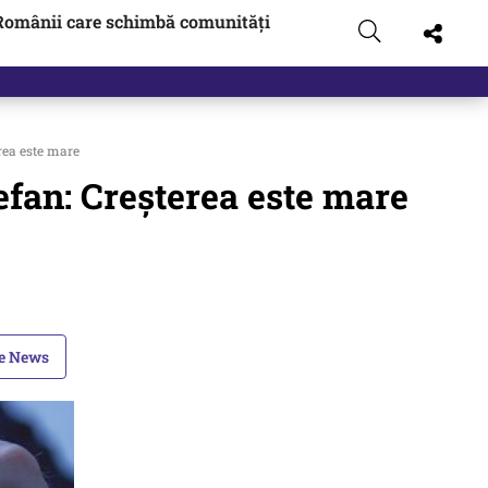
Românii care schimbă comunități
rea este mare
fan: Creșterea este mare
le News