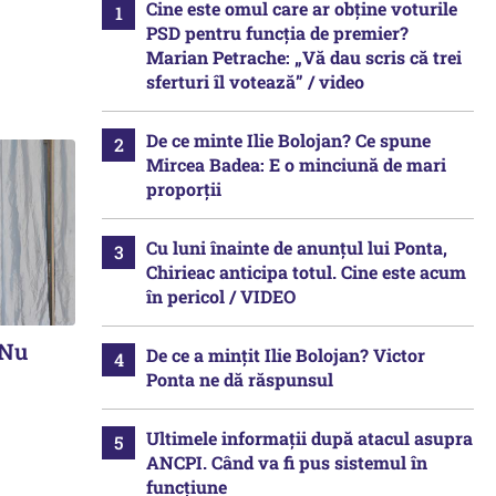
Cine este omul care ar obține voturile
PSD pentru funcția de premier?
Marian Petrache: „Vă dau scris că trei
sferturi îl votează” / video
De ce minte Ilie Bolojan? Ce spune
Mircea Badea: E o minciună de mari
proporții
Cu luni înainte de anunțul lui Ponta,
Chirieac anticipa totul. Cine este acum
în pericol / VIDEO
„Nu
De ce a mințit Ilie Bolojan? Victor
Ponta ne dă răspunsul
Ultimele informații după atacul asupra
ANCPI. Când va fi pus sistemul în
funcțiune