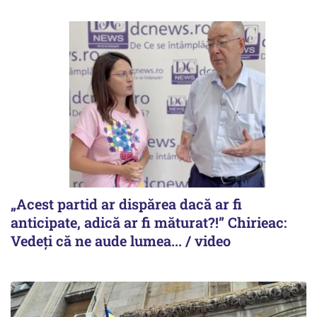
„Acest partid ar dispărea dacă ar fi
anticipate, adică ar fi măturat?!” Chirieac:
Vedeți că ne aude lumea... / video