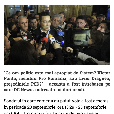
"Ce om politic este mai apropiat de Sistem? Victor
Ponta, membru Pro România, sau Liviu Dragnea,
președintele PSD?" - aceasta a fost întrebarea pe
care DC News a adresat-o cititorilor săi.
Sondajul în care oamenii au putut vota a fost deschis
în perioada 23 septembrie, ora 13:29 - 25 septembrie,
ora 08:45. Un număr foarte mare de persoane au