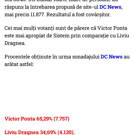
răspuns la întrebarea propusă de site-ul
DC News
,
mai precis 11.877. Rezultatul a fost covârșitor.
Cei mai mulți votanți sunt de părere că Victor Ponta
este mai apropiat de Sistem prin comparație cu Liviu
Dragnea.
Procentele obținute în urma sonadajului
DC News
au
arătat astfel:
Victor Ponta 65,29% (7.757)
Liviu Dragnea 34,69% (4.120).