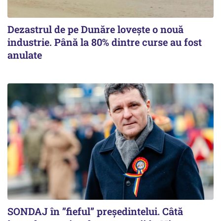
Dezastrul de pe Dunăre lovește o nouă
industrie. Până la 80% dintre curse au fost
anulate
SONDAJ în ”fieful” președintelui. Câtă