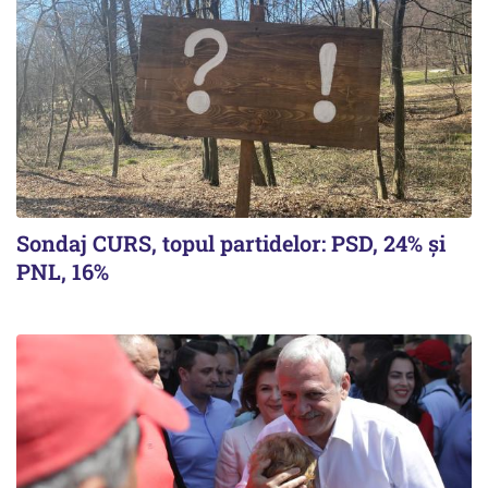
Sondaj CURS, topul partidelor: PSD, 24% şi
PNL, 16%