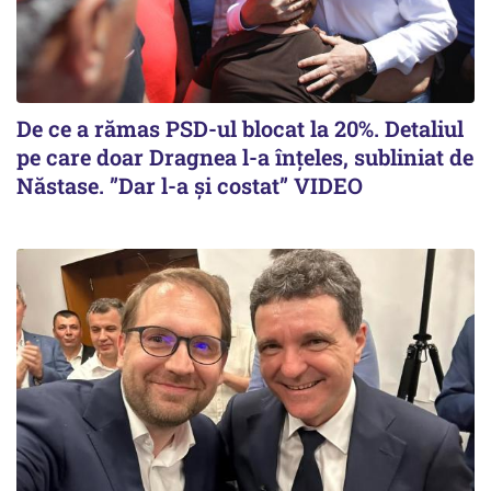
De ce a rămas PSD-ul blocat la 20%. Detaliul
pe care doar Dragnea l-a înțeles, subliniat de
Năstase. ”Dar l-a și costat” VIDEO