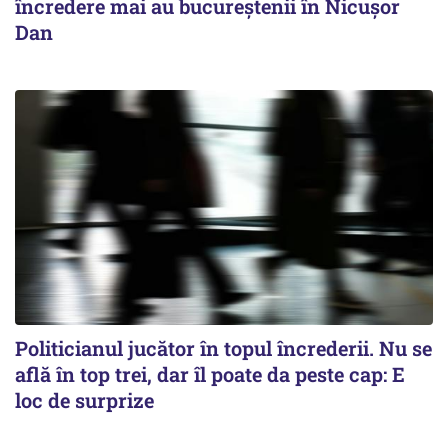
încredere mai au bucureștenii în Nicușor
Dan
Politicianul jucător în topul încrederii. Nu se
află în top trei, dar îl poate da peste cap: E
loc de surprize