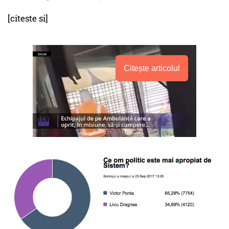
[citeste si]
Citește articolul