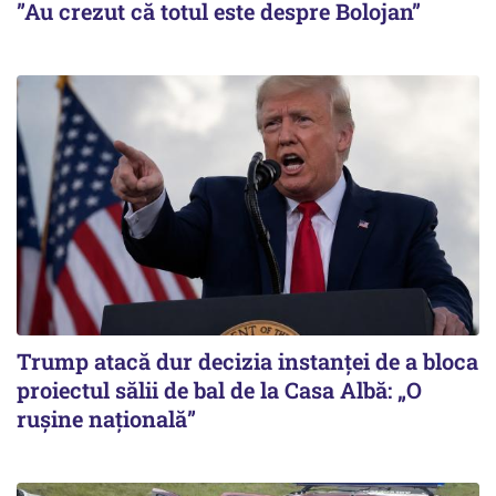
”Au crezut că totul este despre Bolojan”
Trump atacă dur decizia instanţei de a bloca
proiectul sălii de bal de la Casa Albă: „O
ruşine naţională”