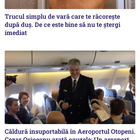
Trucul simplu de vară care te răcorește
după duș. De ce este bine să nu te ștergi
imediat
Căldură insuportabilă în Aeroportul Otopeni.
Cezar Osiceanu arată cauzele: Un aeroport