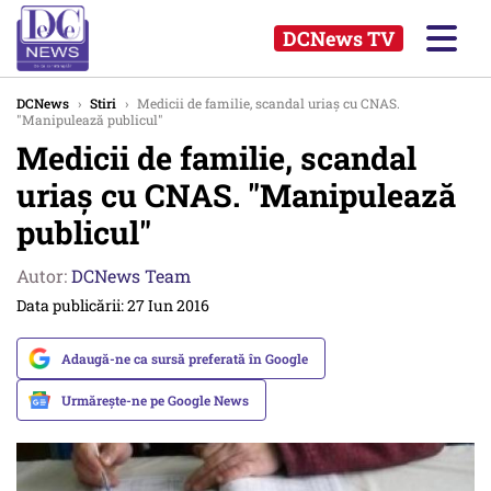
DCNews TV
DCNews
›
Stiri
›
Medicii de familie, scandal uriaș cu CNAS.
"Manipulează publicul"
Medicii de familie, scandal
uriaș cu CNAS. "Manipulează
publicul"
Autor:
DCNews Team
Data publicării: 27 Iun 2016
Adaugă-ne ca sursă preferată în Google
Urmărește-ne pe Google News