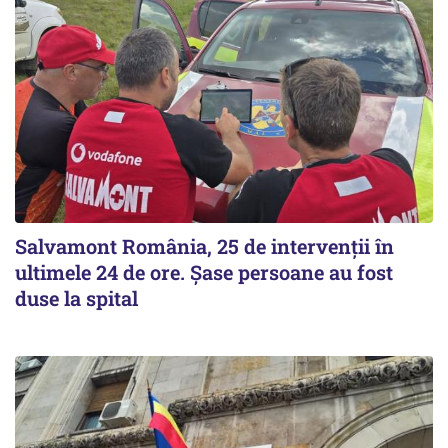
Salvamont România, 25 de intervenții în
ultimele 24 de ore. Șase persoane au fost
duse la spital