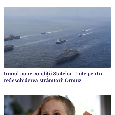
Iranul pune condiții Statelor Unite pentru
redeschiderea strâmtorii Ormuz