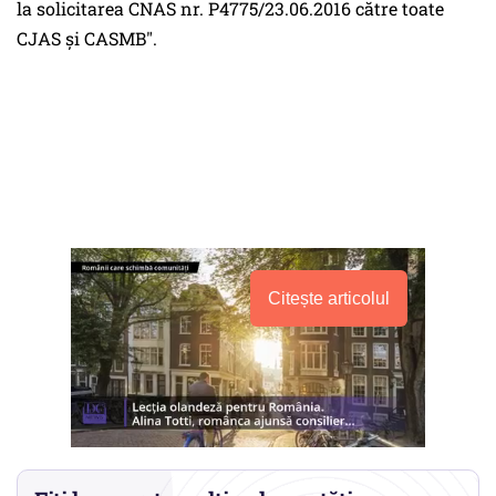
la solicitarea CNAS nr. P4775/23.06.2016 către toate
CJAS şi CASMB".
Citește articolul