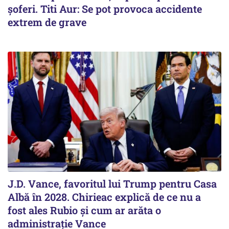
șoferi. Titi Aur: Se pot provoca accidente
extrem de grave
J.D. Vance, favoritul lui Trump pentru Casa
Albă în 2028. Chirieac explică de ce nu a
fost ales Rubio și cum ar arăta o
administrație Vance