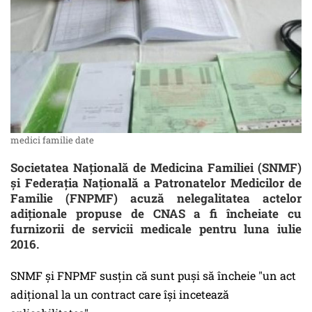
medici familie date
Societatea Națională de Medicina Familiei (SNMF)
și Federaţia Naţională a Patronatelor Medicilor de
Familie (FNPMF) acuză nelegalitatea actelor
adiționale propuse de CNAS a fi încheiate cu
furnizorii de servicii medicale pentru luna iulie
2016.
SNMF și FNPMF susțin că sunt puși să încheie "un act
adițional la un contract care își incetează