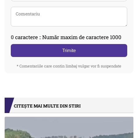
0
caractere :: Număr maxim de caractere 1000
Trimite
* Comentariile care contin limbaj vulgar vor fi suspendate
CITEȘTE MAI MULTE DIN STIRI