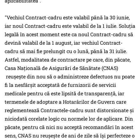
aplicabilitatea".
"Vechiul Contract-cadru este valabil până la 30 iunie,
iar noul Contract-cadru este valabil de la 1 iulie. Soluția
legală în acest moment este ca noul Contract-cadru să
devină valabil de la 1 august, iar vechiul Contract-
cadru să mai fie prelungit cu o lună, până la 31 iulie.
Astfel, modalitatea de contractare pe care, din păcate,
Casa Națională de Asigurări de Sănătate (CNAS)
reușește din nou să o administreze defectuos nu poate
fi la nesfârșit acceptată de furnizorii de servicii
medicale pentru că este lipsită de transparență, iar
termenele de adoptare a Hotarârilor de Guvern care
reglementează Contractele-cadru sunt distorsionate și
niciodată corelate logic cu normele lor de aplicare. Din
păcate, pentru că nici nu acceptă recomandări în acest
sens, CNAS nu reușește de ani de zile să își perfecteze o