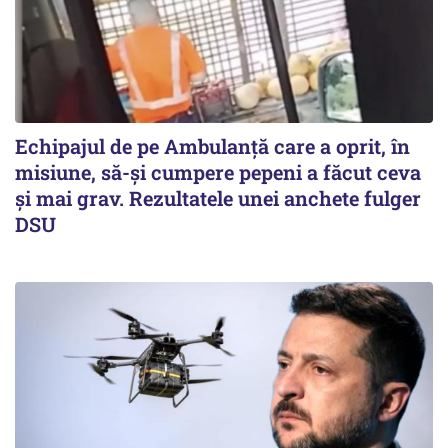
Echipajul de pe Ambulanță care a oprit, în
misiune, să-și cumpere pepeni a făcut ceva
și mai grav. Rezultatele unei anchete fulger
DSU