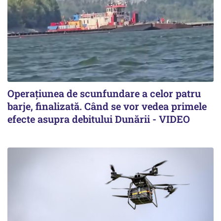
Operațiunea de scunfundare a celor patru
barje, finalizată. Când se vor vedea primele
efecte asupra debitului Dunării - VIDEO