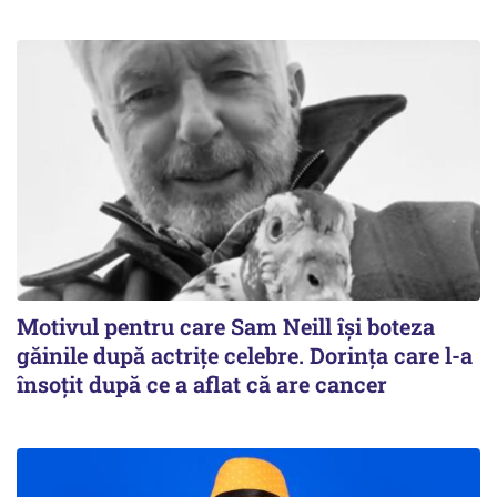
Motivul pentru care Sam Neill își boteza
găinile după actrițe celebre. Dorința care l-a
însoțit după ce a aflat că are cancer