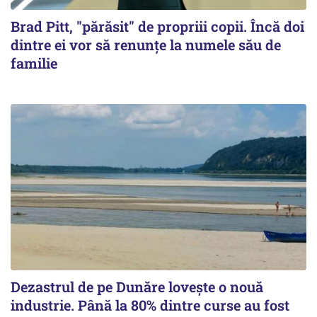
Brad Pitt, "părăsit" de propriii copii. Încă doi
dintre ei vor să renunțe la numele său de
familie
Dezastrul de pe Dunăre lovește o nouă
industrie. Până la 80% dintre curse au fost