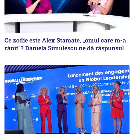
Ce zodie este Alex Stamate, „omul care m-a
rănit”? Daniela Simulescu ne dă răspunsul