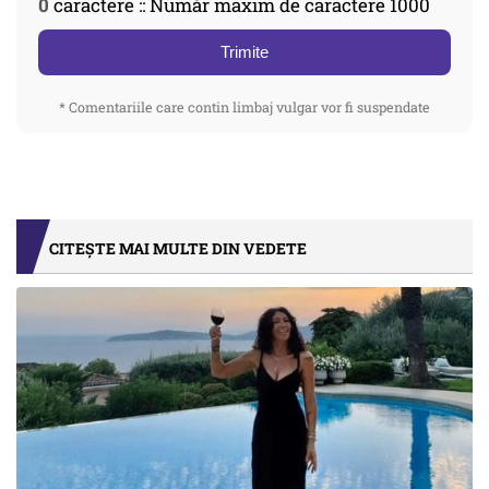
0
caractere :: Număr maxim de caractere 1000
Trimite
* Comentariile care contin limbaj vulgar vor fi suspendate
CITEȘTE MAI MULTE DIN VEDETE