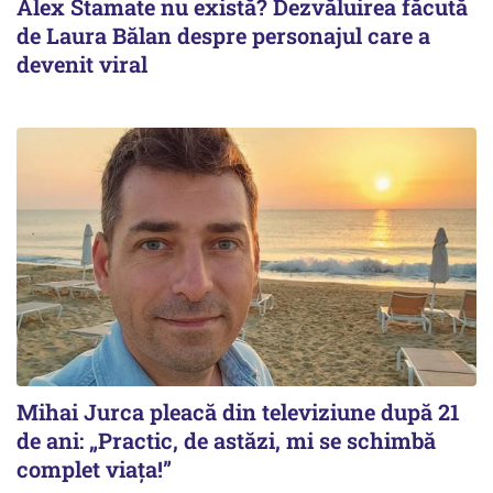
Alex Stamate nu există? Dezvăluirea făcută
de Laura Bălan despre personajul care a
devenit viral
Mihai Jurca pleacă din televiziune după 21
de ani: „Practic, de astăzi, mi se schimbă
complet viața!”