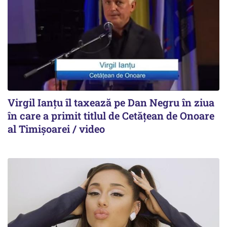
Virgil Ianțu îl taxează pe Dan Negru în ziua
în care a primit titlul de Cetățean de Onoare
al Timișoarei / video