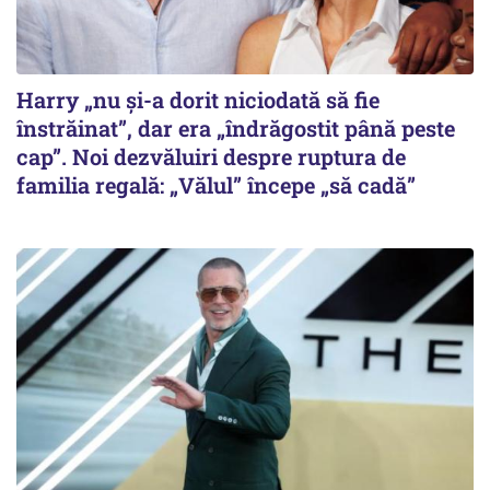
Harry „nu și-a dorit niciodată să fie
înstrăinat”, dar era „îndrăgostit până peste
cap”. Noi dezvăluiri despre ruptura de
familia regală: „Vălul” începe „să cadă”