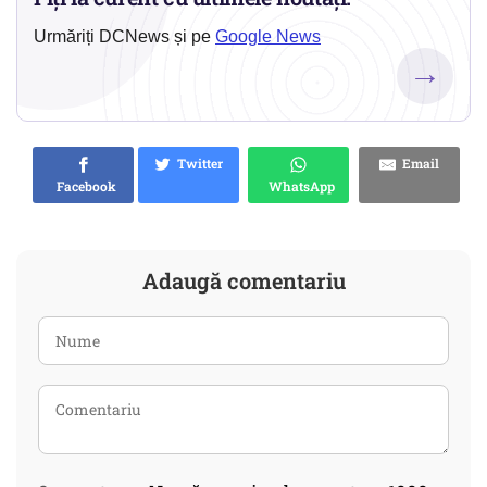
Urmăriți DCNews și pe
Google News
→
Twitter
Email
Facebook
WhatsApp
Adaugă comentariu