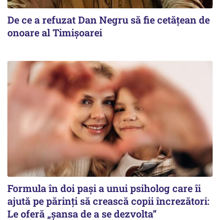
De ce a refuzat Dan Negru să fie cetățean de
onoare al Timișoarei
Formula în doi pași a unui psiholog care îi
ajută pe părinți să crească copii încrezători:
Le oferă „șansa de a se dezvolta”