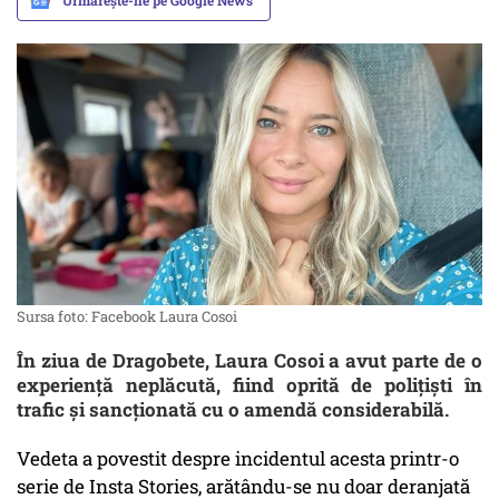
Urmărește-ne pe Google News
Sursa foto: Facebook Laura Cosoi
În ziua de Dragobete, Laura Cosoi a avut parte de o
experiență neplăcută, fiind oprită de polițiști în
trafic și sancționată cu o amendă considerabilă.
Vedeta a povestit despre incidentul acesta printr-o
serie de Insta Stories, arătându-se nu doar deranjată