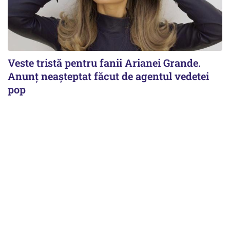
Veste tristă pentru fanii Arianei Grande.
Anunț neașteptat făcut de agentul vedetei
pop