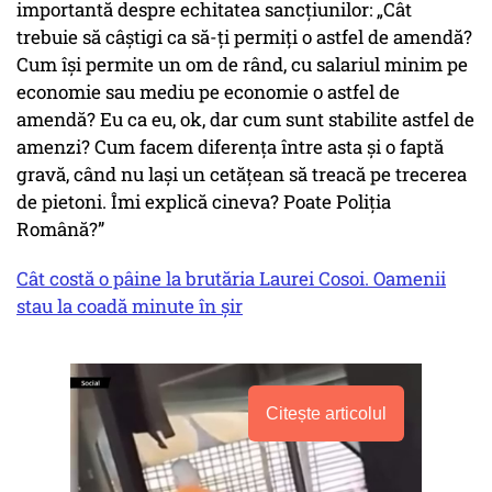
importantă despre echitatea sancțiunilor: „Cât
trebuie să câștigi ca să-ți permiți o astfel de amendă?
Cum își permite un om de rând, cu salariul minim pe
economie sau mediu pe economie o astfel de
amendă? Eu ca eu, ok, dar cum sunt stabilite astfel de
amenzi? Cum facem diferența între asta și o faptă
gravă, când nu lași un cetățean să treacă pe trecerea
de pietoni. Îmi explică cineva? Poate Poliția
Română?”
Cât costă o pâine la brutăria Laurei Cosoi. Oamenii
stau la coadă minute în șir
Citește articolul