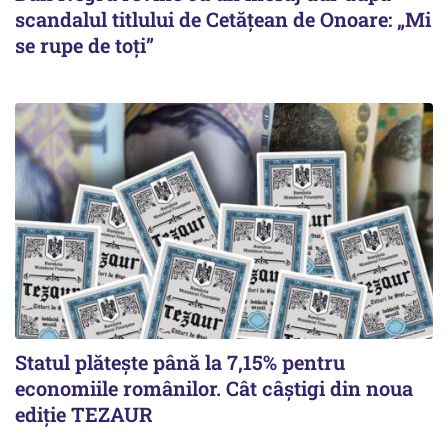
scandalul titlului de Cetățean de Onoare: „Mi
se rupe de toți”
Statul plătește până la 7,15% pentru
economiile românilor. Cât câștigi din noua
ediție TEZAUR