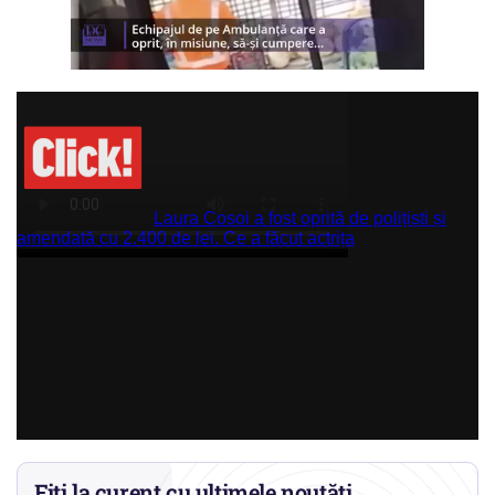
Fiți la curent cu ultimele noutăți.