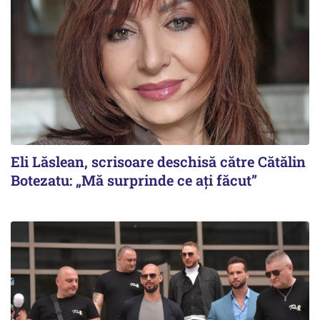
Eli Lăslean, scrisoare deschisă către Cătălin
Botezatu: „Mă surprinde ce ați făcut”