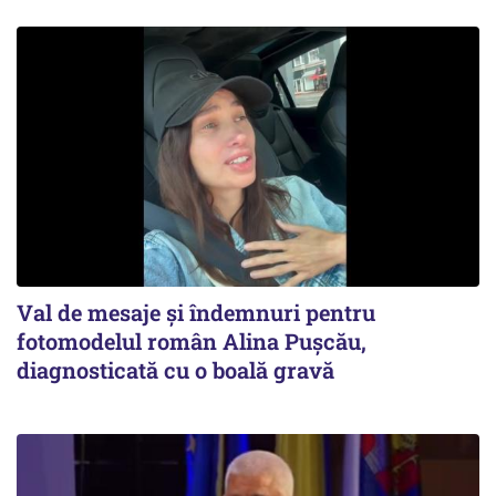
Val de mesaje și îndemnuri pentru
fotomodelul român Alina Pușcău,
diagnosticată cu o boală gravă