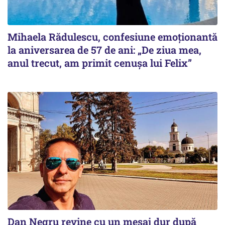
Mihaela Rădulescu, confesiune emoționantă
la aniversarea de 57 de ani: „De ziua mea,
anul trecut, am primit cenușa lui Felix”
Dan Negru revine cu un mesaj dur după