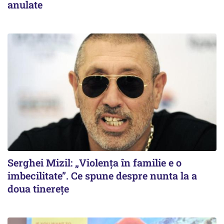
anulate
Serghei Mizil: „Violența în familie e o
imbecilitate”. Ce spune despre nunta la a
doua tinerețe