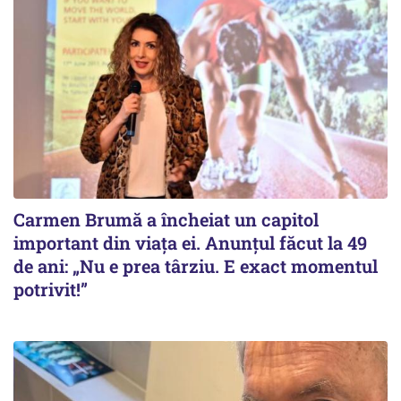
Carmen Brumă a încheiat un capitol
important din viața ei. Anunțul făcut la 49
de ani: „Nu e prea târziu. E exact momentul
potrivit!”