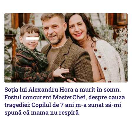
Soția lui Alexandru Hora a murit în somn.
Fostul concurent MasterChef, despre cauza
tragediei: Copilul de 7 ani m-a sunat să-mi
spună că mama nu respiră