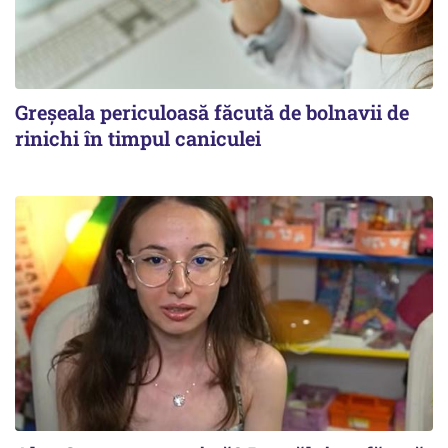
Greșeala periculoasă făcută de bolnavii de
rinichi în timpul caniculei