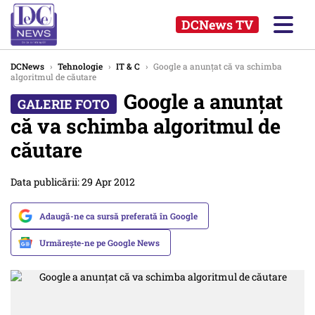
DCNews TV
DCNews
›
Tehnologie
›
IT & C
›
Google a anunțat că va schimba
algoritmul de căutare
Google a anunțat
că va schimba algoritmul de
căutare
Data publicării: 29 Apr 2012
Adaugă-ne ca sursă preferată în Google
Urmărește-ne pe Google News