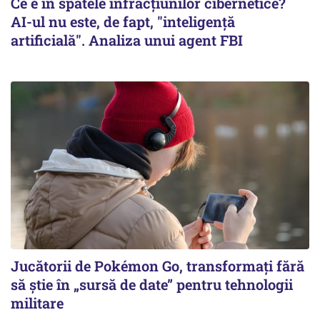
Ce e în spatele infracţiunilor cibernetice?
AI-ul nu este, de fapt, "inteligenţă
artificială". Analiza unui agent FBI
Jucătorii de Pokémon Go, transformați fără
să știe în „sursă de date” pentru tehnologii
militare