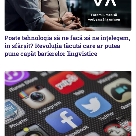
Poate tehnologia să ne facă să ne înțelegem,
în sfârșit? Revoluția tăcută care ar putea
pune capăt barierelor lingvistice