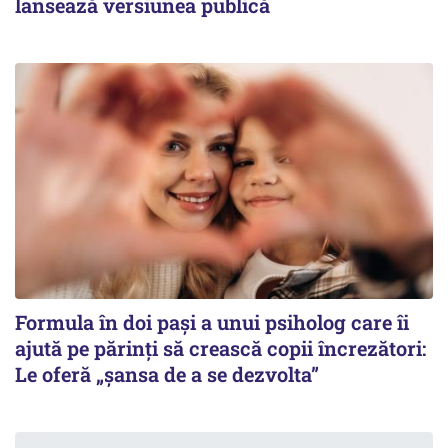
lansează versiunea publică
Formula în doi pași a unui psiholog care îi
ajută pe părinți să crească copii încrezători:
Le oferă „șansa de a se dezvolta”