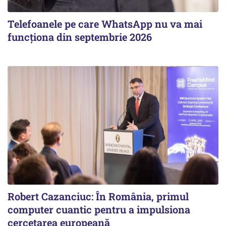
Telefoanele pe care WhatsApp nu va mai
funcționa din septembrie 2026
Robert Cazanciuc: În România, primul
computer cuantic pentru a impulsiona
cercetarea europeană