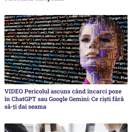
VIDEO Pericolul ascuns când încarci poze
în ChatGPT sau Google Gemini: Ce riști fără
să-ți dai seama