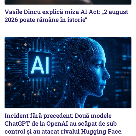
Vasile Dîncu explică miza AI Act: „2 august
2026 poate rămâne în istorie”
Incident fără precedent: Două modele
ChatGPT de la OpenAI au scăpat de sub
control și au atacat rivalul Hugging Face.