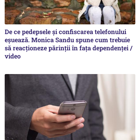
De ce pedepsele și confiscarea telefonului
eșuează. Monica Sandu spune cum trebuie
să reacționeze părinții în fața dependenței /
video