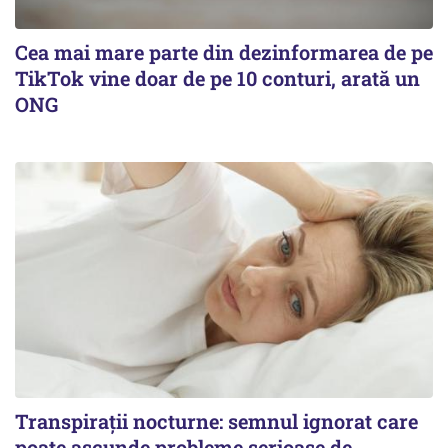
Cea mai mare parte din dezinformarea de pe
TikTok vine doar de pe 10 conturi, arată un
ONG
Transpirații nocturne: semnul ignorat care
poate ascunde probleme serioase de