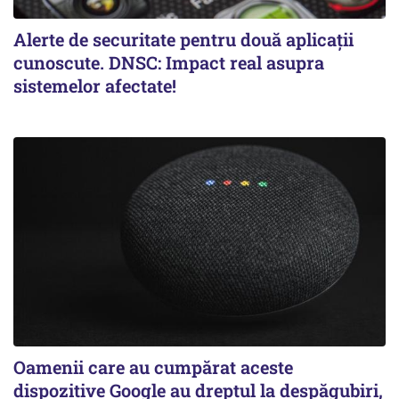
Alerte de securitate pentru două aplicații
cunoscute. DNSC: Impact real asupra
sistemelor afectate!
Oamenii care au cumpărat aceste
dispozitive Google au dreptul la despăgubiri,