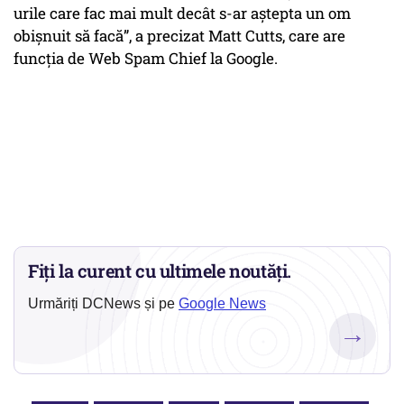
urile care fac mai mult decât s-ar aştepta un om
obişnuit să facă”, a precizat Matt Cutts, care are
funcţia de Web Spam Chief la Google.
Fiți la curent cu ultimele noutăți.
Urmăriți DCNews și pe
Google News
→