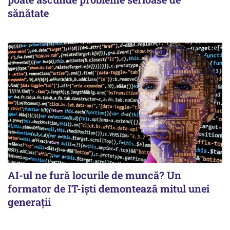
sănătate
AI-ul ne fură locurile de muncă? Un
formator de IT-işti demontează mitul unei
generaţii