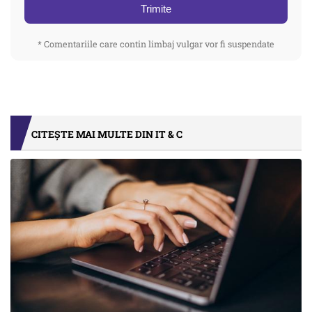
Trimite
* Comentariile care contin limbaj vulgar vor fi suspendate
CITEȘTE MAI MULTE DIN IT & C