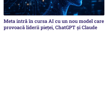
Meta intră în cursa AI cu un nou model care
provoacă liderii pieței, ChatGPT și Claude