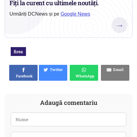
Fiți la curent cu ultimele noutăți.
Urmăriți DCNews și pe
Google News
→
firea
Twitter
Email
Facebook
WhatsApp
Adaugă comentariu