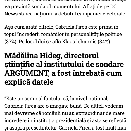
vă prezintă sondajul momentului. Aflați de pe DC
News starea națiunii la debutul campaniei electorale.
Așa cum arată cifrele, Gabriela Firea este prima în
topul încrederii românilor în personalitățile politice
(37%). Pe locul doi se află Klaus Iohannis (34%).
Mădălina Hideg, directorul
științific al institutului de sondare
ARGUMENT, a fost întrebată cum
explică datele
”Este un semn al faptului că, la nivel național,
Gabriela Firea are o imagine bună. De altfel, vedeam
mai devreme că românii nu au extraordinar de mare
încredere în instituția prezidențială și asta se reflectă
și asupra președintelui. Gabriela Firea a fost mult mai