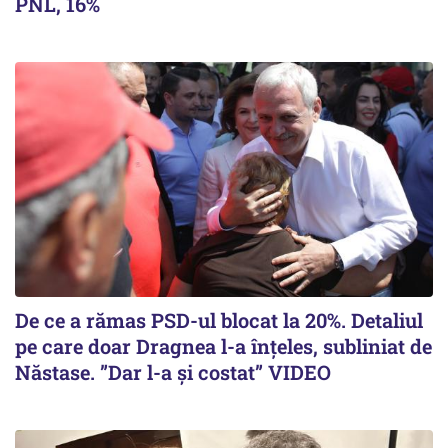
PNL, 16%
De ce a rămas PSD-ul blocat la 20%. Detaliul
pe care doar Dragnea l-a înțeles, subliniat de
Năstase. ”Dar l-a și costat” VIDEO