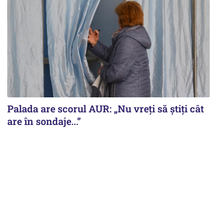
Palada are scorul AUR: „Nu vreți să știți cât
are în sondaje...”