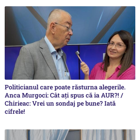
Politicianul care poate răsturna alegerile.
Anca Murgoci: Cât ați spus că ia AUR?! /
Chirieac: Vrei un sondaj pe bune? Iată
cifrele!