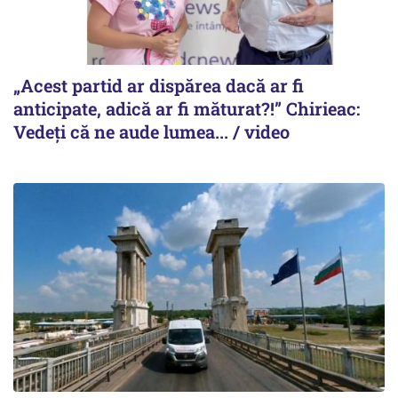
„Acest partid ar dispărea dacă ar fi
anticipate, adică ar fi măturat?!” Chirieac:
Vedeți că ne aude lumea... / video