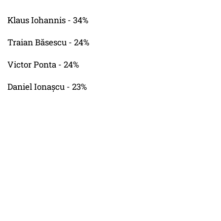
Klaus Iohannis - 34%
Traian Băsescu - 24%
Victor Ponta - 24%
Daniel Ionașcu - 23%