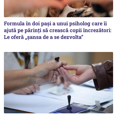
Formula în doi pași a unui psiholog care îi
ajută pe părinți să crească copii încrezători:
Le oferă „șansa de a se dezvolta”