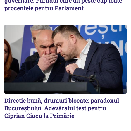
guvernare. Partidul care dă peste cap toate
procentele pentru Parlament
Direcție bună, drumuri blocate: paradoxul
Bucureștiului. Adevăratul test pentru
Ciprian Ciucu la Primărie