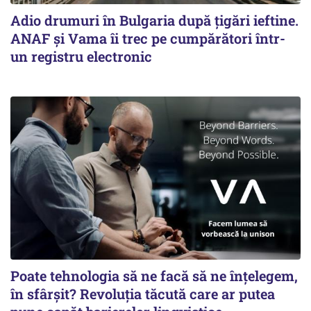
Adio drumuri în Bulgaria după țigări ieftine.
ANAF și Vama îi trec pe cumpărători într-
un registru electronic
Poate tehnologia să ne facă să ne înțelegem,
în sfârșit? Revoluția tăcută care ar putea