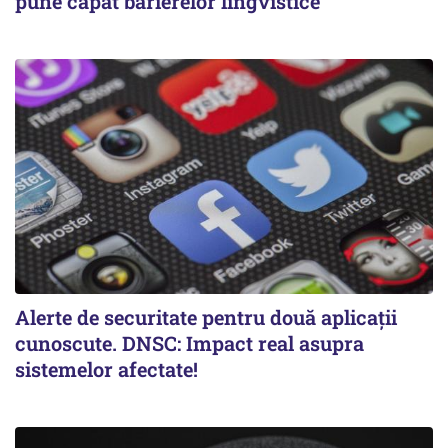
pune capăt barierelor lingvistice
Alerte de securitate pentru două aplicații
cunoscute. DNSC: Impact real asupra
sistemelor afectate!