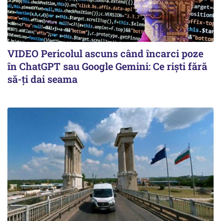
VIDEO Pericolul ascuns când încarci poze
în ChatGPT sau Google Gemini: Ce riști fără
să-ți dai seama