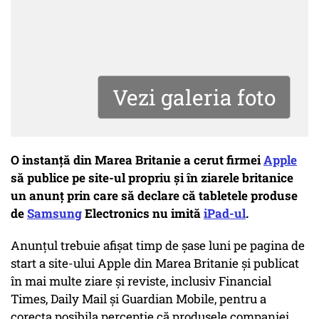
Vezi galeria foto
O instanţă din Marea Britanie a cerut firmei
Apple
să publice pe site-ul propriu şi în ziarele britanice
un anunţ prin care să declare că tabletele produse
de
Samsung
Electronics nu imită
iPad-ul
.
Anunţul trebuie afişat timp de şase luni pe pagina de
start a site-ului Apple din Marea Britanie şi publicat
în mai multe ziare şi reviste, inclusiv Financial
Times, Daily Mail şi Guardian Mobile, pentru a
corecta posibila percepţie că produsele companiei