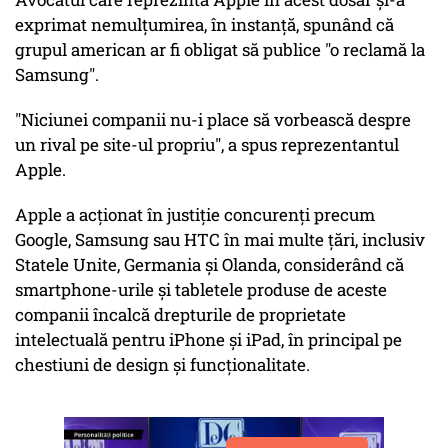
exprimat nemulțumirea, în instanţă, spunând că
grupul american ar fi obligat să publice "o reclamă la
Samsung".
"Niciunei companii nu-i place să vorbească despre
un rival pe site-ul propriu", a spus reprezentantul
Apple.
Apple a acţionat în justiţie concurenţi precum
Google, Samsung sau HTC în mai multe ţări, inclusiv
Statele Unite, Germania şi Olanda, considerând că
smartphone-urile şi tabletele produse de aceste
companii încalcă drepturile de proprietate
intelectuală pentru iPhone şi iPad, în principal pe
chestiuni de design şi funcţionalitate.