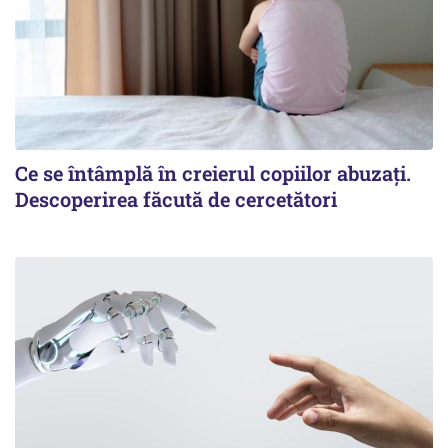
Ce se întâmplă în creierul copiilor abuzați.
Descoperirea făcută de cercetători