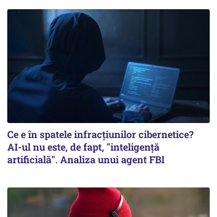
Ce e în spatele infracţiunilor cibernetice?
AI-ul nu este, de fapt, "inteligenţă
artificială". Analiza unui agent FBI