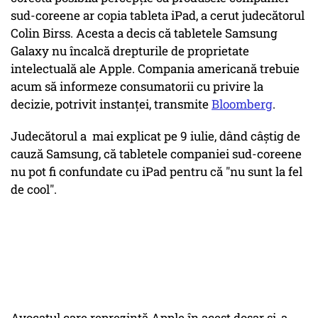
sud-coreene ar copia tableta iPad, a cerut judecătorul
Colin Birss. Acesta a decis că tabletele Samsung
Galaxy nu încalcă drepturile de proprietate
intelectuală ale Apple. Compania americană trebuie
acum să informeze consumatorii cu privire la
decizie, potrivit instanţei, transmite
Bloomberg
.
Judecătorul a mai explicat pe 9 iulie, dând câştig de
cauză Samsung, că tabletele companiei sud-coreene
nu pot fi confundate cu iPad pentru că "nu sunt la fel
de cool".
Avocatul care reprezintă Apple în acest dosar și-a