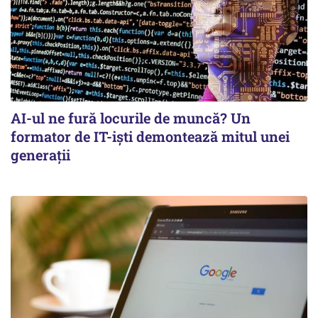
AI-ul ne fură locurile de muncă? Un
formator de IT-işti demontează mitul unei
generaţii