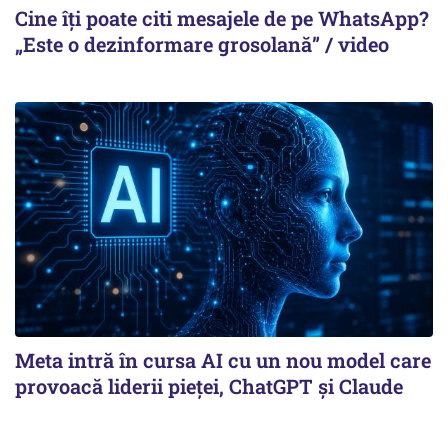
Cine îți poate citi mesajele de pe WhatsApp?
„Este o dezinformare grosolană” / video
Meta intră în cursa AI cu un nou model care
provoacă liderii pieței, ChatGPT și Claude