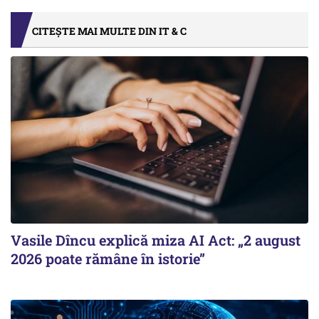
CITEȘTE MAI MULTE DIN IT & C
Vasile Dîncu explică miza AI Act: „2 august
2026 poate rămâne în istorie”