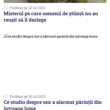
Publicat pe 22 Iul 2012
Misterul pe care oamenii de ştiinţă nu au
reuşit să îl dezlege
Publicat pe 20 Iul 2012
Ce studiu despre sex a alarmat părinții din
întreaga lume