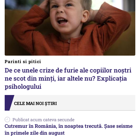
Parinti si pitici
De ce unele crize de furie ale copiilor noștri
ne scot din minți, iar altele nu? Explicația
psihologului
CELE MAI NOI ȘTIRI
Publicat acum cateva secunde
Cutremur în România, în noaptea trecută. Șase seisme
în primele zile din august