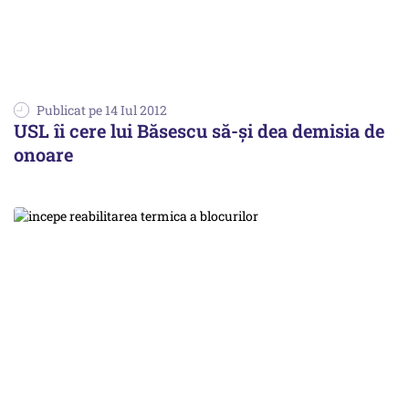
Publicat pe 14 Iul 2012
USL îi cere lui Băsescu să-şi dea demisia de
onoare