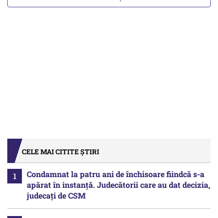
CELE MAI CITITE ȘTIRI
Condamnat la patru ani de închisoare fiindcă s-a
apărat în instanță. Judecătorii care au dat decizia,
judecați de CSM