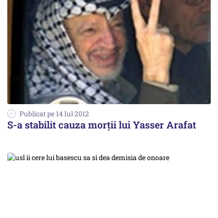
Publicat pe 14 Iul 2012
S-a stabilit cauza morţii lui Yasser Arafat