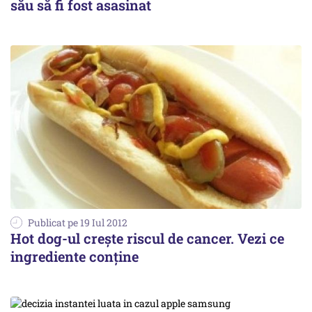
său să fi fost asasinat
Publicat pe 19 Iul 2012
Hot dog-ul crește riscul de cancer. Vezi ce
ingrediente conține