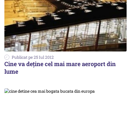
Publicat pe 25 Iul 2012
Cine va deține cel mai mare aeroport din
lume