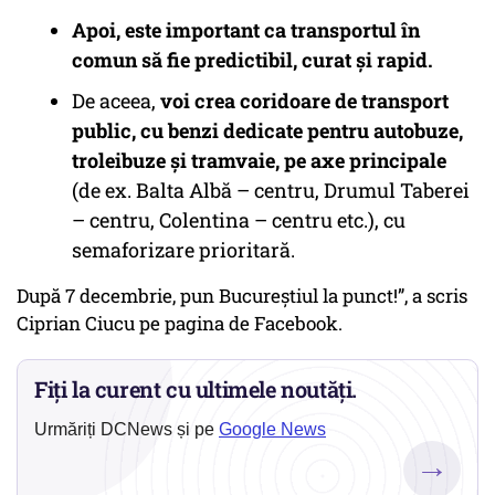
Apoi, este important ca transportul în
comun să fie predictibil, curat și rapid.
De aceea,
voi crea coridoare de transport
public, cu benzi dedicate pentru autobuze,
troleibuze și tramvaie, pe axe principale
(de ex. Balta Albă – centru, Drumul Taberei
– centru, Colentina – centru etc.), cu
semaforizare prioritară.
După 7 decembrie, pun Bucureștiul la punct!”, a scris
Ciprian Ciucu pe pagina de Facebook.
Fiți la curent cu ultimele noutăți.
Urmăriți DCNews și pe
Google News
→