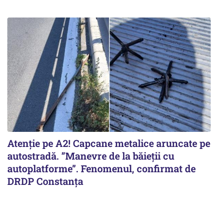
Atenție pe A2! Capcane metalice aruncate pe
autostradă. ”Manevre de la băieții cu
autoplatforme”. Fenomenul, confirmat de
DRDP Constanța