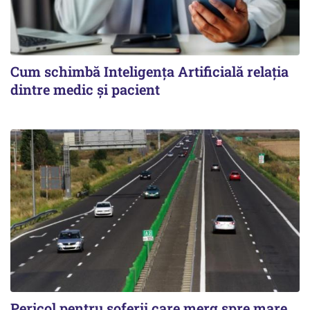
Cum schimbă Inteligența Artificială relația
dintre medic și pacient
Pericol pentru șoferii care merg spre mare.