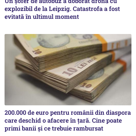
Un șofer de autobuz a doborât drona cu
explozibil de la Leipzig. Catastrofa a fost
evitată în ultimul moment
200.000 de euro pentru românii din diaspora
care deschid o afacere în țară. Cine poate
primi banii și ce trebuie rambursat