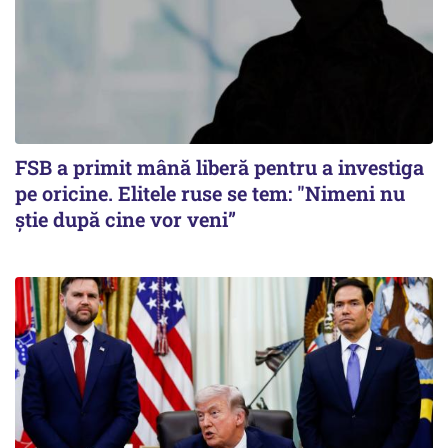
FSB a primit mână liberă pentru a investiga
pe oricine. Elitele ruse se tem: "Nimeni nu
știe după cine vor veni”