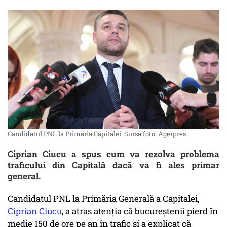
Candidatul PNL la Primăria Capitalei. Sursa foto: Agerpres
Ciprian Ciucu a spus cum va rezolva problema
traficului din Capitală dacă va fi ales primar
general.
Candidatul PNL la Primăria Generală a Capitalei,
Ciprian Ciucu
, a atras atenția că bucureștenii pierd în
medie 150 de ore pe an în trafic și a explicat că