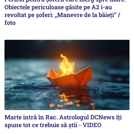
Obiectele periculoase găsite pe A2 i-au
revoltat pe șoferi: „Manevre de la băieți” /
foto
Marte intră în Rac. Astrologul DCNews îți
spune tot ce trebuie să știi - VIDEO