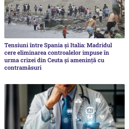
Tensiuni între Spania și Italia: Madridul
cere eliminarea controalelor impuse în
urma crizei din Ceuta și amenință cu
contramăsuri