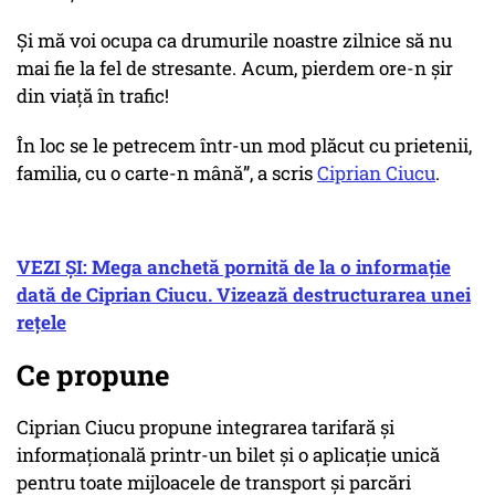
Și mă voi ocupa ca drumurile noastre zilnice să nu
mai fie la fel de stresante. Acum, pierdem ore-n șir
din viață în trafic!
În loc se le petrecem într-un mod plăcut cu prietenii,
familia, cu o carte-n mână”, a scris
Ciprian Ciucu
.
VEZI ȘI: Mega anchetă pornită de la o informație
dată de Ciprian Ciucu. Vizează destructurarea unei
rețele
Ce propune
Ciprian Ciucu propune integrarea tarifară și
informațională printr-un bilet și o aplicație unică
pentru toate mijloacele de transport și parcări