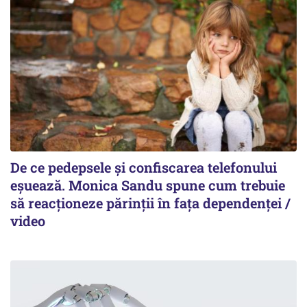
De ce pedepsele și confiscarea telefonului
eșuează. Monica Sandu spune cum trebuie
să reacționeze părinții în fața dependenței /
video