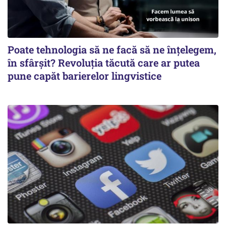
Poate tehnologia să ne facă să ne înțelegem,
în sfârșit? Revoluția tăcută care ar putea
pune capăt barierelor lingvistice