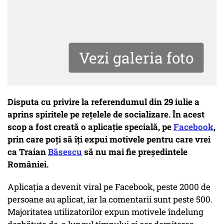
Vezi galeria foto
Disputa cu privire la referendumul din 29 iulie a
aprins spiritele pe reţelele de socializare. În acest
scop a fost creată o aplicaţie specială, pe
Facebook
,
prin care poţi să îţi expui motivele pentru care vrei
ca Traian
Băsescu
să nu mai fie preşedintele
României.
Aplicaţia a devenit viral pe Facebook, peste 2000 de
persoane au aplicat, iar la comentarii sunt peste 500.
Majoritatea utilizatorilor expun motivele îndelung