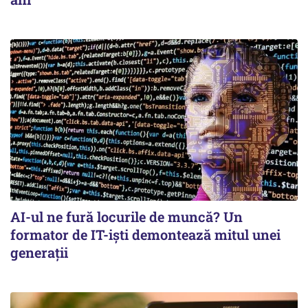
AI-ul ne fură locurile de muncă? Un
formator de IT-işti demontează mitul unei
generaţii