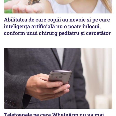
Abilitatea de care copiii au nevoie și pe care
inteligența artificială nu o poate înlocui,
conform unui chirurg pediatru și cercetător
Telefoanele pe care WhatsApp nu va mai