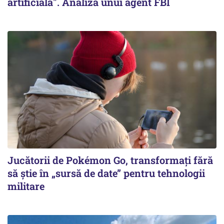
artificială". Analiza unui agent FBI
Jucătorii de Pokémon Go, transformați fără
să știe în „sursă de date” pentru tehnologii
militare