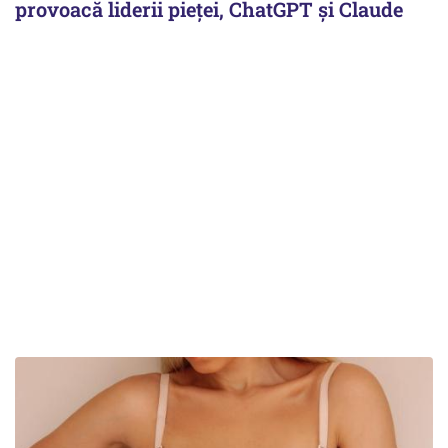
provoacă liderii pieței, ChatGPT și Claude