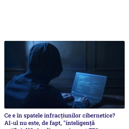
Ce e în spatele infracţiunilor cibernetice?
AI-ul nu este, de fapt, "inteligenţă