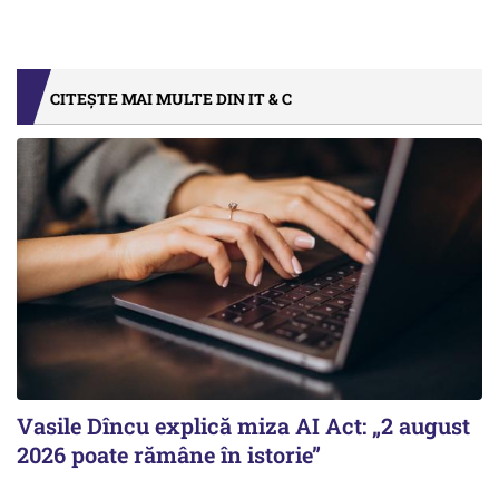
CITEȘTE MAI MULTE DIN IT & C
Vasile Dîncu explică miza AI Act: „2 august
2026 poate rămâne în istorie”