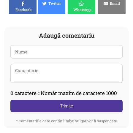
Twitter
Email
Facebook
WhatsApp
Adaugă comentariu
0
caractere :: Număr maxim de caractere 1000
Trimite
* Comentariile care contin limbaj vulgar vor fi suspendate