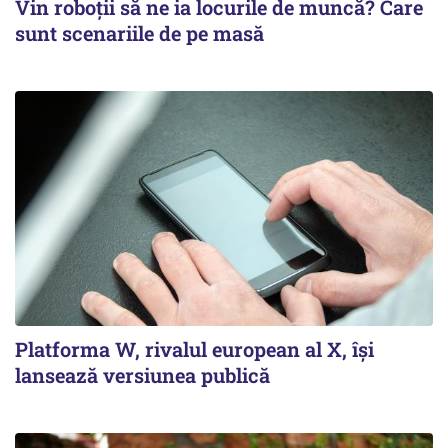
Vin roboţii să ne ia locurile de muncă? Care
sunt scenariile de pe masă
Platforma W, rivalul european al X, își
lansează versiunea publică