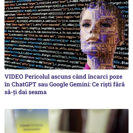
VIDEO Pericolul ascuns când încarci poze
în ChatGPT sau Google Gemini: Ce riști fără
să-ți dai seama