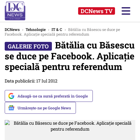
DCNews TV
DCNews
›
Tehnologie
›
IT & C
›
Bătălia cu Băsescu se duce pe
Facebook. Aplicaţie specială pentru referendum
Bătălia cu Băsescu
se duce pe Facebook. Aplicaţie
specială pentru referendum
Data publicării: 17 Iul 2012
Adaugă-ne ca sursă preferată în Google
Urmărește-ne pe Google News