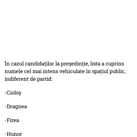
În cazul candidaților la președinție, lista a cuprins
numele cel mai intens vehiculate în spațiul public,
indiferent de partid:
-Cioloș
-Dragnea
-Firea
-Hunor