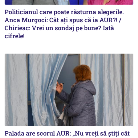
Politicianul care poate răsturna alegerile.
Anca Murgoci: Cât ați spus că ia AUR?! /
Chirieac: Vrei un sondaj pe bune? Iată
cifrele!
Palada are scorul AUR: „Nu vreți să știți cât