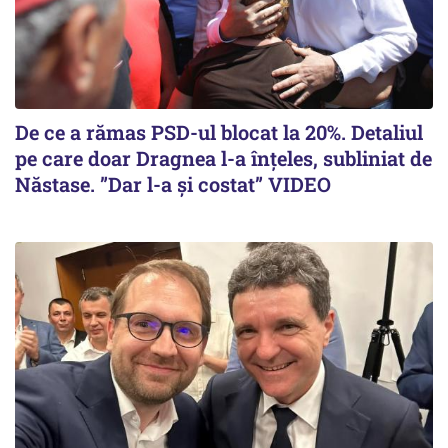
De ce a rămas PSD-ul blocat la 20%. Detaliul
pe care doar Dragnea l-a înțeles, subliniat de
Năstase. ”Dar l-a și costat” VIDEO