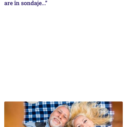
are în sondaje...”