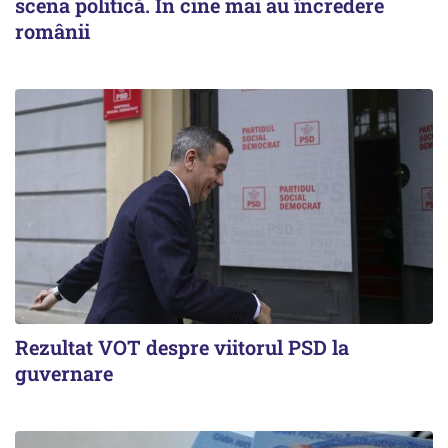
scena politică. În cine mai au încredere
românii
Rezultat VOT despre viitorul PSD la
guvernare