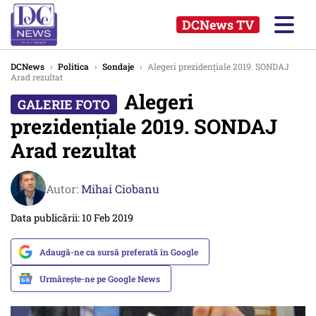
DCNews TV
DCNews
›
Politica
›
Sondaje
›
Alegeri prezidențiale 2019. SONDAJ
Arad rezultat
Alegeri
prezidențiale 2019. SONDAJ
Arad rezultat
Autor:
Mihai Ciobanu
Data publicării: 10 Feb 2019
Adaugă-ne ca sursă preferată în Google
Urmărește-ne pe Google News