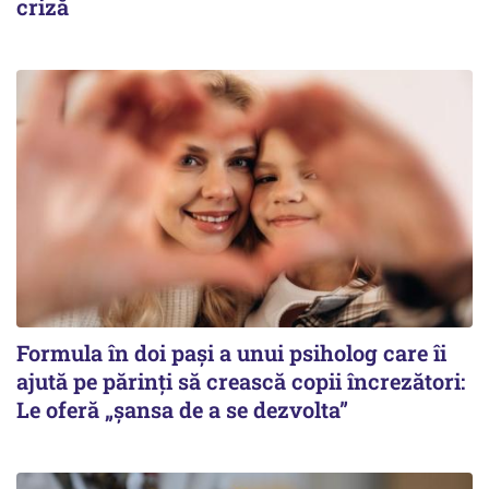
criză
Formula în doi pași a unui psiholog care îi
ajută pe părinți să crească copii încrezători:
Le oferă „șansa de a se dezvolta”