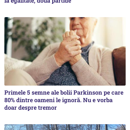
la egalitate, două partide
Primele 5 semne ale bolii Parkinson pe care
80% dintre oameni le ignoră. Nu e vorba
doar despre tremor