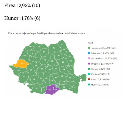
Firea : 2,93% (10)
Hunor : 1,76% (6)