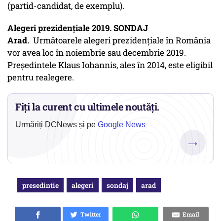
(partid-candidat, de exemplu).
Alegeri prezidențiale 2019. SONDAJ
Arad.
Următoarele alegeri prezidențiale în România
vor avea loc în noiembrie sau decembrie 2019.
Președintele Klaus Iohannis, ales în 2014, este eligibil
pentru realegere.
Fiți la curent cu ultimele noutăți.
Urmăriți DCNews și pe
Google News
→
presedintie
alegeri
sondaj
arad
Twitter
Email