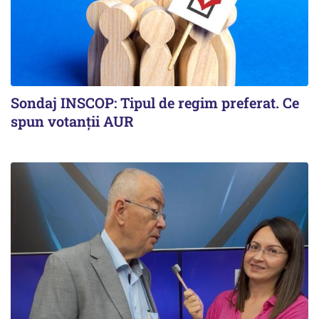
Sondaj INSCOP: Tipul de regim preferat. Ce
spun votanții AUR