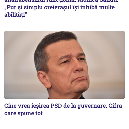
„Pur și simplu creierașul își inhibă multe
abilități”
Cine vrea ieșirea PSD de la guvernare. Cifra
care spune tot