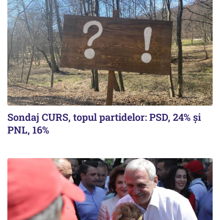
Sondaj CURS, topul partidelor: PSD, 24% şi
PNL, 16%