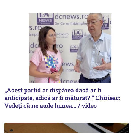
„Acest partid ar dispărea dacă ar fi
anticipate, adică ar fi măturat?!” Chirieac:
Vedeți că ne aude lumea... / video