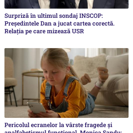
Surpriză în ultimul sondaj INSCOP:
Președintele Dan a jucat cartea corectă.
Relația pe care mizează USR
Pericolul ecranelor la vârste fragede și
analfabetismul funcțional. Monica Sandu: