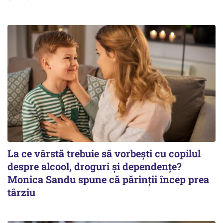
La ce vârstă trebuie să vorbești cu copilul
despre alcool, droguri și dependențe?
Monica Sandu spune că părinții încep prea
târziu