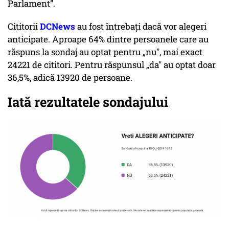
Parlament”.
Cititorii
DCNews
au fost întrebați dacă vor alegeri
anticipate. Aproape 64% dintre persoanele care au
răspuns la sondaj au optat pentru „nu", mai exact
24221 de cititori. Pentru răspunsul „da" au optat doar
36,5%, adică 13920 de persoane.
Iată rezultatele sondajului