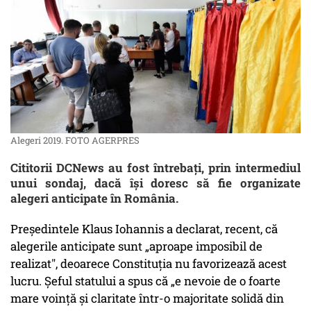
Alegeri 2019. FOTO AGERPRES
Cititorii DCNews au fost întrebați, prin intermediul
unui sondaj, dacă își doresc să fie organizate
alegeri anticipate în România.
Președintele Klaus Iohannis a declarat, recent, că
alegerile anticipate sunt „aproape imposibil de
realizat", deoarece Constituția nu favorizează acest
lucru. Șeful statului a spus că „e nevoie de o foarte
mare voință și claritate într-o majoritate solidă din