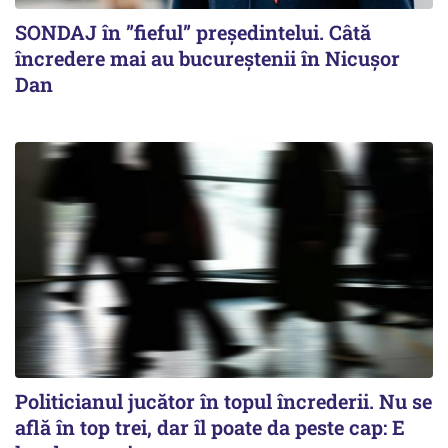
SONDAJ în ”fieful” președintelui. Câtă
încredere mai au bucureștenii în Nicușor
Dan
Politicianul jucător în topul încrederii. Nu se
află în top trei, dar îl poate da peste cap: E