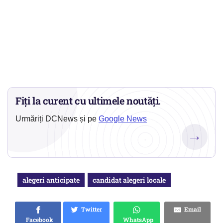
Fiți la curent cu ultimele noutăți.
Urmăriți DCNews și pe
Google News
→
alegeri anticipate
candidat alegeri locale
Twitter
Email
Facebook
WhatsApp