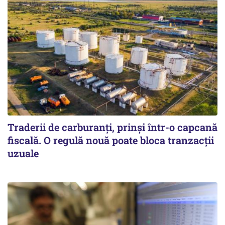
Traderii de carburanți, prinși într-o capcană
fiscală. O regulă nouă poate bloca tranzacții
uzuale