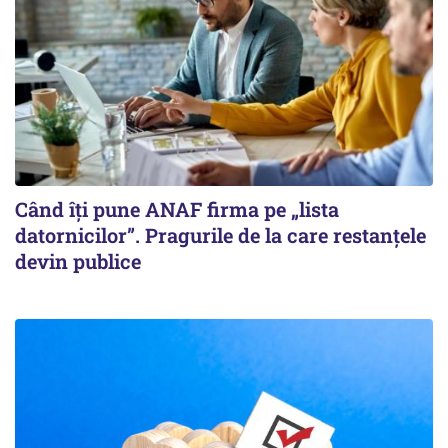
Când îți pune ANAF firma pe „lista
datornicilor”. Pragurile de la care restanțele
devin publice