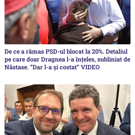
De ce a rămas PSD-ul blocat la 20%. Detaliul
pe care doar Dragnea l-a înțeles, subliniat de
Năstase. ”Dar l-a și costat” VIDEO