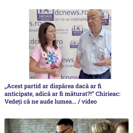
„Acest partid ar dispărea dacă ar fi
anticipate, adică ar fi măturat?!” Chirieac:
Vedeți că ne aude lumea... / video