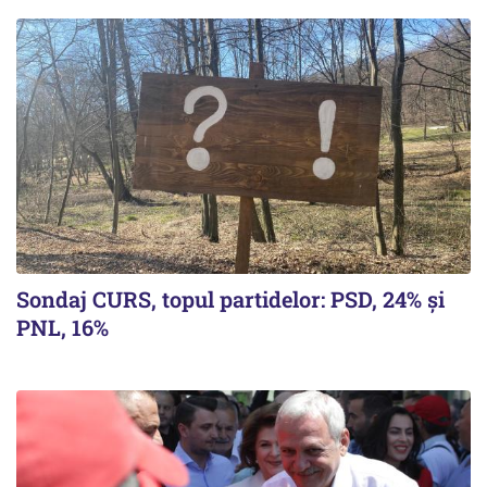
Sondaj CURS, topul partidelor: PSD, 24% şi
PNL, 16%