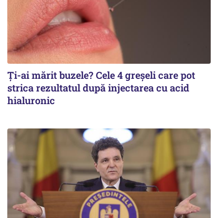
Ți-ai mărit buzele? Cele 4 greșeli care pot
strica rezultatul după injectarea cu acid
hialuronic