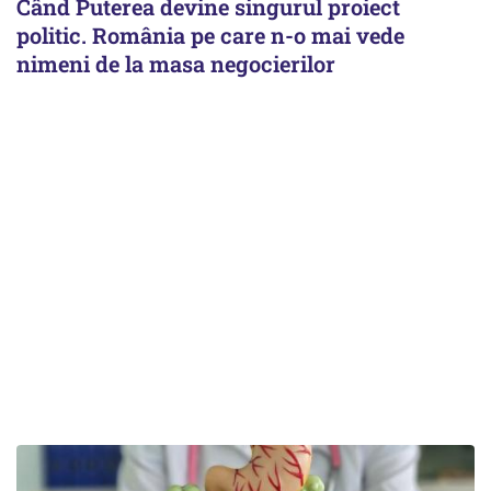
Când Puterea devine singurul proiect
politic. România pe care n-o mai vede
nimeni de la masa negocierilor