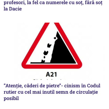
profesori, la fel ca numerele cu soț, fără soț
la Dacie
”Atenție, căderi de pietre”- cinism în Codul
rutier cu cel mai inutil semn de circulație
posibil