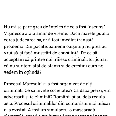
Nu mi se pare greu de înțeles de ce a fost ”ascuns”
Vișinescu atâta amar de vreme. Dacă marele public
cerea judecarea sa, ar fi fost imediat tranșată
problema. Din păcate, oamenii obișnuiți nu prea au
vrut să-și facă mustrări de conștiință. De ce să
acceptăm că printre noi trăiesc criminali, torționari,
că nu suntem atât de blânzi și de creștini cum ne
vedem în oglindă?
Procesul Mareșalului a fost organizat de alți
criminali. Ce să învețe societatea? Că dacă pierzi, vin
adversarii și te elimină? Românii știau deja regula
asta. Procesul criminalilor din comunism nici măcar
n-a existat. A fost un simulacru, o mascaradă