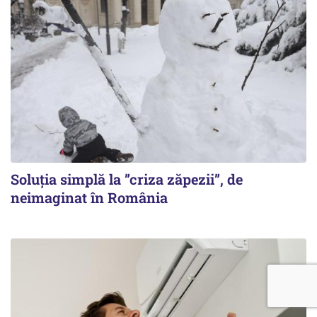
Soluția simplă la ”criza zăpezii”, de
neimaginat în România