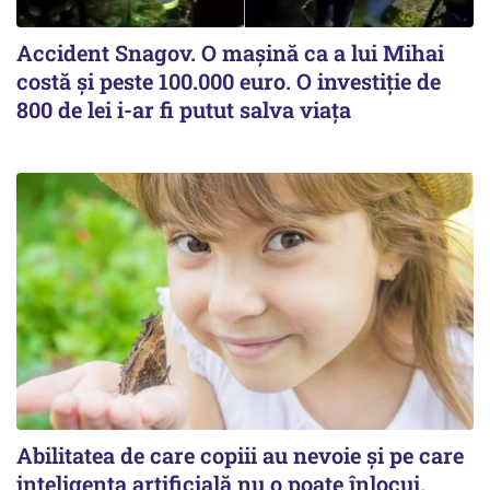
Accident Snagov. O mașină ca a lui Mihai
costă și peste 100.000 euro. O investiție de
800 de lei i-ar fi putut salva viața
Abilitatea de care copiii au nevoie și pe care
inteligența artificială nu o poate înlocui,