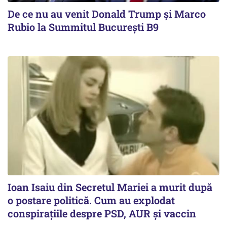
De ce nu au venit Donald Trump şi Marco
Rubio la Summitul Bucureşti B9
Ioan Isaiu din Secretul Mariei a murit după
o postare politică. Cum au explodat
conspirațiile despre PSD, AUR și vaccin