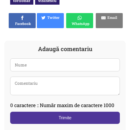
tortionar
visinescu
Twitter
Email
Facebook
WhatsApp
Adaugă comentariu
0
caractere :: Număr maxim de caractere 1000
Trimite