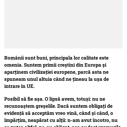
Românii sunt buni, principala lor calitate este
omenia. Suntem primii creștini din Europa și
aparținem civilizației europene, parcă asta ne
spuneam unul altuia când ne țineau la ușa de
intrare în UE.
Posibil să fie așa. O lipsă avem, totuși: nu ne
recunoaștem greșelile. Dacă suntem obligați de
evidență să acceptăm vreo vină, când și când, o
împărțim, neapărat cu alții: n-am avut încotro, nu