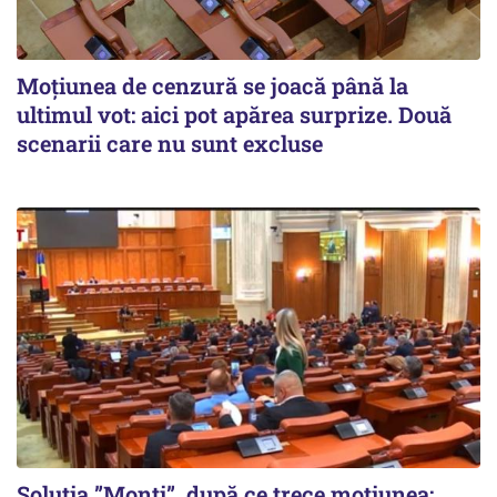
Moțiunea de cenzură se joacă până la
ultimul vot: aici pot apărea surprize. Două
scenarii care nu sunt excluse
Soluția ”Monti”, după ce trece moțiunea: