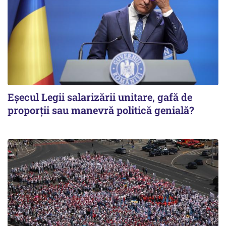
Eșecul Legii salarizării unitare, gafă de
proporții sau manevră politică genială?