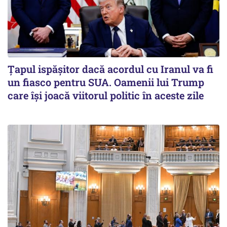
Țapul ispășitor dacă acordul cu Iranul va fi
un fiasco pentru SUA. Oamenii lui Trump
care își joacă viitorul politic în aceste zile