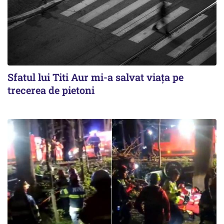
Sfatul lui Titi Aur mi-a salvat viaţa pe
trecerea de pietoni