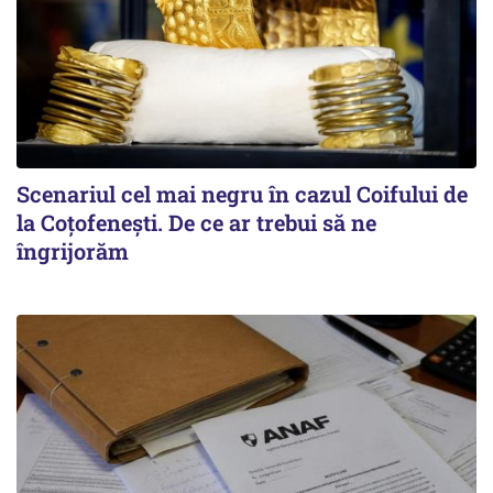
Scenariul cel mai negru în cazul Coifului de
la Coțofenești. De ce ar trebui să ne
îngrijorăm