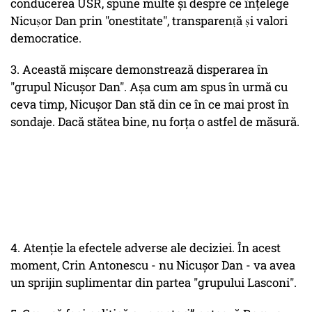
conducerea USR, spune multe și despre ce înțelege
Nicuṣor Dan prin "onestitate", transparenṭă ṣi valori
democratice.
3. Această mișcare demonstrează disperarea în
"grupul Nicușor Dan". Așa cum am spus în urmă cu
ceva timp, Nicușor Dan stă din ce în ce mai prost în
sondaje. Dacă stătea bine, nu forța o astfel de măsură.
4. Atenție la efectele adverse ale deciziei. În acest
moment, Crin Antonescu - nu Nicușor Dan - va avea
un sprijin suplimentar din partea "grupului Lasconi".