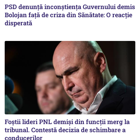
PSD denunță inconștiența Guvernului demis
Bolojan față de criza din Sănătate: O reacție
disperată
Foștii lideri PNL demiși din funcții merg la
tribunal. Contestă decizia de schimbare a
conducerilor