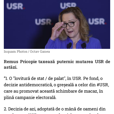
Inquam Photos / Octav Ganea
Remus Pricopie taxează puternic mutarea USR de
astăzi.
”1. O "lovitură de stat / de palat", în USR. Pe fond, o
decizie antidemocratică, o greșeală a celor din #USR,
care au promovat această schimbare de macaz, în
plină campanie electorală.
2. Decizia de azi, adoptată de o mână de oameni din