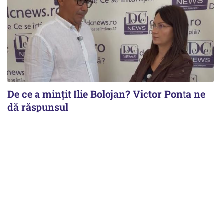
De ce a mințit Ilie Bolojan? Victor Ponta ne
dă răspunsul