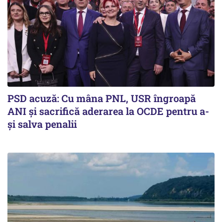
PSD acuză: Cu mâna PNL, USR îngroapă
ANI și sacrifică aderarea la OCDE pentru a-
și salva penalii