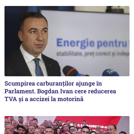
Scumpirea carburanților ajunge în
Parlament. Bogdan Ivan cere reducerea
TVA și a accizei la motorină