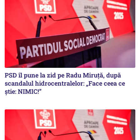
PSD îl pune la zid pe Radu Miruță, după
scandalul hidrocentralelor: „Face ceea ce
știe: NIMIC!”