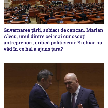
Guvernarea ţării, subiect de cancan. Marian
Alecu, unul dintre cei mai cunoscuţi
antreprenori, critică politicienii: Ei chiar nu
văd în ce hal a ajuns ţara?