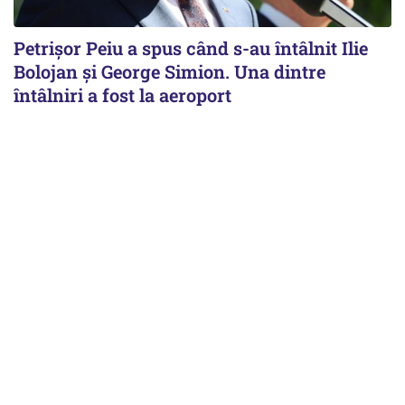
Petrişor Peiu a spus când s-au întâlnit Ilie
Bolojan şi George Simion. Una dintre
întâlniri a fost la aeroport