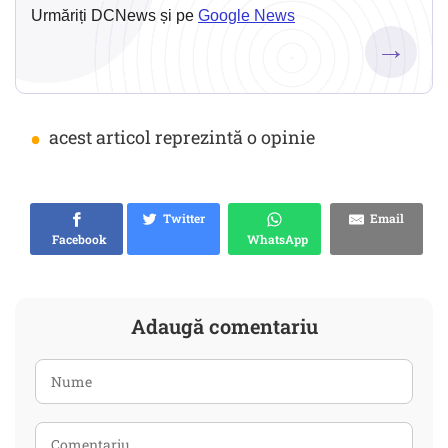
Urmăriți DCNews și pe
Google News
→
•
acest articol reprezintă o opinie
Twitter
Email
Facebook
WhatsApp
Adaugă comentariu